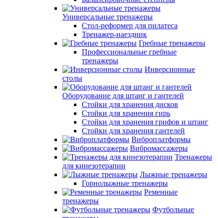
Универсальные тренажеры
Стол-реформер для пилатеса
Тренажер-наездник
Гребные тренажеры
Профессиональные гребные
тренажеры
Инверсионные
столы
Оборудование для штанг и гантелей
Стойки для хранения дисков
Стойки для хранения гирь
Стойки для хранения грифов и штанг
Стойки для хранения гантелей
Виброплатформы
Вибромассажеры
Тренажеры
для кинезотерапии
Лыжные тренажеры
Горнолыжные тренажеры
Ременные
тренажеры
Футбольные