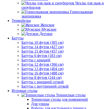
Чехлы для лыж и
сноубордов
Горнолыжная
экипировка
Термобелье
Женское
Мужское
Детское
Батуты
Батуты 10 футов (305 см)
Батуты 14 футов (427 см)
Батуты 15 футов (457 см)
Батуты 6 футов (183 см)
Батуты с крышей
Батуты 12 футов (366 см)
Батуты 13 футов (404 см)
Батуты 16 футов (488 см)
Батуты 8 футов (244 см)
Батуты с внешней сеткой
Батуты с внутренней сеткой
Игровые столы
Теннисные столы
Теннисные столы для помещений
Для улицы
Роботы для настольного тенниса