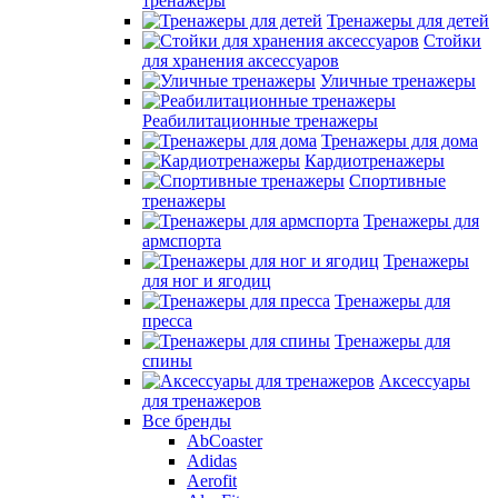
тренажеры
Тренажеры для детей
Стойки
для хранения аксессуаров
Уличные тренажеры
Реабилитационные тренажеры
Тренажеры для дома
Кардиотренажеры
Спортивные
тренажеры
Тренажеры для
армспорта
Тренажеры
для ног и ягодиц
Тренажеры для
пресса
Тренажеры для
спины
Аксессуары
для тренажеров
Все бренды
AbCoaster
Adidas
Aerofit