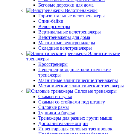
Беговые дорожки для дома
Велотренажеры
Горизонтальные велотренажеры
Спин-байки
Велоэргометры
Вертикальные велотренажеры
Велотренажеры для дома
Магнитные велотренажеры
Складные велотренажеры
Эллиптические
тренажеры
Кросстренеры
Переднеприводные эллиптические
тренажеры
Магнитные эллиптические тренажеры
Механические эллиптические тренажеры
Силовые тренажеры
Скамьи и стулья
Скамьи со стойками под штангу
Силовые рамы
Турники и брусья
Тренажеры для разных групп мышц
Дополнительные опции
Инвентарь для силовых тренировок