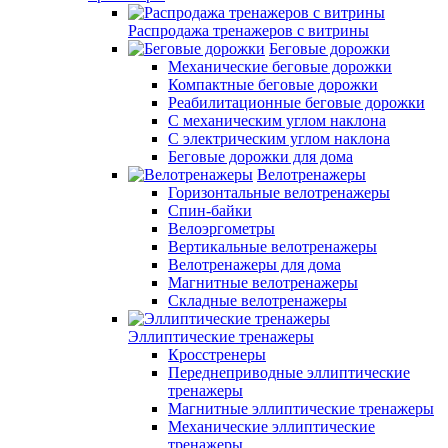
Распродажа тренажеров с витрины
Беговые дорожки
Механические беговые дорожки
Компактные беговые дорожки
Реабилитационные беговые дорожки
С механическим углом наклона
С электрическим углом наклона
Беговые дорожки для дома
Велотренажеры
Горизонтальные велотренажеры
Спин-байки
Велоэргометры
Вертикальные велотренажеры
Велотренажеры для дома
Магнитные велотренажеры
Складные велотренажеры
Эллиптические тренажеры
Кросстренеры
Переднеприводные эллиптические
тренажеры
Магнитные эллиптические тренажеры
Механические эллиптические
тренажеры