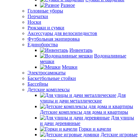
Разное
Головные уборы
Перчатки
Носки
Рюкзаки и сумки
Аксессуары для велосипедистов
Футбольная экипировка
Единоборства
Инвентарь
Водоналивные
мешки
Мешки
Электросамокаты
Баскетбольные стойки
Бассейны
Детские комплексы
Для
улицы и дачи металлические
Детские комплексы для дома и квартиры
Для улицы
и дачи деревянные
Горки и качели
Детские игровые