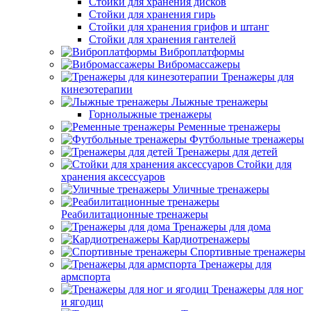
Стойки для хранения дисков
Стойки для хранения гирь
Стойки для хранения грифов и штанг
Стойки для хранения гантелей
Виброплатформы
Вибромассажеры
Тренажеры для
кинезотерапии
Лыжные тренажеры
Горнолыжные тренажеры
Ременные тренажеры
Футбольные тренажеры
Тренажеры для детей
Стойки для
хранения аксессуаров
Уличные тренажеры
Реабилитационные тренажеры
Тренажеры для дома
Кардиотренажеры
Спортивные тренажеры
Тренажеры для
армспорта
Тренажеры для ног
и ягодиц