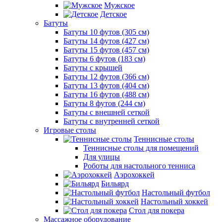
Мужское
Детское
Батуты
Батуты 10 футов (305 см)
Батуты 14 футов (427 см)
Батуты 15 футов (457 см)
Батуты 6 футов (183 см)
Батуты с крышей
Батуты 12 футов (366 см)
Батуты 13 футов (404 см)
Батуты 16 футов (488 см)
Батуты 8 футов (244 см)
Батуты с внешней сеткой
Батуты с внутренней сеткой
Игровые столы
Теннисные столы
Теннисные столы для помещений
Для улицы
Роботы для настольного тенниса
Аэрохоккей
Бильярд
Настольный футбол
Настольный хоккей
Стол для покера
Массажное оборудование