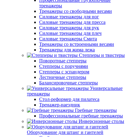
Профессиональные грузоблочные
тренажеры
Тренажеры со свободными весами
Силовые тренажеры для ног
Силовые тренажеры для пресса
Силовые тренажеры для рук
Силовые тренажеры для плеч
Силовые тренажеры Смита
Тренажеры со встроенными весами
Тренажеры для жима лежа
Степперы и твистеры
Поворотные степперы
Степперы с поручнями
Степперы с эспандером
Лестничные степперы
Балансировочные степперы
Универсальные
тренажеры
Стол-реформер для пилатеса
Тренажер-наездник
Гребные тренажеры
Профессиональные гребные тренажеры
Инверсионные столы
Оборудование для штанг и гантелей