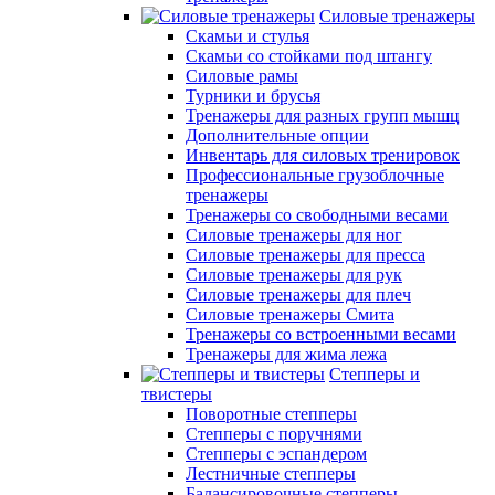
Силовые тренажеры
Скамьи и стулья
Скамьи со стойками под штангу
Силовые рамы
Турники и брусья
Тренажеры для разных групп мышц
Дополнительные опции
Инвентарь для силовых тренировок
Профессиональные грузоблочные
тренажеры
Тренажеры со свободными весами
Силовые тренажеры для ног
Силовые тренажеры для пресса
Силовые тренажеры для рук
Силовые тренажеры для плеч
Силовые тренажеры Смита
Тренажеры со встроенными весами
Тренажеры для жима лежа
Степперы и
твистеры
Поворотные степперы
Степперы с поручнями
Степперы с эспандером
Лестничные степперы
Балансировочные степперы