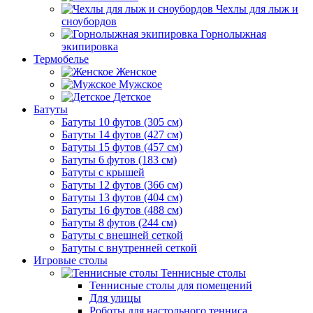
Чехлы для лыж и
сноубордов
Горнолыжная
экипировка
Термобелье
Женское
Мужское
Детское
Батуты
Батуты 10 футов (305 см)
Батуты 14 футов (427 см)
Батуты 15 футов (457 см)
Батуты 6 футов (183 см)
Батуты с крышей
Батуты 12 футов (366 см)
Батуты 13 футов (404 см)
Батуты 16 футов (488 см)
Батуты 8 футов (244 см)
Батуты с внешней сеткой
Батуты с внутренней сеткой
Игровые столы
Теннисные столы
Теннисные столы для помещений
Для улицы
Роботы для настольного тенниса