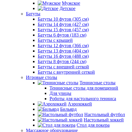
Мужское
Детское
Батуты
Батуты 10 футов (305 см)
Батуты 14 футов (427 см)
Батуты 15 футов (457 см)
Батуты 6 футов (183 см)
Батуты с крышей
Батуты 12 футов (366 см)
Батуты 13 футов (404 см)
Батуты 16 футов (488 см)
Батуты 8 футов (244 см)
Батуты с внешней сеткой
Батуты с внутренней сеткой
Игровые столы
Теннисные столы
Теннисные столы для помещений
Для улицы
Роботы для настольного тенниса
Аэрохоккей
Бильярд
Настольный футбол
Настольный хоккей
Стол для покера
Массажное оборудование