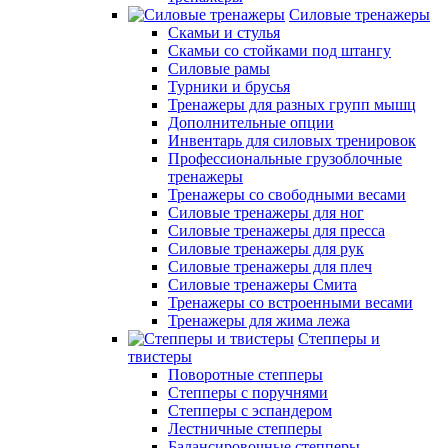
Силовые тренажеры
Скамьи и стулья
Скамьи со стойками под штангу
Силовые рамы
Турники и брусья
Тренажеры для разных групп мышц
Дополнительные опции
Инвентарь для силовых тренировок
Профессиональные грузоблочные
тренажеры
Тренажеры со свободными весами
Силовые тренажеры для ног
Силовые тренажеры для пресса
Силовые тренажеры для рук
Силовые тренажеры для плеч
Силовые тренажеры Смита
Тренажеры со встроенными весами
Тренажеры для жима лежа
Степперы и
твистеры
Поворотные степперы
Степперы с поручнями
Степперы с эспандером
Лестничные степперы
Балансировочные степперы