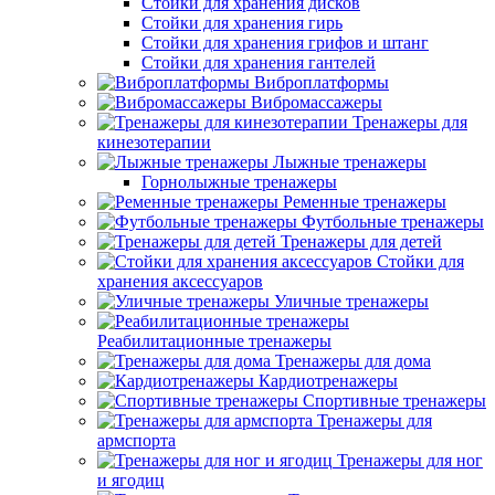
Стойки для хранения дисков
Стойки для хранения гирь
Стойки для хранения грифов и штанг
Стойки для хранения гантелей
Виброплатформы
Вибромассажеры
Тренажеры для
кинезотерапии
Лыжные тренажеры
Горнолыжные тренажеры
Ременные тренажеры
Футбольные тренажеры
Тренажеры для детей
Стойки для
хранения аксессуаров
Уличные тренажеры
Реабилитационные тренажеры
Тренажеры для дома
Кардиотренажеры
Спортивные тренажеры
Тренажеры для
армспорта
Тренажеры для ног
и ягодиц