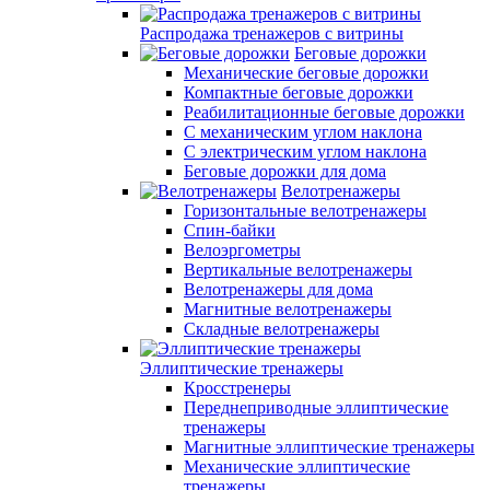
Распродажа тренажеров с витрины
Беговые дорожки
Механические беговые дорожки
Компактные беговые дорожки
Реабилитационные беговые дорожки
С механическим углом наклона
С электрическим углом наклона
Беговые дорожки для дома
Велотренажеры
Горизонтальные велотренажеры
Спин-байки
Велоэргометры
Вертикальные велотренажеры
Велотренажеры для дома
Магнитные велотренажеры
Складные велотренажеры
Эллиптические тренажеры
Кросстренеры
Переднеприводные эллиптические
тренажеры
Магнитные эллиптические тренажеры
Механические эллиптические
тренажеры