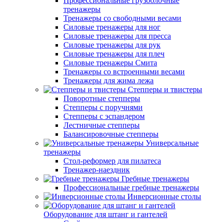
Профессиональные грузоблочные
тренажеры
Тренажеры со свободными весами
Силовые тренажеры для ног
Силовые тренажеры для пресса
Силовые тренажеры для рук
Силовые тренажеры для плеч
Силовые тренажеры Смита
Тренажеры со встроенными весами
Тренажеры для жима лежа
Степперы и твистеры
Поворотные степперы
Степперы с поручнями
Степперы с эспандером
Лестничные степперы
Балансировочные степперы
Универсальные
тренажеры
Стол-реформер для пилатеса
Тренажер-наездник
Гребные тренажеры
Профессиональные гребные тренажеры
Инверсионные столы
Оборудование для штанг и гантелей