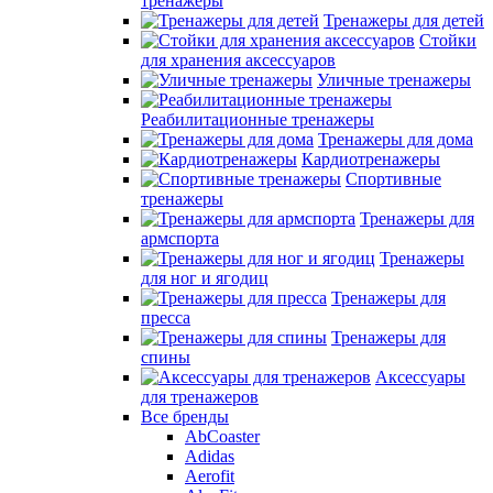
тренажеры
Тренажеры для детей
Стойки
для хранения аксессуаров
Уличные тренажеры
Реабилитационные тренажеры
Тренажеры для дома
Кардиотренажеры
Спортивные
тренажеры
Тренажеры для
армспорта
Тренажеры
для ног и ягодиц
Тренажеры для
пресса
Тренажеры для
спины
Аксессуары
для тренажеров
Все бренды
AbCoaster
Adidas
Aerofit