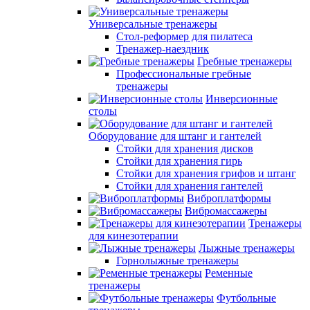
Универсальные тренажеры
Стол-реформер для пилатеса
Тренажер-наездник
Гребные тренажеры
Профессиональные гребные
тренажеры
Инверсионные
столы
Оборудование для штанг и гантелей
Стойки для хранения дисков
Стойки для хранения гирь
Стойки для хранения грифов и штанг
Стойки для хранения гантелей
Виброплатформы
Вибромассажеры
Тренажеры
для кинезотерапии
Лыжные тренажеры
Горнолыжные тренажеры
Ременные
тренажеры
Футбольные