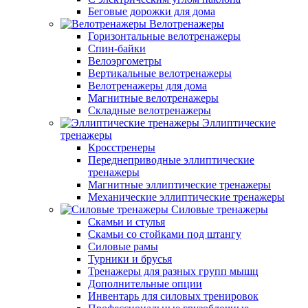
Беговые дорожки для дома
Велотренажеры
Горизонтальные велотренажеры
Спин-байки
Велоэргометры
Вертикальные велотренажеры
Велотренажеры для дома
Магнитные велотренажеры
Складные велотренажеры
Эллиптические
тренажеры
Кросстренеры
Переднеприводные эллиптические
тренажеры
Магнитные эллиптические тренажеры
Механические эллиптические тренажеры
Силовые тренажеры
Скамьи и стулья
Скамьи со стойками под штангу
Силовые рамы
Турники и брусья
Тренажеры для разных групп мышц
Дополнительные опции
Инвентарь для силовых тренировок