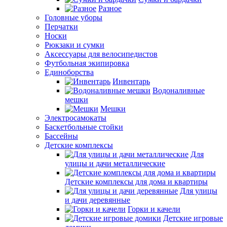
Разное
Головные уборы
Перчатки
Носки
Рюкзаки и сумки
Аксессуары для велосипедистов
Футбольная экипировка
Единоборства
Инвентарь
Водоналивные
мешки
Мешки
Электросамокаты
Баскетбольные стойки
Бассейны
Детские комплексы
Для
улицы и дачи металлические
Детские комплексы для дома и квартиры
Для улицы
и дачи деревянные
Горки и качели
Детские игровые