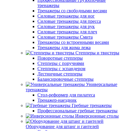
Профессиональные грузоблочные
тренажеры
Тренажеры со свободными весами
Силовые тренажеры для ног
Силовые тренажеры для пресса
Силовые тренажеры для рук
Силовые тренажеры для плеч
Силовые тренажеры Смита
Тренажеры со встроенными весами
Тренажеры для жима лежа
Степперы и твистеры
Поворотные степперы
Степперы с поручнями
Степперы с эспандером
Лестничные степперы
Балансировочные степперы
Универсальные
тренажеры
Стол-реформер для пилатеса
Тренажер-наездник
Гребные тренажеры
Профессиональные гребные тренажеры
Инверсионные столы
Оборудование для штанг и гантелей