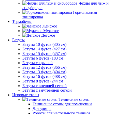
Чехлы для лыж и
сноубордов
Горнолыжная
экипировка
Термобелье
Женское
Мужское
Детское
Батуты
Батуты 10 футов (305 см)
Батуты 14 футов (427 см)
Батуты 15 футов (457 см)
Батуты 6 футов (183 см)
Батуты с крышей
Батуты 12 футов (366 см)
Батуты 13 футов (404 см)
Батуты 16 футов (488 см)
Батуты 8 футов (244 см)
Батуты с внешней сеткой
Батуты с внутренней сеткой
Игровые столы
Теннисные столы
Теннисные столы для помещений
Для улицы
Роботы для настольного тенниса