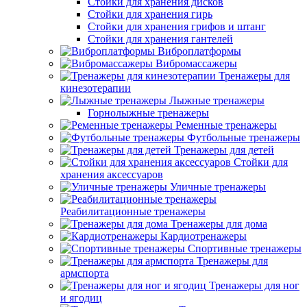
Стойки для хранения дисков
Стойки для хранения гирь
Стойки для хранения грифов и штанг
Стойки для хранения гантелей
Виброплатформы
Вибромассажеры
Тренажеры для
кинезотерапии
Лыжные тренажеры
Горнолыжные тренажеры
Ременные тренажеры
Футбольные тренажеры
Тренажеры для детей
Стойки для
хранения аксессуаров
Уличные тренажеры
Реабилитационные тренажеры
Тренажеры для дома
Кардиотренажеры
Спортивные тренажеры
Тренажеры для
армспорта
Тренажеры для ног
и ягодиц