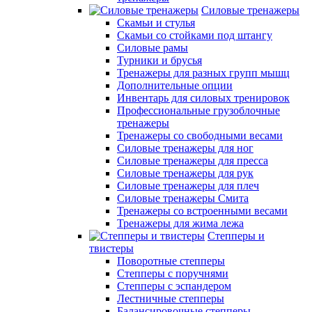
Силовые тренажеры
Скамьи и стулья
Скамьи со стойками под штангу
Силовые рамы
Турники и брусья
Тренажеры для разных групп мышц
Дополнительные опции
Инвентарь для силовых тренировок
Профессиональные грузоблочные
тренажеры
Тренажеры со свободными весами
Силовые тренажеры для ног
Силовые тренажеры для пресса
Силовые тренажеры для рук
Силовые тренажеры для плеч
Силовые тренажеры Смита
Тренажеры со встроенными весами
Тренажеры для жима лежа
Степперы и
твистеры
Поворотные степперы
Степперы с поручнями
Степперы с эспандером
Лестничные степперы
Балансировочные степперы