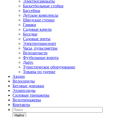
Электросамокаты
Баскетбольные стойки
Бассейны
Детские комплексы
Шведские стенки
Гамаки
Садовые качели
Беседки
Садовые зонты
Электротранспорт
Часы, пульсометры
Велозапчасти
Футбольные ворота
Дартс
Туристическое оборудование
Товары по уценке
Акции
Велосипеды
Беговые дорожки
Эллипсоиды
Силовые тренажеры
Велотренажеры
Контакты
Найти