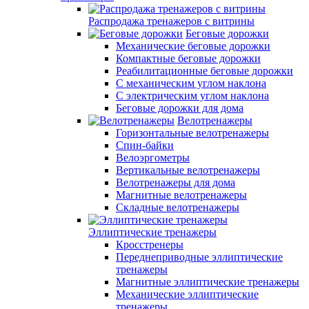
Распродажа тренажеров с витрины
Беговые дорожки
Механические беговые дорожки
Компактные беговые дорожки
Реабилитационные беговые дорожки
С механическим углом наклона
С электрическим углом наклона
Беговые дорожки для дома
Велотренажеры
Горизонтальные велотренажеры
Спин-байки
Велоэргометры
Вертикальные велотренажеры
Велотренажеры для дома
Магнитные велотренажеры
Складные велотренажеры
Эллиптические тренажеры
Кросстренеры
Переднеприводные эллиптические
тренажеры
Магнитные эллиптические тренажеры
Механические эллиптические
тренажеры