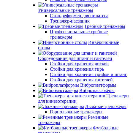
Универсальные тренажеры
Стол-реформер для пилатеса
Тренажер-наездник
Гребные тренажеры
Профессиональные гребные
тренажеры
Инверсионные
столы
Оборудование для штанг и гантелей
Стойки для хранения дисков
Стойки для хранения гирь
Стойки для хранения грифов и штанг
Стойки для хранения гантелей
Виброплатформы
Вибромассажеры
Тренажеры
для кинезотерапии
Лыжные тренажеры
Горнолыжные тренажеры
Ременные
тренажеры
Футбольные