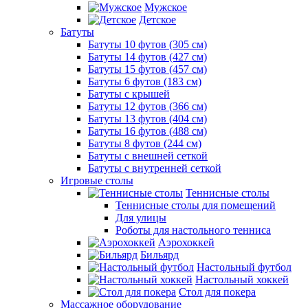
Мужское
Детское
Батуты
Батуты 10 футов (305 см)
Батуты 14 футов (427 см)
Батуты 15 футов (457 см)
Батуты 6 футов (183 см)
Батуты с крышей
Батуты 12 футов (366 см)
Батуты 13 футов (404 см)
Батуты 16 футов (488 см)
Батуты 8 футов (244 см)
Батуты с внешней сеткой
Батуты с внутренней сеткой
Игровые столы
Теннисные столы
Теннисные столы для помещений
Для улицы
Роботы для настольного тенниса
Аэрохоккей
Бильярд
Настольный футбол
Настольный хоккей
Стол для покера
Массажное оборудование