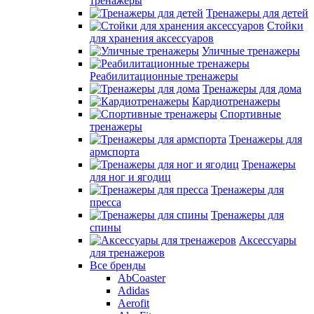
тренажеры
Тренажеры для детей
Стойки
для хранения аксессуаров
Уличные тренажеры
Реабилитационные тренажеры
Тренажеры для дома
Кардиотренажеры
Спортивные
тренажеры
Тренажеры для
армспорта
Тренажеры
для ног и ягодиц
Тренажеры для
пресса
Тренажеры для
спины
Аксессуары
для тренажеров
Все бренды
AbCoaster
Adidas
Aerofit