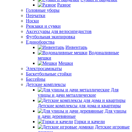
Разное
Головные уборы
Перчатки
Носки
Рюкзаки и сумки
Аксессуары для велосипедистов
Футбольная экипировка
Единоборства
Инвентарь
Водоналивные
мешки
Мешки
Электросамокаты
Баскетбольные стойки
Бассейны
Детские комплексы
Для
улицы и дачи металлические
Детские комплексы для дома и квартиры
Для улицы
и дачи деревянные
Горки и качели
Детские игровые