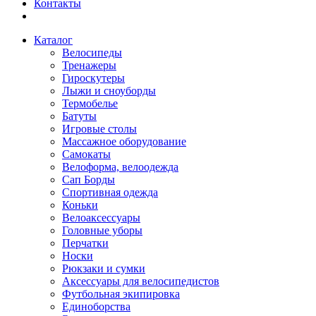
Контакты
Каталог
Велосипеды
Тренажеры
Гироскутеры
Лыжи и сноуборды
Термобелье
Батуты
Игровые столы
Массажное оборудование
Самокаты
Велоформа, велоодежда
Сап Борды
Спортивная одежда
Коньки
Велоаксессуары
Головные уборы
Перчатки
Носки
Рюкзаки и сумки
Аксессуары для велосипедистов
Футбольная экипировка
Единоборства