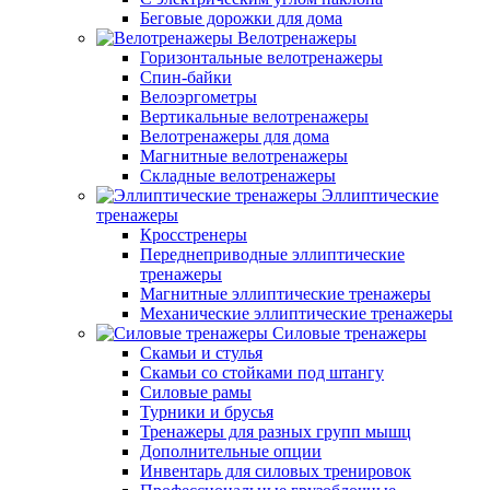
Беговые дорожки для дома
Велотренажеры
Горизонтальные велотренажеры
Спин-байки
Велоэргометры
Вертикальные велотренажеры
Велотренажеры для дома
Магнитные велотренажеры
Складные велотренажеры
Эллиптические
тренажеры
Кросстренеры
Переднеприводные эллиптические
тренажеры
Магнитные эллиптические тренажеры
Механические эллиптические тренажеры
Силовые тренажеры
Скамьи и стулья
Скамьи со стойками под штангу
Силовые рамы
Турники и брусья
Тренажеры для разных групп мышц
Дополнительные опции
Инвентарь для силовых тренировок