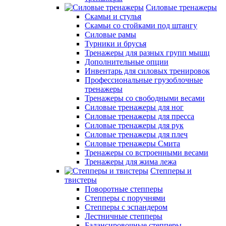
Силовые тренажеры
Скамьи и стулья
Скамьи со стойками под штангу
Силовые рамы
Турники и брусья
Тренажеры для разных групп мышц
Дополнительные опции
Инвентарь для силовых тренировок
Профессиональные грузоблочные
тренажеры
Тренажеры со свободными весами
Силовые тренажеры для ног
Силовые тренажеры для пресса
Силовые тренажеры для рук
Силовые тренажеры для плеч
Силовые тренажеры Смита
Тренажеры со встроенными весами
Тренажеры для жима лежа
Степперы и
твистеры
Поворотные степперы
Степперы с поручнями
Степперы с эспандером
Лестничные степперы
Балансировочные степперы