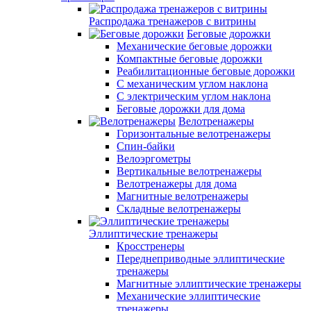
Распродажа тренажеров с витрины
Беговые дорожки
Механические беговые дорожки
Компактные беговые дорожки
Реабилитационные беговые дорожки
С механическим углом наклона
С электрическим углом наклона
Беговые дорожки для дома
Велотренажеры
Горизонтальные велотренажеры
Спин-байки
Велоэргометры
Вертикальные велотренажеры
Велотренажеры для дома
Магнитные велотренажеры
Складные велотренажеры
Эллиптические тренажеры
Кросстренеры
Переднеприводные эллиптические
тренажеры
Магнитные эллиптические тренажеры
Механические эллиптические
тренажеры