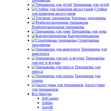
тренажеры
Тренажеры для детей
Стойки
для хранения аксессуаров
Уличные тренажеры
Реабилитационные тренажеры
Тренажеры для дома
Кардиотренажеры
Спортивные
тренажеры
Тренажеры для
армспорта
Тренажеры
для ног и ягодиц
Тренажеры для
пресса
Тренажеры для
спины
Аксессуары
для тренажеров
Все бренды
AbCoaster
Adidas
Aerofit