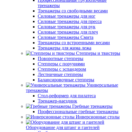
Профессиональные грузоблочные
тренажеры
Тренажеры со свободными весами
Силовые тренажеры для ног
Силовые тренажеры для пресса
Силовые тренажеры для рук
Силовые тренажеры для плеч
Силовые тренажеры Смита
Тренажеры со встроенными весами
Тренажеры для жима лежа
Степперы и твистеры
Поворотные степперы
Степперы с поручнями
Степперы с эспандером
Лестничные степперы
Балансировочные степперы
Универсальные
тренажеры
Стол-реформер для пилатеса
Тренажер-наездник
Гребные тренажеры
Профессиональные гребные тренажеры
Инверсионные столы
Оборудование для штанг и гантелей