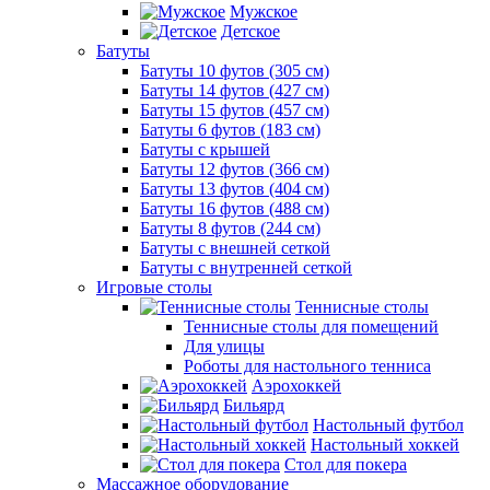
Мужское
Детское
Батуты
Батуты 10 футов (305 см)
Батуты 14 футов (427 см)
Батуты 15 футов (457 см)
Батуты 6 футов (183 см)
Батуты с крышей
Батуты 12 футов (366 см)
Батуты 13 футов (404 см)
Батуты 16 футов (488 см)
Батуты 8 футов (244 см)
Батуты с внешней сеткой
Батуты с внутренней сеткой
Игровые столы
Теннисные столы
Теннисные столы для помещений
Для улицы
Роботы для настольного тенниса
Аэрохоккей
Бильярд
Настольный футбол
Настольный хоккей
Стол для покера
Массажное оборудование