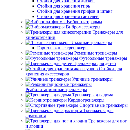
Стойки для хранения дисков
Стойки для хранения гирь
Стойки для хранения грифов и штанг
Стойки для хранения гантелей
Виброплатформы
Вибромассажеры
Тренажеры для
кинезотерапии
Лыжные тренажеры
Горнолыжные тренажеры
Ременные тренажеры
Футбольные тренажеры
Тренажеры для детей
Стойки для
хранения аксессуаров
Уличные тренажеры
Реабилитационные тренажеры
Тренажеры для дома
Кардиотренажеры
Спортивные тренажеры
Тренажеры для
армспорта
Тренажеры для ног
и ягодиц