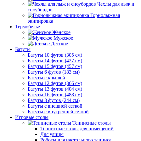
Чехлы для лыж и
сноубордов
Горнолыжная
экипировка
Термобелье
Женское
Мужское
Детское
Батуты
Батуты 10 футов (305 см)
Батуты 14 футов (427 см)
Батуты 15 футов (457 см)
Батуты 6 футов (183 см)
Батуты с крышей
Батуты 12 футов (366 см)
Батуты 13 футов (404 см)
Батуты 16 футов (488 см)
Батуты 8 футов (244 см)
Батуты с внешней сеткой
Батуты с внутренней сеткой
Игровые столы
Теннисные столы
Теннисные столы для помещений
Для улицы
Роботы для настольного тенниса