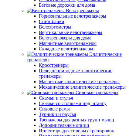
Беговые дорожки для дома
Велотренажеры
Горизонтальные велотренажеры
Спин-байки
Велоэргометры
Вертикальные велотренажеры
Велотренажеры для дома
Магнитные велотренажеры
Складные велотренажеры
Эллиптические
тренажеры
Кросстренеры
Переднеприводные эллиптические
тренажеры
Магнитные эллиптические тренажеры
Механические эллиптические тренажеры
Силовые тренажеры
Скамьи и стулья
Скамьи со стойками под штангу
Силовые рамы
Турники и брусья
Тренажеры для разных групп мышц
Дополнительные опции
Инвентарь для силовых тренировок