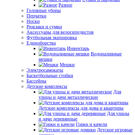
Разное
Головные уборы
Перчатки
Носки
Рюкзаки и сумки
Аксессуары для велосипедистов
Футбольная экипировка
Единоборства
Инвентарь
Водоналивные
мешки
Мешки
Электросамокаты
Баскетбольные стойки
Бассейны
Детские комплексы
Для
улицы и дачи металлические
Детские комплексы для дома и квартиры
Для улицы
и дачи деревянные
Горки и качели
Детские игровые