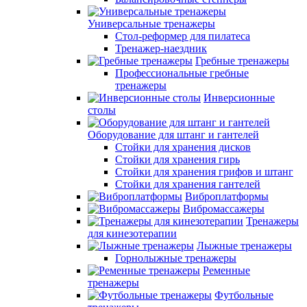
Универсальные тренажеры
Стол-реформер для пилатеса
Тренажер-наездник
Гребные тренажеры
Профессиональные гребные
тренажеры
Инверсионные
столы
Оборудование для штанг и гантелей
Стойки для хранения дисков
Стойки для хранения гирь
Стойки для хранения грифов и штанг
Стойки для хранения гантелей
Виброплатформы
Вибромассажеры
Тренажеры
для кинезотерапии
Лыжные тренажеры
Горнолыжные тренажеры
Ременные
тренажеры
Футбольные