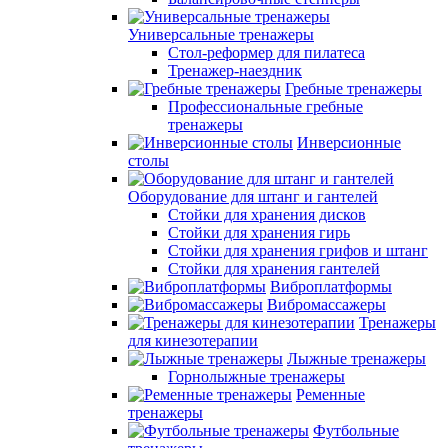
Универсальные тренажеры
Стол-реформер для пилатеса
Тренажер-наездник
Гребные тренажеры
Профессиональные гребные
тренажеры
Инверсионные
столы
Оборудование для штанг и гантелей
Стойки для хранения дисков
Стойки для хранения гирь
Стойки для хранения грифов и штанг
Стойки для хранения гантелей
Виброплатформы
Вибромассажеры
Тренажеры
для кинезотерапии
Лыжные тренажеры
Горнолыжные тренажеры
Ременные
тренажеры
Футбольные