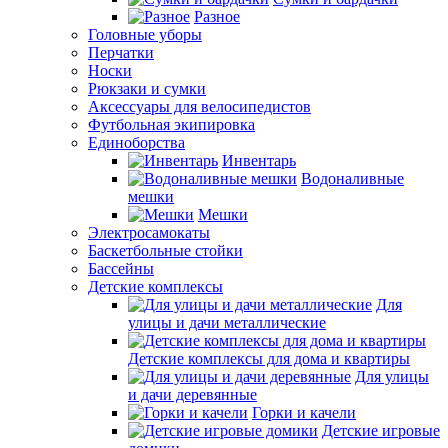
Разное
Головные уборы
Перчатки
Носки
Рюкзаки и сумки
Аксессуары для велосипедистов
Футбольная экипировка
Единоборства
Инвентарь
Водоналивные
мешки
Мешки
Электросамокаты
Баскетбольные стойки
Бассейны
Детские комплексы
Для
улицы и дачи металлические
Детские комплексы для дома и квартиры
Для улицы
и дачи деревянные
Горки и качели
Детские игровые