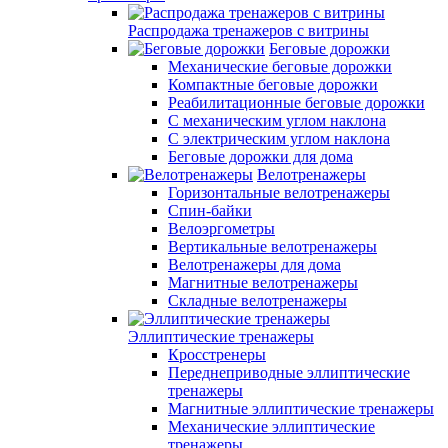
Распродажа тренажеров с витрины
Беговые дорожки
Механические беговые дорожки
Компактные беговые дорожки
Реабилитационные беговые дорожки
С механическим углом наклона
С электрическим углом наклона
Беговые дорожки для дома
Велотренажеры
Горизонтальные велотренажеры
Спин-байки
Велоэргометры
Вертикальные велотренажеры
Велотренажеры для дома
Магнитные велотренажеры
Складные велотренажеры
Эллиптические тренажеры
Кросстренеры
Переднеприводные эллиптические
тренажеры
Магнитные эллиптические тренажеры
Механические эллиптические
тренажеры