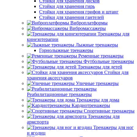
Стойки для хранения дисков
Стойки для хранения гирь
Стойки для хранения грифов и штанг
Стойки для хранения гантелей
Виброплатформы
Вибромассажеры
Тренажеры для
кинезотерапии
Лыжные тренажеры
Горнолыжные тренажеры
Ременные тренажеры
Футбольные тренажеры
Тренажеры для детей
Стойки для
хранения аксессуаров
Уличные тренажеры
Реабилитационные тренажеры
Тренажеры для дома
Кардиотренажеры
Спортивные тренажеры
Тренажеры для
армспорта
Тренажеры для ног
и ягодиц