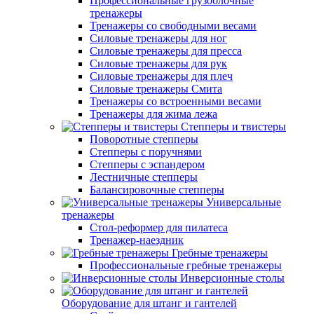
Профессиональные грузоблочные
тренажеры
Тренажеры со свободными весами
Силовые тренажеры для ног
Силовые тренажеры для пресса
Силовые тренажеры для рук
Силовые тренажеры для плеч
Силовые тренажеры Смита
Тренажеры со встроенными весами
Тренажеры для жима лежа
Степперы и твистеры
Поворотные степперы
Степперы с поручнями
Степперы с эспандером
Лестничные степперы
Балансировочные степперы
Универсальные
тренажеры
Стол-реформер для пилатеса
Тренажер-наездник
Гребные тренажеры
Профессиональные гребные тренажеры
Инверсионные столы
Оборудование для штанг и гантелей