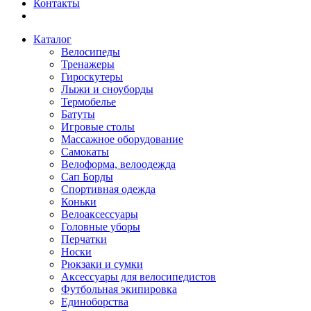
Контакты
Каталог
Велосипеды
Тренажеры
Гироскутеры
Лыжи и сноуборды
Термобелье
Батуты
Игровые столы
Массажное оборудование
Самокаты
Велоформа, велоодежда
Сап Борды
Спортивная одежда
Коньки
Велоаксессуары
Головные уборы
Перчатки
Носки
Рюкзаки и сумки
Аксессуары для велосипедистов
Футбольная экипировка
Единоборства