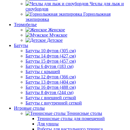
Чехлы для лыж и
сноубордов
Горнолыжная
экипировка
Термобелье
Женское
Мужское
Детское
Батуты
Батуты 10 футов (305 см)
Батуты 14 футов (427 см)
Батуты 15 футов (457 см)
Батуты 6 футов (183 см)
Батуты с крышей
Батуты 12 футов (366 см)
Батуты 13 футов (404 см)
Батуты 16 футов (488 см)
Батуты 8 футов (244 см)
Батуты с внешней сеткой
Батуты с внутренней сеткой
Игровые столы
Теннисные столы
Теннисные столы для помещений
Для улицы
Роботы для настольного тенниса