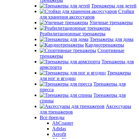
тренажеры
Тренажеры для детей
Стойки
для хранения аксессуаров
Уличные тренажеры
Реабилитационные тренажеры
Тренажеры для дома
Кардиотренажеры
Спортивные
тренажеры
Тренажеры для
армспорта
Тренажеры
для ног и ягодиц
Тренажеры для
пресса
Тренажеры для
спины
Аксессуары
для тренажеров
Все бренды
AbCoaster
Adidas
Aerofit