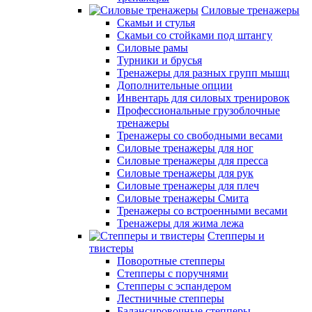
Силовые тренажеры
Скамьи и стулья
Скамьи со стойками под штангу
Силовые рамы
Турники и брусья
Тренажеры для разных групп мышц
Дополнительные опции
Инвентарь для силовых тренировок
Профессиональные грузоблочные
тренажеры
Тренажеры со свободными весами
Силовые тренажеры для ног
Силовые тренажеры для пресса
Силовые тренажеры для рук
Силовые тренажеры для плеч
Силовые тренажеры Смита
Тренажеры со встроенными весами
Тренажеры для жима лежа
Степперы и
твистеры
Поворотные степперы
Степперы с поручнями
Степперы с эспандером
Лестничные степперы
Балансировочные степперы