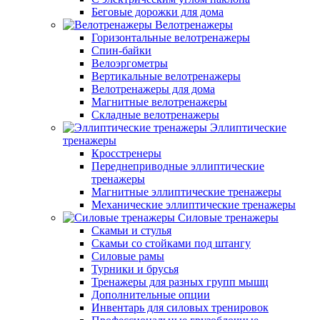
Беговые дорожки для дома
Велотренажеры
Горизонтальные велотренажеры
Спин-байки
Велоэргометры
Вертикальные велотренажеры
Велотренажеры для дома
Магнитные велотренажеры
Складные велотренажеры
Эллиптические
тренажеры
Кросстренеры
Переднеприводные эллиптические
тренажеры
Магнитные эллиптические тренажеры
Механические эллиптические тренажеры
Силовые тренажеры
Скамьи и стулья
Скамьи со стойками под штангу
Силовые рамы
Турники и брусья
Тренажеры для разных групп мышц
Дополнительные опции
Инвентарь для силовых тренировок