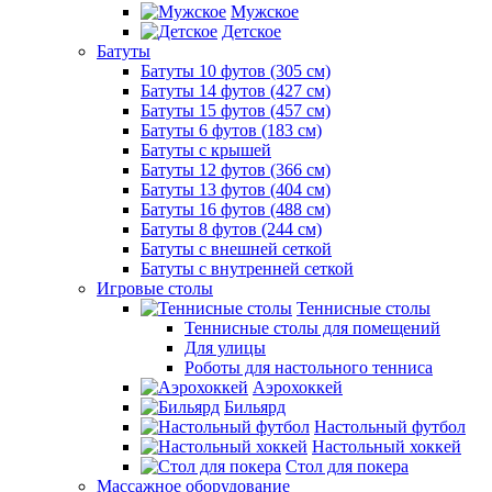
Мужское
Детское
Батуты
Батуты 10 футов (305 см)
Батуты 14 футов (427 см)
Батуты 15 футов (457 см)
Батуты 6 футов (183 см)
Батуты с крышей
Батуты 12 футов (366 см)
Батуты 13 футов (404 см)
Батуты 16 футов (488 см)
Батуты 8 футов (244 см)
Батуты с внешней сеткой
Батуты с внутренней сеткой
Игровые столы
Теннисные столы
Теннисные столы для помещений
Для улицы
Роботы для настольного тенниса
Аэрохоккей
Бильярд
Настольный футбол
Настольный хоккей
Стол для покера
Массажное оборудование