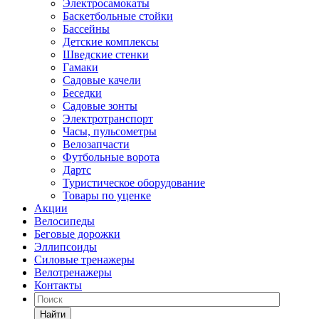
Электросамокаты
Баскетбольные стойки
Бассейны
Детские комплексы
Шведские стенки
Гамаки
Садовые качели
Беседки
Садовые зонты
Электротранспорт
Часы, пульсометры
Велозапчасти
Футбольные ворота
Дартс
Туристическое оборудование
Товары по уценке
Акции
Велосипеды
Беговые дорожки
Эллипсоиды
Силовые тренажеры
Велотренажеры
Контакты
Найти