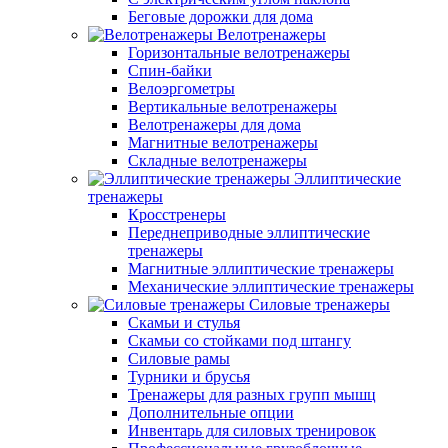
Беговые дорожки для дома
Велотренажеры
Горизонтальные велотренажеры
Спин-байки
Велоэргометры
Вертикальные велотренажеры
Велотренажеры для дома
Магнитные велотренажеры
Складные велотренажеры
Эллиптические
тренажеры
Кросстренеры
Переднеприводные эллиптические
тренажеры
Магнитные эллиптические тренажеры
Механические эллиптические тренажеры
Силовые тренажеры
Скамьи и стулья
Скамьи со стойками под штангу
Силовые рамы
Турники и брусья
Тренажеры для разных групп мышц
Дополнительные опции
Инвентарь для силовых тренировок