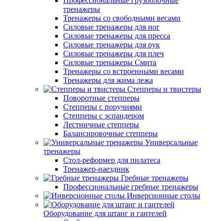
Профессиональные грузоблочные
тренажеры
Тренажеры со свободными весами
Силовые тренажеры для ног
Силовые тренажеры для пресса
Силовые тренажеры для рук
Силовые тренажеры для плеч
Силовые тренажеры Смита
Тренажеры со встроенными весами
Тренажеры для жима лежа
Степперы и твистеры
Поворотные степперы
Степперы с поручнями
Степперы с эспандером
Лестничные степперы
Балансировочные степперы
Универсальные
тренажеры
Стол-реформер для пилатеса
Тренажер-наездник
Гребные тренажеры
Профессиональные гребные тренажеры
Инверсионные столы
Оборудование для штанг и гантелей