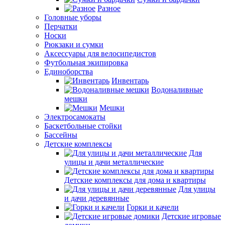
Разное
Головные уборы
Перчатки
Носки
Рюкзаки и сумки
Аксессуары для велосипедистов
Футбольная экипировка
Единоборства
Инвентарь
Водоналивные
мешки
Мешки
Электросамокаты
Баскетбольные стойки
Бассейны
Детские комплексы
Для
улицы и дачи металлические
Детские комплексы для дома и квартиры
Для улицы
и дачи деревянные
Горки и качели
Детские игровые