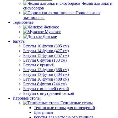
Чехлы для лыж и
сноубордов
Горнолыжная
экипировка
Термобелье
Женское
Мужское
Детское
Батуты
Батуты 10 футов (305 см)
Батуты 14 футов (427 см)
Батуты 15 футов (457 см)
Батуты 6 футов (183 см)
Батуты с крышей
Батуты 12 футов (366 см)
Батуты 13 футов (404 см)
Батуты 16 футов (488 см)
Батуты 8 футов (244 см)
Батуты с внешней сеткой
Батуты с внутренней сеткой
Игровые столы
Теннисные столы
Теннисные столы для помещений
Для улицы
Роботы для настольного тенниса