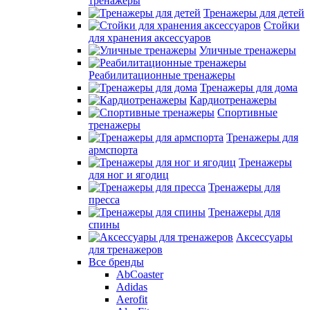
тренажеры
Тренажеры для детей
Стойки
для хранения аксессуаров
Уличные тренажеры
Реабилитационные тренажеры
Тренажеры для дома
Кардиотренажеры
Спортивные
тренажеры
Тренажеры для
армспорта
Тренажеры
для ног и ягодиц
Тренажеры для
пресса
Тренажеры для
спины
Аксессуары
для тренажеров
Все бренды
AbCoaster
Adidas
Aerofit