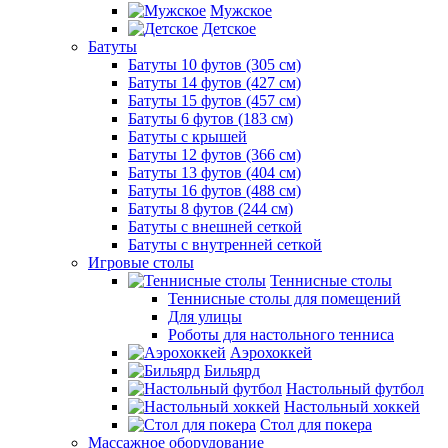
Мужское
Детское
Батуты
Батуты 10 футов (305 см)
Батуты 14 футов (427 см)
Батуты 15 футов (457 см)
Батуты 6 футов (183 см)
Батуты с крышей
Батуты 12 футов (366 см)
Батуты 13 футов (404 см)
Батуты 16 футов (488 см)
Батуты 8 футов (244 см)
Батуты с внешней сеткой
Батуты с внутренней сеткой
Игровые столы
Теннисные столы
Теннисные столы для помещений
Для улицы
Роботы для настольного тенниса
Аэрохоккей
Бильярд
Настольный футбол
Настольный хоккей
Стол для покера
Массажное оборудование