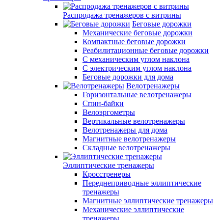
Распродажа тренажеров с витрины
Беговые дорожки
Механические беговые дорожки
Компактные беговые дорожки
Реабилитационные беговые дорожки
С механическим углом наклона
С электрическим углом наклона
Беговые дорожки для дома
Велотренажеры
Горизонтальные велотренажеры
Спин-байки
Велоэргометры
Вертикальные велотренажеры
Велотренажеры для дома
Магнитные велотренажеры
Складные велотренажеры
Эллиптические тренажеры
Кросстренеры
Переднеприводные эллиптические
тренажеры
Магнитные эллиптические тренажеры
Механические эллиптические
тренажеры