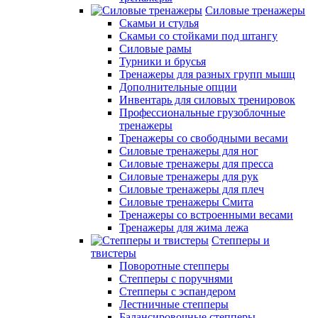
Силовые тренажеры
Скамьи и стулья
Скамьи со стойками под штангу
Силовые рамы
Турники и брусья
Тренажеры для разных групп мышц
Дополнительные опции
Инвентарь для силовых тренировок
Профессиональные грузоблочные
тренажеры
Тренажеры со свободными весами
Силовые тренажеры для ног
Силовые тренажеры для пресса
Силовые тренажеры для рук
Силовые тренажеры для плеч
Силовые тренажеры Смита
Тренажеры со встроенными весами
Тренажеры для жима лежа
Степперы и
твистеры
Поворотные степперы
Степперы с поручнями
Степперы с эспандером
Лестничные степперы
Балансировочные степперы