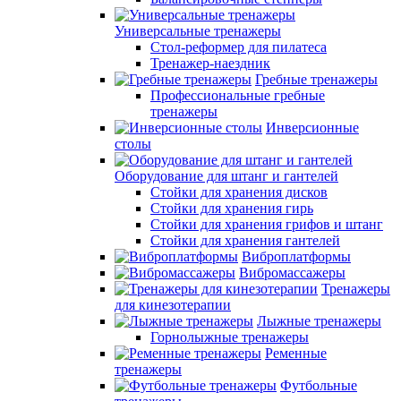
Универсальные тренажеры
Стол-реформер для пилатеса
Тренажер-наездник
Гребные тренажеры
Профессиональные гребные
тренажеры
Инверсионные
столы
Оборудование для штанг и гантелей
Стойки для хранения дисков
Стойки для хранения гирь
Стойки для хранения грифов и штанг
Стойки для хранения гантелей
Виброплатформы
Вибромассажеры
Тренажеры
для кинезотерапии
Лыжные тренажеры
Горнолыжные тренажеры
Ременные
тренажеры
Футбольные