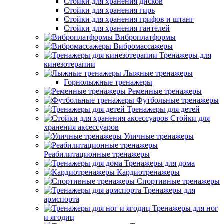
Стойки для хранения дисков
Стойки для хранения гирь
Стойки для хранения грифов и штанг
Стойки для хранения гантелей
Виброплатформы
Вибромассажеры
Тренажеры для
кинезотерапии
Лыжные тренажеры
Горнолыжные тренажеры
Ременные тренажеры
Футбольные тренажеры
Тренажеры для детей
Стойки для
хранения аксессуаров
Уличные тренажеры
Реабилитационные тренажеры
Тренажеры для дома
Кардиотренажеры
Спортивные тренажеры
Тренажеры для
армспорта
Тренажеры для ног
и ягодиц