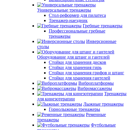
Универсальные тренажеры
Стол-реформер для пилатеса
Тренажер-наездник
Гребные тренажеры
Профессиональные гребные
тренажеры
Инверсионные
столы
Оборудование для штанг и гантелей
Стойки для хранения дисков
Стойки для хранения гирь
Стойки для хранения грифов и штанг
Стойки для хранения гантелей
Виброплатформы
Вибромассажеры
Тренажеры
для кинезотерапии
Лыжные тренажеры
Горнолыжные тренажеры
Ременные
тренажеры
Футбольные