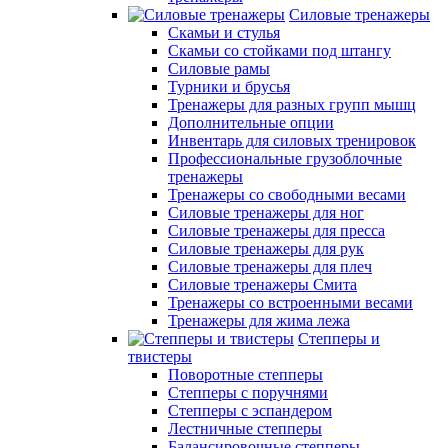
Силовые тренажеры
Скамьи и стулья
Скамьи со стойками под штангу
Силовые рамы
Турники и брусья
Тренажеры для разных групп мышц
Дополнительные опции
Инвентарь для силовых тренировок
Профессиональные грузоблочные
тренажеры
Тренажеры со свободными весами
Силовые тренажеры для ног
Силовые тренажеры для пресса
Силовые тренажеры для рук
Силовые тренажеры для плеч
Силовые тренажеры Смита
Тренажеры со встроенными весами
Тренажеры для жима лежа
Степперы и
твистеры
Поворотные степперы
Степперы с поручнями
Степперы с эспандером
Лестничные степперы
Балансировочные степперы