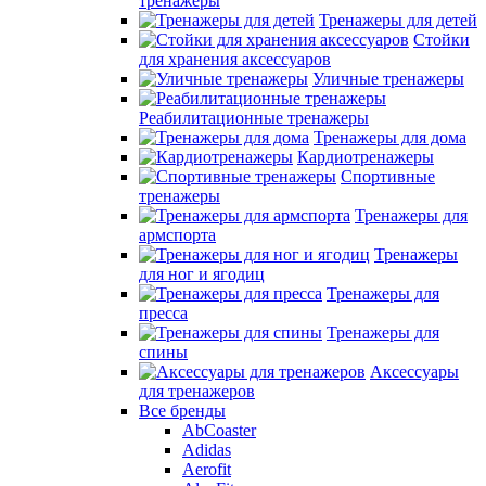
тренажеры
Тренажеры для детей
Стойки
для хранения аксессуаров
Уличные тренажеры
Реабилитационные тренажеры
Тренажеры для дома
Кардиотренажеры
Спортивные
тренажеры
Тренажеры для
армспорта
Тренажеры
для ног и ягодиц
Тренажеры для
пресса
Тренажеры для
спины
Аксессуары
для тренажеров
Все бренды
AbCoaster
Adidas
Aerofit