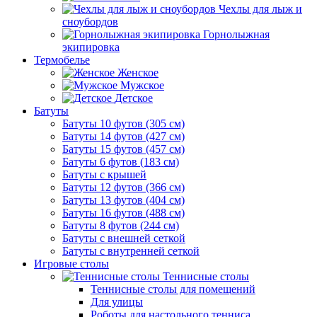
Чехлы для лыж и
сноубордов
Горнолыжная
экипировка
Термобелье
Женское
Мужское
Детское
Батуты
Батуты 10 футов (305 см)
Батуты 14 футов (427 см)
Батуты 15 футов (457 см)
Батуты 6 футов (183 см)
Батуты с крышей
Батуты 12 футов (366 см)
Батуты 13 футов (404 см)
Батуты 16 футов (488 см)
Батуты 8 футов (244 см)
Батуты с внешней сеткой
Батуты с внутренней сеткой
Игровые столы
Теннисные столы
Теннисные столы для помещений
Для улицы
Роботы для настольного тенниса