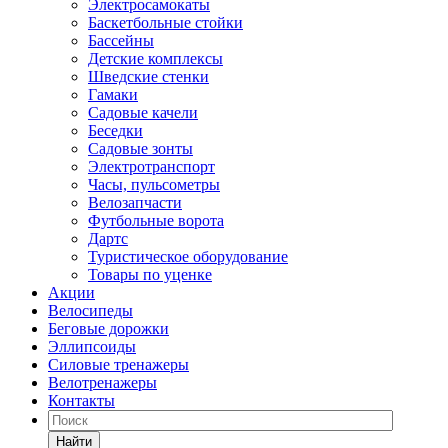
Электросамокаты
Баскетбольные стойки
Бассейны
Детские комплексы
Шведские стенки
Гамаки
Садовые качели
Беседки
Садовые зонты
Электротранспорт
Часы, пульсометры
Велозапчасти
Футбольные ворота
Дартс
Туристическое оборудование
Товары по уценке
Акции
Велосипеды
Беговые дорожки
Эллипсоиды
Силовые тренажеры
Велотренажеры
Контакты
Найти