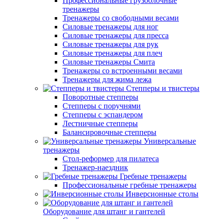
Профессиональные грузоблочные
тренажеры
Тренажеры со свободными весами
Силовые тренажеры для ног
Силовые тренажеры для пресса
Силовые тренажеры для рук
Силовые тренажеры для плеч
Силовые тренажеры Смита
Тренажеры со встроенными весами
Тренажеры для жима лежа
Степперы и твистеры
Поворотные степперы
Степперы с поручнями
Степперы с эспандером
Лестничные степперы
Балансировочные степперы
Универсальные
тренажеры
Стол-реформер для пилатеса
Тренажер-наездник
Гребные тренажеры
Профессиональные гребные тренажеры
Инверсионные столы
Оборудование для штанг и гантелей