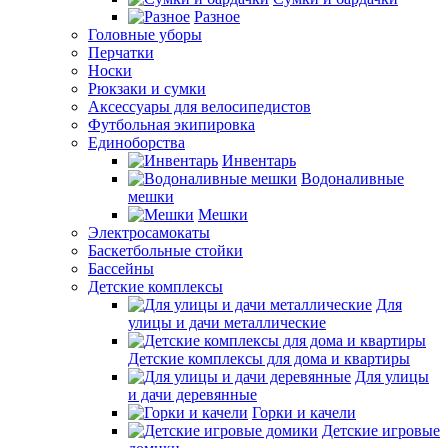
Разное
Головные уборы
Перчатки
Носки
Рюкзаки и сумки
Аксессуары для велосипедистов
Футбольная экипировка
Единоборства
Инвентарь
Водоналивные
мешки
Мешки
Электросамокаты
Баскетбольные стойки
Бассейны
Детские комплексы
Для
улицы и дачи металлические
Детские комплексы для дома и квартиры
Для улицы
и дачи деревянные
Горки и качели
Детские игровые