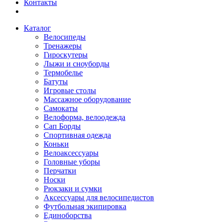
Контакты
Каталог
Велосипеды
Тренажеры
Гироскутеры
Лыжи и сноуборды
Термобелье
Батуты
Игровые столы
Массажное оборудование
Самокаты
Велоформа, велоодежда
Сап Борды
Спортивная одежда
Коньки
Велоаксессуары
Головные уборы
Перчатки
Носки
Рюкзаки и сумки
Аксессуары для велосипедистов
Футбольная экипировка
Единоборства