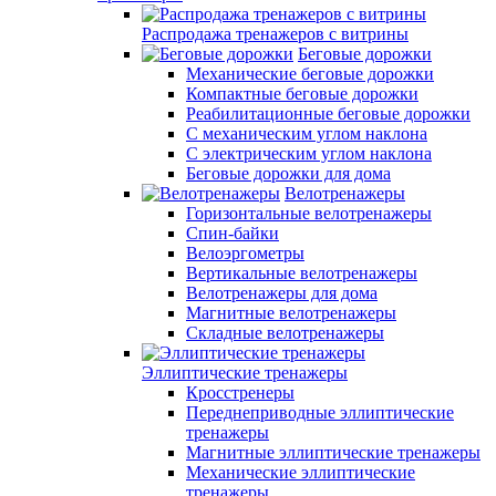
Распродажа тренажеров с витрины
Беговые дорожки
Механические беговые дорожки
Компактные беговые дорожки
Реабилитационные беговые дорожки
С механическим углом наклона
С электрическим углом наклона
Беговые дорожки для дома
Велотренажеры
Горизонтальные велотренажеры
Спин-байки
Велоэргометры
Вертикальные велотренажеры
Велотренажеры для дома
Магнитные велотренажеры
Складные велотренажеры
Эллиптические тренажеры
Кросстренеры
Переднеприводные эллиптические
тренажеры
Магнитные эллиптические тренажеры
Механические эллиптические
тренажеры