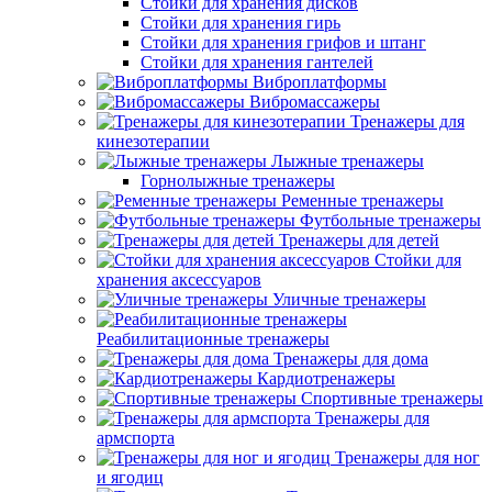
Стойки для хранения дисков
Стойки для хранения гирь
Стойки для хранения грифов и штанг
Стойки для хранения гантелей
Виброплатформы
Вибромассажеры
Тренажеры для
кинезотерапии
Лыжные тренажеры
Горнолыжные тренажеры
Ременные тренажеры
Футбольные тренажеры
Тренажеры для детей
Стойки для
хранения аксессуаров
Уличные тренажеры
Реабилитационные тренажеры
Тренажеры для дома
Кардиотренажеры
Спортивные тренажеры
Тренажеры для
армспорта
Тренажеры для ног
и ягодиц