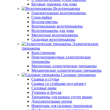
Беговые дорожки для дома
Велотренажеры
Горизонтальные велотренажеры
Спин-байки
Велоэргометры
Вертикальные велотренажеры
Велотренажеры для дома
Магнитные велотренажеры
Складные велотренажеры
Эллиптические
тренажеры
Кросстренеры
Переднеприводные эллиптические
тренажеры
Магнитные эллиптические тренажеры
Механические эллиптические тренажеры
Силовые тренажеры
Скамьи и стулья
Скамьи со стойками под штангу
Силовые рамы
Турники и брусья
Тренажеры для разных групп мышц
Дополнительные опции
Инвентарь для силовых тренировок