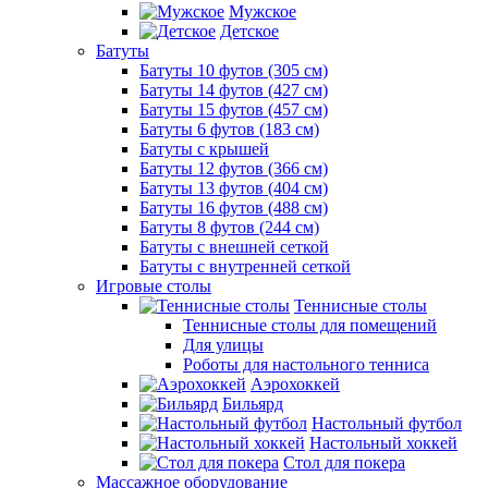
Мужское
Детское
Батуты
Батуты 10 футов (305 см)
Батуты 14 футов (427 см)
Батуты 15 футов (457 см)
Батуты 6 футов (183 см)
Батуты с крышей
Батуты 12 футов (366 см)
Батуты 13 футов (404 см)
Батуты 16 футов (488 см)
Батуты 8 футов (244 см)
Батуты с внешней сеткой
Батуты с внутренней сеткой
Игровые столы
Теннисные столы
Теннисные столы для помещений
Для улицы
Роботы для настольного тенниса
Аэрохоккей
Бильярд
Настольный футбол
Настольный хоккей
Стол для покера
Массажное оборудование