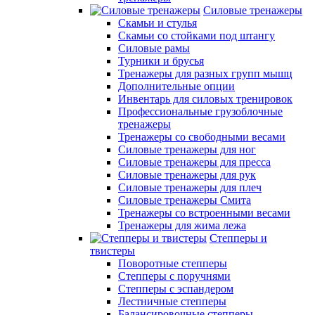
Силовые тренажеры
Скамьи и стулья
Скамьи со стойками под штангу
Силовые рамы
Турники и брусья
Тренажеры для разных групп мышц
Дополнительные опции
Инвентарь для силовых тренировок
Профессиональные грузоблочные
тренажеры
Тренажеры со свободными весами
Силовые тренажеры для ног
Силовые тренажеры для пресса
Силовые тренажеры для рук
Силовые тренажеры для плеч
Силовые тренажеры Смита
Тренажеры со встроенными весами
Тренажеры для жима лежа
Степперы и
твистеры
Поворотные степперы
Степперы с поручнями
Степперы с эспандером
Лестничные степперы
Балансировочные степперы