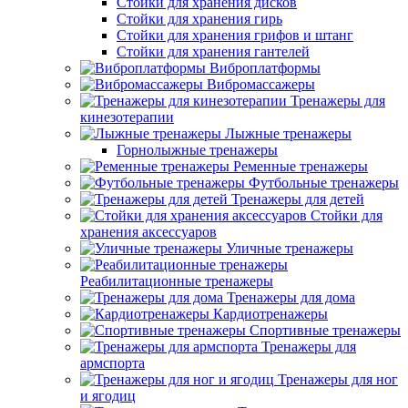
Стойки для хранения дисков
Стойки для хранения гирь
Стойки для хранения грифов и штанг
Стойки для хранения гантелей
Виброплатформы
Вибромассажеры
Тренажеры для
кинезотерапии
Лыжные тренажеры
Горнолыжные тренажеры
Ременные тренажеры
Футбольные тренажеры
Тренажеры для детей
Стойки для
хранения аксессуаров
Уличные тренажеры
Реабилитационные тренажеры
Тренажеры для дома
Кардиотренажеры
Спортивные тренажеры
Тренажеры для
армспорта
Тренажеры для ног
и ягодиц