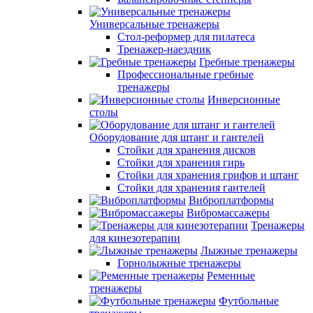
Универсальные тренажеры
Стол-реформер для пилатеса
Тренажер-наездник
Гребные тренажеры
Профессиональные гребные
тренажеры
Инверсионные
столы
Оборудование для штанг и гантелей
Стойки для хранения дисков
Стойки для хранения гирь
Стойки для хранения грифов и штанг
Стойки для хранения гантелей
Виброплатформы
Вибромассажеры
Тренажеры
для кинезотерапии
Лыжные тренажеры
Горнолыжные тренажеры
Ременные
тренажеры
Футбольные