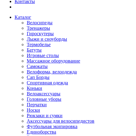
Контакты
Каталог
Велосипеды
Тренажеры
Гироскутеры
Лыжи и сноуборды
Термобелье
Батуты
Игровые столы
Массажное оборудование
Самокаты
Велоформа, велоодежда
Сап Борды
Спортивная одежда
Коньки
Велоаксессуары
Головные уборы
Перчатки
Носки
Рюкзаки и сумки
Аксессуары для велосипедистов
Футбольная экипировка
Единоборства