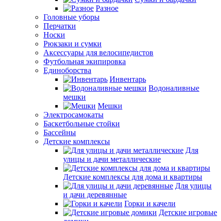
Разное
Головные уборы
Перчатки
Носки
Рюкзаки и сумки
Аксессуары для велосипедистов
Футбольная экипировка
Единоборства
Инвентарь
Водоналивные
мешки
Мешки
Электросамокаты
Баскетбольные стойки
Бассейны
Детские комплексы
Для
улицы и дачи металлические
Детские комплексы для дома и квартиры
Для улицы
и дачи деревянные
Горки и качели
Детские игровые