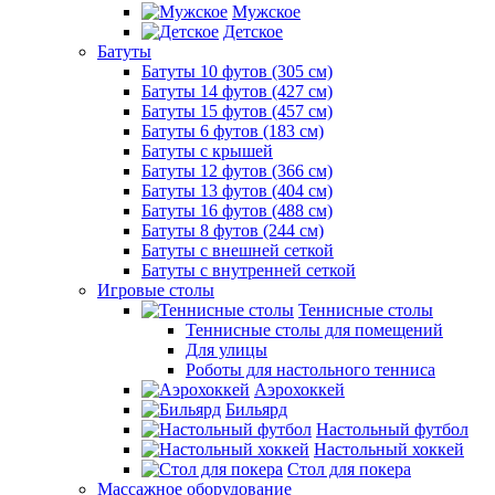
Мужское
Детское
Батуты
Батуты 10 футов (305 см)
Батуты 14 футов (427 см)
Батуты 15 футов (457 см)
Батуты 6 футов (183 см)
Батуты с крышей
Батуты 12 футов (366 см)
Батуты 13 футов (404 см)
Батуты 16 футов (488 см)
Батуты 8 футов (244 см)
Батуты с внешней сеткой
Батуты с внутренней сеткой
Игровые столы
Теннисные столы
Теннисные столы для помещений
Для улицы
Роботы для настольного тенниса
Аэрохоккей
Бильярд
Настольный футбол
Настольный хоккей
Стол для покера
Массажное оборудование