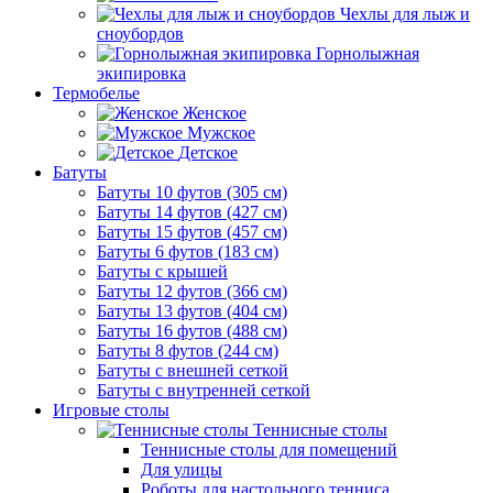
Чехлы для лыж и
сноубордов
Горнолыжная
экипировка
Термобелье
Женское
Мужское
Детское
Батуты
Батуты 10 футов (305 см)
Батуты 14 футов (427 см)
Батуты 15 футов (457 см)
Батуты 6 футов (183 см)
Батуты с крышей
Батуты 12 футов (366 см)
Батуты 13 футов (404 см)
Батуты 16 футов (488 см)
Батуты 8 футов (244 см)
Батуты с внешней сеткой
Батуты с внутренней сеткой
Игровые столы
Теннисные столы
Теннисные столы для помещений
Для улицы
Роботы для настольного тенниса