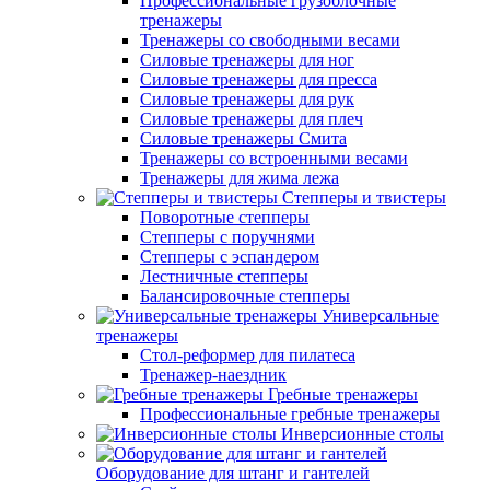
Профессиональные грузоблочные
тренажеры
Тренажеры со свободными весами
Силовые тренажеры для ног
Силовые тренажеры для пресса
Силовые тренажеры для рук
Силовые тренажеры для плеч
Силовые тренажеры Смита
Тренажеры со встроенными весами
Тренажеры для жима лежа
Степперы и твистеры
Поворотные степперы
Степперы с поручнями
Степперы с эспандером
Лестничные степперы
Балансировочные степперы
Универсальные
тренажеры
Стол-реформер для пилатеса
Тренажер-наездник
Гребные тренажеры
Профессиональные гребные тренажеры
Инверсионные столы
Оборудование для штанг и гантелей