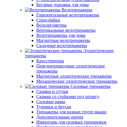
Беговые дорожки для дома
Велотренажеры
Горизонтальные велотренажеры
Спин-байки
Велоэргометры
Вертикальные велотренажеры
Велотренажеры для дома
Магнитные велотренажеры
Складные велотренажеры
Эллиптические
тренажеры
Кросстренеры
Переднеприводные эллиптические
тренажеры
Магнитные эллиптические тренажеры
Механические эллиптические тренажеры
Силовые тренажеры
Скамьи и стулья
Скамьи со стойками под штангу
Силовые рамы
Турники и брусья
Тренажеры для разных групп мышц
Дополнительные опции
Инвентарь для силовых тренировок