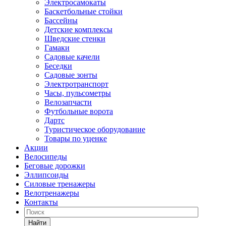
Электросамокаты
Баскетбольные стойки
Бассейны
Детские комплексы
Шведские стенки
Гамаки
Садовые качели
Беседки
Садовые зонты
Электротранспорт
Часы, пульсометры
Велозапчасти
Футбольные ворота
Дартс
Туристическое оборудование
Товары по уценке
Акции
Велосипеды
Беговые дорожки
Эллипсоиды
Силовые тренажеры
Велотренажеры
Контакты
Найти