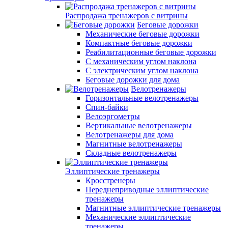
Распродажа тренажеров с витрины
Беговые дорожки
Механические беговые дорожки
Компактные беговые дорожки
Реабилитационные беговые дорожки
С механическим углом наклона
С электрическим углом наклона
Беговые дорожки для дома
Велотренажеры
Горизонтальные велотренажеры
Спин-байки
Велоэргометры
Вертикальные велотренажеры
Велотренажеры для дома
Магнитные велотренажеры
Складные велотренажеры
Эллиптические тренажеры
Кросстренеры
Переднеприводные эллиптические
тренажеры
Магнитные эллиптические тренажеры
Механические эллиптические
тренажеры