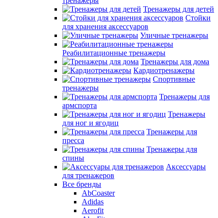
тренажеры
Тренажеры для детей
Стойки
для хранения аксессуаров
Уличные тренажеры
Реабилитационные тренажеры
Тренажеры для дома
Кардиотренажеры
Спортивные
тренажеры
Тренажеры для
армспорта
Тренажеры
для ног и ягодиц
Тренажеры для
пресса
Тренажеры для
спины
Аксессуары
для тренажеров
Все бренды
AbCoaster
Adidas
Aerofit