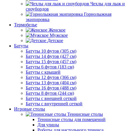
Чехлы для лыж и
сноубордов
Горнолыжная
экипировка
Термобелье
Женское
Мужское
Детское
Батуты
Батуты 10 футов (305 см)
Батуты 14 футов (427 см)
Батуты 15 футов (457 см)
Батуты 6 футов (183 см)
Батуты с крышей
Батуты 12 футов (366 см)
Батуты 13 футов (404 см)
Батуты 16 футов (488 см)
Батуты 8 футов (244 см)
Батуты с внешней сеткой
Батуты с внутренней сеткой
Игровые столы
Теннисные столы
Теннисные столы для помещений
Для улицы
Роботы для настольного тенниса