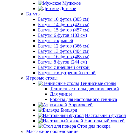
Мужское
Детское
Батуты
Батуты 10 футов (305 см)
Батуты 14 футов (427 см)
Батуты 15 футов (457 см)
Батуты 6 футов (183 см)
Батуты с крышей
Батуты 12 футов (366 см)
Батуты 13 футов (404 см)
Батуты 16 футов (488 см)
Батуты 8 футов (244 см)
Батуты с внешней сеткой
Батуты с внутренней сеткой
Игровые столы
Теннисные столы
Теннисные столы для помещений
Для улицы
Роботы для настольного тенниса
Аэрохоккей
Бильярд
Настольный футбол
Настольный хоккей
Стол для покера
Массажное оборудование