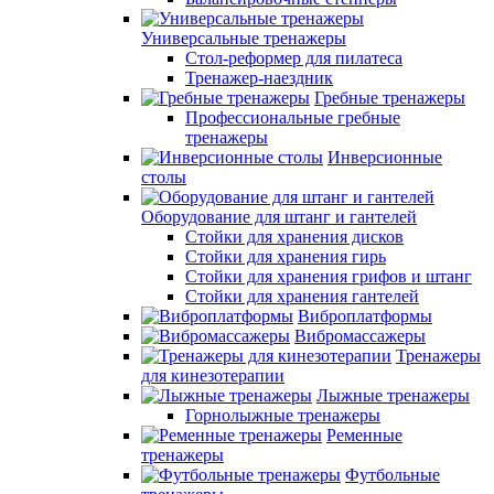
Универсальные тренажеры
Стол-реформер для пилатеса
Тренажер-наездник
Гребные тренажеры
Профессиональные гребные
тренажеры
Инверсионные
столы
Оборудование для штанг и гантелей
Стойки для хранения дисков
Стойки для хранения гирь
Стойки для хранения грифов и штанг
Стойки для хранения гантелей
Виброплатформы
Вибромассажеры
Тренажеры
для кинезотерапии
Лыжные тренажеры
Горнолыжные тренажеры
Ременные
тренажеры
Футбольные