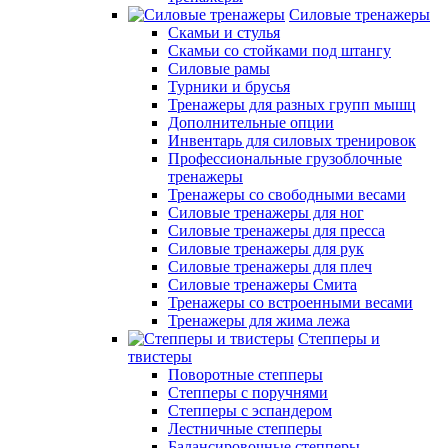
Силовые тренажеры
Скамьи и стулья
Скамьи со стойками под штангу
Силовые рамы
Турники и брусья
Тренажеры для разных групп мышц
Дополнительные опции
Инвентарь для силовых тренировок
Профессиональные грузоблочные
тренажеры
Тренажеры со свободными весами
Силовые тренажеры для ног
Силовые тренажеры для пресса
Силовые тренажеры для рук
Силовые тренажеры для плеч
Силовые тренажеры Смита
Тренажеры со встроенными весами
Тренажеры для жима лежа
Степперы и
твистеры
Поворотные степперы
Степперы с поручнями
Степперы с эспандером
Лестничные степперы
Балансировочные степперы