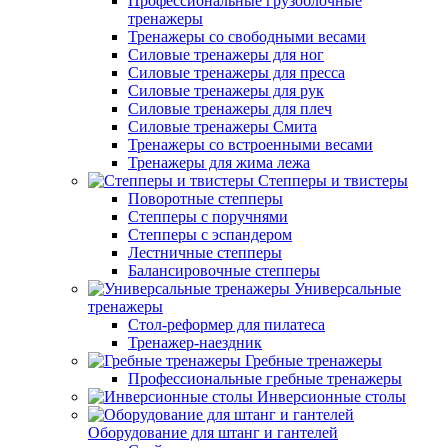
Профессиональные грузоблочные
тренажеры
Тренажеры со свободными весами
Силовые тренажеры для ног
Силовые тренажеры для пресса
Силовые тренажеры для рук
Силовые тренажеры для плеч
Силовые тренажеры Смита
Тренажеры со встроенными весами
Тренажеры для жима лежа
Степперы и твистеры
Поворотные степперы
Степперы с поручнями
Степперы с эспандером
Лестничные степперы
Балансировочные степперы
Универсальные
тренажеры
Стол-реформер для пилатеса
Тренажер-наездник
Гребные тренажеры
Профессиональные гребные тренажеры
Инверсионные столы
Оборудование для штанг и гантелей