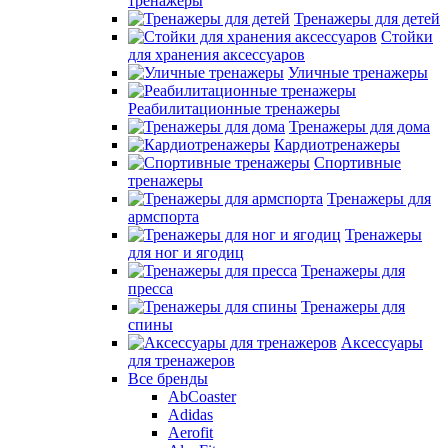
тренажеры
Тренажеры для детей
Стойки
для хранения аксессуаров
Уличные тренажеры
Реабилитационные тренажеры
Тренажеры для дома
Кардиотренажеры
Спортивные
тренажеры
Тренажеры для
армспорта
Тренажеры
для ног и ягодиц
Тренажеры для
пресса
Тренажеры для
спины
Аксессуары
для тренажеров
Все бренды
AbCoaster
Adidas
Aerofit