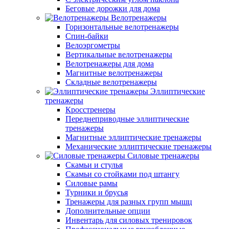
Беговые дорожки для дома
Велотренажеры
Горизонтальные велотренажеры
Спин-байки
Велоэргометры
Вертикальные велотренажеры
Велотренажеры для дома
Магнитные велотренажеры
Складные велотренажеры
Эллиптические
тренажеры
Кросстренеры
Переднеприводные эллиптические
тренажеры
Магнитные эллиптические тренажеры
Механические эллиптические тренажеры
Силовые тренажеры
Скамьи и стулья
Скамьи со стойками под штангу
Силовые рамы
Турники и брусья
Тренажеры для разных групп мышц
Дополнительные опции
Инвентарь для силовых тренировок