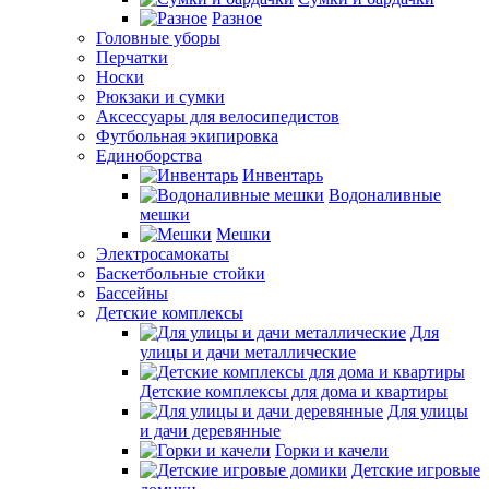
Разное
Головные уборы
Перчатки
Носки
Рюкзаки и сумки
Аксессуары для велосипедистов
Футбольная экипировка
Единоборства
Инвентарь
Водоналивные
мешки
Мешки
Электросамокаты
Баскетбольные стойки
Бассейны
Детские комплексы
Для
улицы и дачи металлические
Детские комплексы для дома и квартиры
Для улицы
и дачи деревянные
Горки и качели
Детские игровые