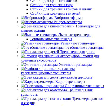
Стойки для хранения дисков
Стойки для хранения гирь
Стойки для хранения грифов и штанг
Стойки для хранения гантелей
Виброплатформы
Вибромассажеры
Тренажеры для
кинезотерапии
Лыжные тренажеры
Горнолыжные тренажеры
Ременные тренажеры
Футбольные тренажеры
Тренажеры для детей
Стойки для
хранения аксессуаров
Уличные тренажеры
Реабилитационные тренажеры
Тренажеры для дома
Кардиотренажеры
Спортивные тренажеры
Тренажеры для
армспорта
Тренажеры для ног
и ягодиц