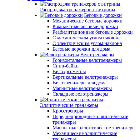
Распродажа тренажеров с витрины
Беговые дорожки
Механические беговые дорожки
Компактные беговые дорожки
Реабилитационные беговые дорожки
С механическим углом наклона
С электрическим углом наклона
Беговые дорожки для дома
Велотренажеры
Горизонтальные велотренажеры
Спин-байки
Велоэргометры
Вертикальные велотренажеры
Велотренажеры для дома
Магнитные велотренажеры
Складные велотренажеры
Эллиптические тренажеры
Кросстренеры
Переднеприводные эллиптические
тренажеры
Магнитные эллиптические тренажеры
Механические эллиптические
тренажеры