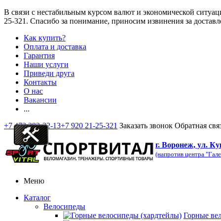
В связи с нестабильным курсом валют и экономической ситуац
25-321
. Спасибо за понимание, приносим извинения за доставл
Как купить?
Оплата и доставка
Гарантия
Наши услуги
Приведи друга
Контакты
О нас
Вакансии
...
+7 473 292-32-13
+7 920 21-25-321
Заказать звонок
Обратная свя
г. Воронеж, ул. Ку
(напротив центра "Гале
Меню
Каталог
Велосипеды
Горные ве