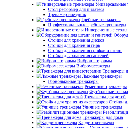
Универсальные 
Стол-реформер для пилатеса
Тренажер-наездник
Гребные тренажеры
Профессиональные гребные тренажеры
Инверсионные столы
Оборуд
Стойки для хранения дисков
Стойки для хранения гирь
Стойки для хранения грифов и штанг
Стойки для хранения гантелей
Виброплатформы
Вибромассажеры
Тренажеры д
Лыжные тренажеры
Горнолыжные тренажеры
Ременные тренажеры
Футбольные трена
Тренажеры для детей
Стойки д
Уличные тренажеры
Реабилитац
Тренажеры для дома
Кардиотренажеры
Спортивные трена