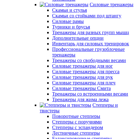
Силовые тренажеры
Скамьи и стулья
Скамьи со стойками под штангу
Силовые рамы
Турники и брусья
Тренажеры для разных групп мышц
Дополнительные опции
Инвентарь для силовых тренировок
Профессиональные грузоблочные
тренажеры
Тренажеры со свободными весами
Силовые тренажеры для ног
Силовые тренажеры для пресса
Силовые тренажеры для рук
Силовые тренажеры для плеч
Силовые тренажеры Смита
Тренажеры со встроенными весами
Тренажеры для жима лежа
Степперы и
твистеры
Поворотные степперы
Степперы с поручнями
Степперы с эспандером
Лестничные степперы
Балансировочные степперы