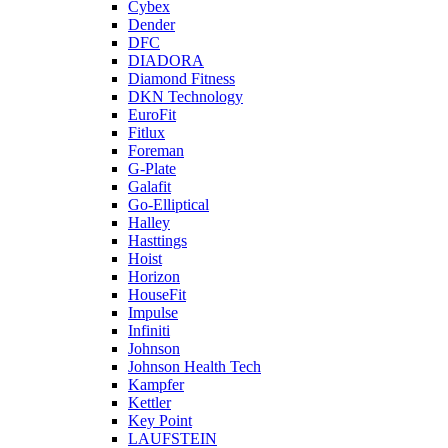
Cybex
Dender
DFC
DIADORA
Diamond Fitness
DKN Technology
EuroFit
Fitlux
Foreman
G-Plate
Galafit
Go-Elliptical
Halley
Hasttings
Hoist
Horizon
HouseFit
Impulse
Infiniti
Johnson
Johnson Health Tech
Kampfer
Kettler
Key Point
LAUFSTEIN