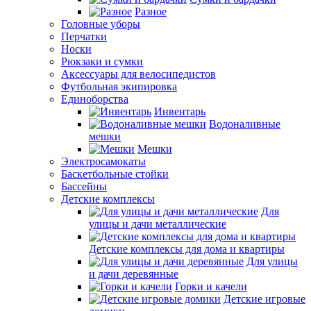
Разное
Головные уборы
Перчатки
Носки
Рюкзаки и сумки
Аксессуары для велосипедистов
Футбольная экипировка
Единоборства
Инвентарь
Водоналивные
мешки
Мешки
Электросамокаты
Баскетбольные стойки
Бассейны
Детские комплексы
Для
улицы и дачи металлические
Детские комплексы для дома и квартиры
Для улицы
и дачи деревянные
Горки и качели
Детские игровые