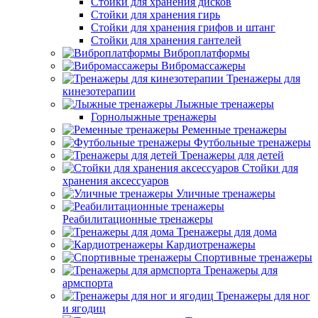
Стойки для хранения дисков
Стойки для хранения гирь
Стойки для хранения грифов и штанг
Стойки для хранения гантелей
Виброплатформы
Вибромассажеры
Тренажеры для
кинезотерапии
Лыжные тренажеры
Горнолыжные тренажеры
Ременные тренажеры
Футбольные тренажеры
Тренажеры для детей
Стойки для
хранения аксессуаров
Уличные тренажеры
Реабилитационные тренажеры
Тренажеры для дома
Кардиотренажеры
Спортивные тренажеры
Тренажеры для
армспорта
Тренажеры для ног
и ягодиц