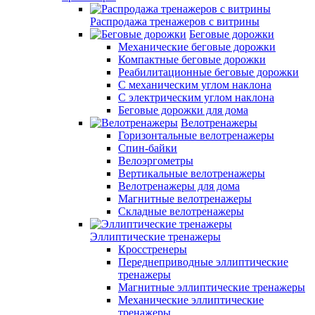
Распродажа тренажеров с витрины
Беговые дорожки
Механические беговые дорожки
Компактные беговые дорожки
Реабилитационные беговые дорожки
С механическим углом наклона
С электрическим углом наклона
Беговые дорожки для дома
Велотренажеры
Горизонтальные велотренажеры
Спин-байки
Велоэргометры
Вертикальные велотренажеры
Велотренажеры для дома
Магнитные велотренажеры
Складные велотренажеры
Эллиптические тренажеры
Кросстренеры
Переднеприводные эллиптические
тренажеры
Магнитные эллиптические тренажеры
Механические эллиптические
тренажеры