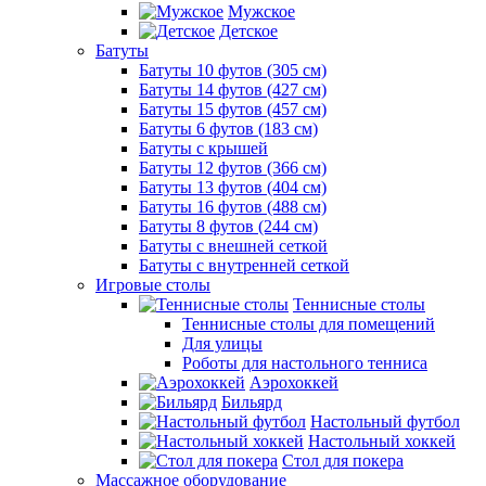
Мужское
Детское
Батуты
Батуты 10 футов (305 см)
Батуты 14 футов (427 см)
Батуты 15 футов (457 см)
Батуты 6 футов (183 см)
Батуты с крышей
Батуты 12 футов (366 см)
Батуты 13 футов (404 см)
Батуты 16 футов (488 см)
Батуты 8 футов (244 см)
Батуты с внешней сеткой
Батуты с внутренней сеткой
Игровые столы
Теннисные столы
Теннисные столы для помещений
Для улицы
Роботы для настольного тенниса
Аэрохоккей
Бильярд
Настольный футбол
Настольный хоккей
Стол для покера
Массажное оборудование