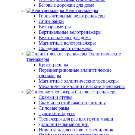
Беговые дорожки для дома
Велотренажеры
Горизонтальные велотренажеры
Спин-байки
Велоэргометры
Вертикальные велотренажеры
Велотренажеры для дома
Магнитные велотренажеры
Складные велотренажеры
Эллиптические
тренажеры
Кросстренеры
Переднеприводные эллиптические
тренажеры
Магнитные эллиптические тренажеры
Механические эллиптические тренажеры
Силовые тренажеры
Скамьи и стулья
Скамьи со стойками под штангу
Силовые рамы
Турники и брусья
Тренажеры для разных групп мышц
Дополнительные опции
Инвентарь для силовых тренировок