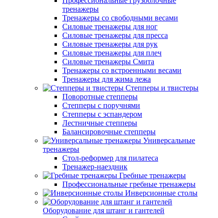
Профессиональные грузоблочные
тренажеры
Тренажеры со свободными весами
Силовые тренажеры для ног
Силовые тренажеры для пресса
Силовые тренажеры для рук
Силовые тренажеры для плеч
Силовые тренажеры Смита
Тренажеры со встроенными весами
Тренажеры для жима лежа
Степперы и твистеры
Поворотные степперы
Степперы с поручнями
Степперы с эспандером
Лестничные степперы
Балансировочные степперы
Универсальные
тренажеры
Стол-реформер для пилатеса
Тренажер-наездник
Гребные тренажеры
Профессиональные гребные тренажеры
Инверсионные столы
Оборудование для штанг и гантелей