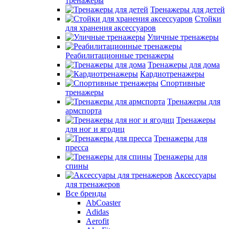
тренажеры
Тренажеры для детей
Стойки
для хранения аксессуаров
Уличные тренажеры
Реабилитационные тренажеры
Тренажеры для дома
Кардиотренажеры
Спортивные
тренажеры
Тренажеры для
армспорта
Тренажеры
для ног и ягодиц
Тренажеры для
пресса
Тренажеры для
спины
Аксессуары
для тренажеров
Все бренды
AbCoaster
Adidas
Aerofit