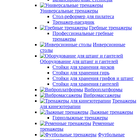
Универсальные тренажеры
Стол-реформер для пилатеса
Тренажер-наездник
Гребные тренажеры
Профессиональные гребные
тренажеры
Инверсионные
столы
Оборудование для штанг и гантелей
Стойки для хранения дисков
Стойки для хранения гирь
Стойки для хранения грифов и штанг
Стойки для хранения гантелей
Виброплатформы
Вибромассажеры
Тренажеры
для кинезотерапии
Лыжные тренажеры
Горнолыжные тренажеры
Ременные
тренажеры
Футбольные