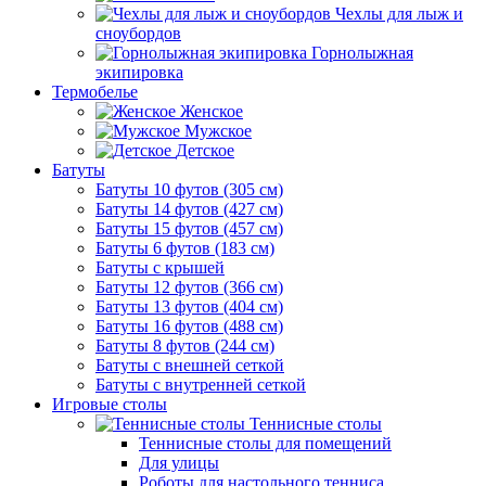
Чехлы для лыж и
сноубордов
Горнолыжная
экипировка
Термобелье
Женское
Мужское
Детское
Батуты
Батуты 10 футов (305 см)
Батуты 14 футов (427 см)
Батуты 15 футов (457 см)
Батуты 6 футов (183 см)
Батуты с крышей
Батуты 12 футов (366 см)
Батуты 13 футов (404 см)
Батуты 16 футов (488 см)
Батуты 8 футов (244 см)
Батуты с внешней сеткой
Батуты с внутренней сеткой
Игровые столы
Теннисные столы
Теннисные столы для помещений
Для улицы
Роботы для настольного тенниса