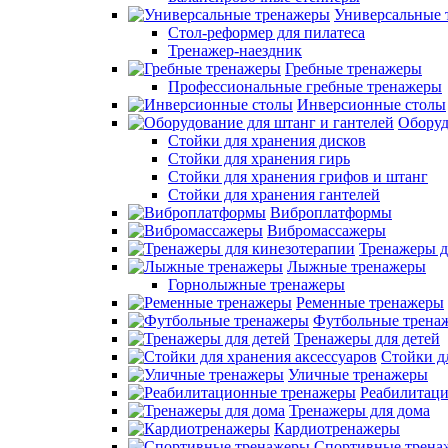
Универсальные 
Стол-реформер для пилатеса
Тренажер-наездник
Гребные тренажеры
Профессиональные гребные тренажеры
Инверсионные столы
Оборуд
Стойки для хранения дисков
Стойки для хранения гирь
Стойки для хранения грифов и штанг
Стойки для хранения гантелей
Виброплатформы
Вибромассажеры
Тренажеры д
Лыжные тренажеры
Горнолыжные тренажеры
Ременные тренажеры
Футбольные трена
Тренажеры для детей
Стойки д
Уличные тренажеры
Реабилитац
Тренажеры для дома
Кардиотренажеры
Спортивные трена