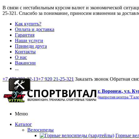
В связи с нестабильным курсом валют и экономической ситуац
25-321
. Спасибо за понимание, приносим извинения за доставл
Как купить?
Оплата и доставка
Гарантия
Наши услуги
Приведи друга
Контакты
О нас
Вакансии
...
+7 473 292-32-13
+7 920 21-25-321
Заказать звонок
Обратная свя
г. Воронеж, ул. Ку
(напротив центра "Гале
Меню
Каталог
Велосипеды
Горные ве