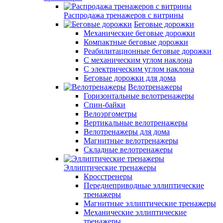
Распродажа тренажеров с витрины
Беговые дорожки
Механические беговые дорожки
Компактные беговые дорожки
Реабилитационные беговые дорожки
С механическим углом наклона
С электрическим углом наклона
Беговые дорожки для дома
Велотренажеры
Горизонтальные велотренажеры
Спин-байки
Велоэргометры
Вертикальные велотренажеры
Велотренажеры для дома
Магнитные велотренажеры
Складные велотренажеры
Эллиптические тренажеры
Кросстренеры
Переднеприводные эллиптические
тренажеры
Магнитные эллиптические тренажеры
Механические эллиптические
тренажеры