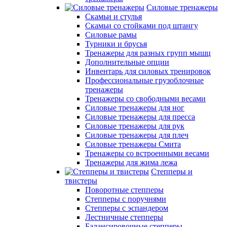
Силовые тренажеры
Скамьи и стулья
Скамьи со стойками под штангу
Силовые рамы
Турники и брусья
Тренажеры для разных групп мышц
Дополнительные опции
Инвентарь для силовых тренировок
Профессиональные грузоблочные
тренажеры
Тренажеры со свободными весами
Силовые тренажеры для ног
Силовые тренажеры для пресса
Силовые тренажеры для рук
Силовые тренажеры для плеч
Силовые тренажеры Смита
Тренажеры со встроенными весами
Тренажеры для жима лежа
Степперы и
твистеры
Поворотные степперы
Степперы с поручнями
Степперы с эспандером
Лестничные степперы
Балансировочные степперы