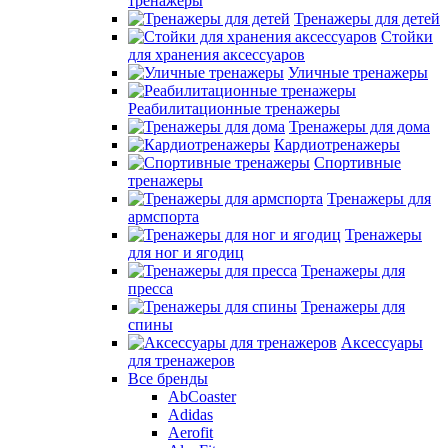
тренажеры
Тренажеры для детей
Стойки
для хранения аксессуаров
Уличные тренажеры
Реабилитационные тренажеры
Тренажеры для дома
Кардиотренажеры
Спортивные
тренажеры
Тренажеры для
армспорта
Тренажеры
для ног и ягодиц
Тренажеры для
пресса
Тренажеры для
спины
Аксессуары
для тренажеров
Все бренды
AbCoaster
Adidas
Aerofit