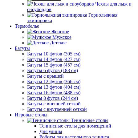
Чехлы для лыж и
сноубордов
Горнолыжная
экипировка
Термобелье
Женское
Мужское
Детское
Батуты
Батуты 10 футов (305 см)
Батуты 14 футов (427 см)
Батуты 15 футов (457 см)
Батуты 6 футов (183 см)
Батуты с крышей
Батуты 12 футов (366 см)
Батуты 13 футов (404 см)
Батуты 16 футов (488 см)
Батуты 8 футов (244 см)
Батуты с внешней сеткой
Батуты с внутренней сеткой
Игровые столы
Теннисные столы
Теннисные столы для помещений
Для улицы
Роботы для настольного тенниса