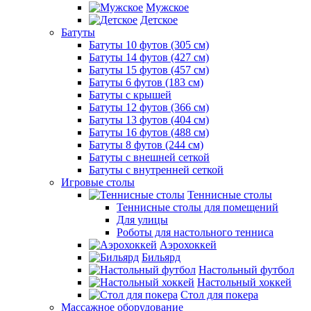
Мужское
Детское
Батуты
Батуты 10 футов (305 см)
Батуты 14 футов (427 см)
Батуты 15 футов (457 см)
Батуты 6 футов (183 см)
Батуты с крышей
Батуты 12 футов (366 см)
Батуты 13 футов (404 см)
Батуты 16 футов (488 см)
Батуты 8 футов (244 см)
Батуты с внешней сеткой
Батуты с внутренней сеткой
Игровые столы
Теннисные столы
Теннисные столы для помещений
Для улицы
Роботы для настольного тенниса
Аэрохоккей
Бильярд
Настольный футбол
Настольный хоккей
Стол для покера
Массажное оборудование