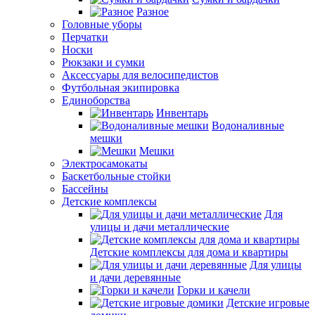
Разное
Головные уборы
Перчатки
Носки
Рюкзаки и сумки
Аксессуары для велосипедистов
Футбольная экипировка
Единоборства
Инвентарь
Водоналивные
мешки
Мешки
Электросамокаты
Баскетбольные стойки
Бассейны
Детские комплексы
Для
улицы и дачи металлические
Детские комплексы для дома и квартиры
Для улицы
и дачи деревянные
Горки и качели
Детские игровые