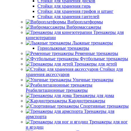
Стойки для хранения дисков
Стойки для хранения гирь
Стойки для хранения грифов и штанг
Стойки для хранения гантелей
Виброплатформы
Вибромассажеры
Тренажеры для
кинезотерапии
Лыжные тренажеры
Горнолыжные тренажеры
Ременные тренажеры
Футбольные тренажеры
Тренажеры для детей
Стойки для
хранения аксессуаров
Уличные тренажеры
Реабилитационные тренажеры
Тренажеры для дома
Кардиотренажеры
Спортивные тренажеры
Тренажеры для
армспорта
Тренажеры для ног
и ягодиц