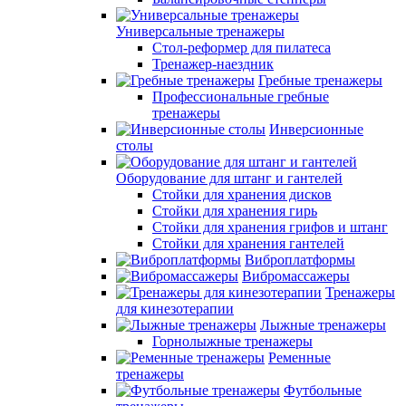
Универсальные тренажеры
Стол-реформер для пилатеса
Тренажер-наездник
Гребные тренажеры
Профессиональные гребные
тренажеры
Инверсионные
столы
Оборудование для штанг и гантелей
Стойки для хранения дисков
Стойки для хранения гирь
Стойки для хранения грифов и штанг
Стойки для хранения гантелей
Виброплатформы
Вибромассажеры
Тренажеры
для кинезотерапии
Лыжные тренажеры
Горнолыжные тренажеры
Ременные
тренажеры
Футбольные