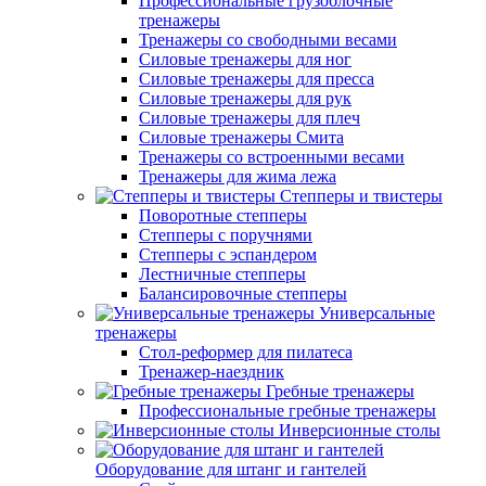
Профессиональные грузоблочные
тренажеры
Тренажеры со свободными весами
Силовые тренажеры для ног
Силовые тренажеры для пресса
Силовые тренажеры для рук
Силовые тренажеры для плеч
Силовые тренажеры Смита
Тренажеры со встроенными весами
Тренажеры для жима лежа
Степперы и твистеры
Поворотные степперы
Степперы с поручнями
Степперы с эспандером
Лестничные степперы
Балансировочные степперы
Универсальные
тренажеры
Стол-реформер для пилатеса
Тренажер-наездник
Гребные тренажеры
Профессиональные гребные тренажеры
Инверсионные столы
Оборудование для штанг и гантелей