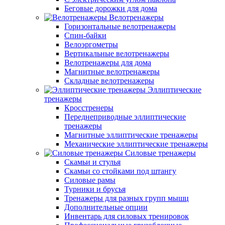
Беговые дорожки для дома
Велотренажеры
Горизонтальные велотренажеры
Спин-байки
Велоэргометры
Вертикальные велотренажеры
Велотренажеры для дома
Магнитные велотренажеры
Складные велотренажеры
Эллиптические
тренажеры
Кросстренеры
Переднеприводные эллиптические
тренажеры
Магнитные эллиптические тренажеры
Механические эллиптические тренажеры
Силовые тренажеры
Скамьи и стулья
Скамьи со стойками под штангу
Силовые рамы
Турники и брусья
Тренажеры для разных групп мышц
Дополнительные опции
Инвентарь для силовых тренировок