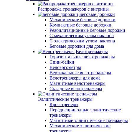
Распродажа тренажеров с витрины
Беговые дорожки
Механические беговые дорожки
Компактные беговые дорожки
Реабилитационные беговые дорожки
С механическим углом наклона
С электрическим углом наклона
Беговые дорожки для дома
Велотренажеры
Горизонтальные велотренажеры
Спин-байки
Велоэргометры
Вертикальные велотренажеры
Велотренажеры для дома
Магнитные велотренажеры
Складные велотренажеры
Эллиптические тренажеры
Кросстренеры
Переднеприводные эллиптические
тренажеры
Магнитные эллиптические тренажеры
Механические эллиптические
тренажеры