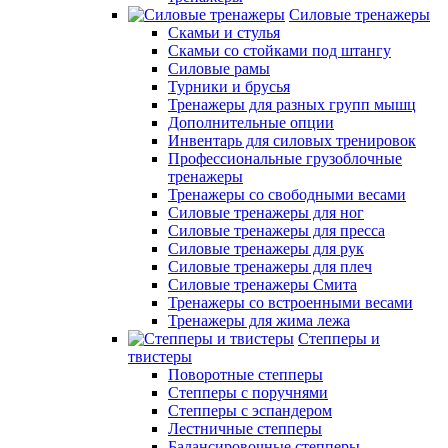
Силовые тренажеры
Скамьи и стулья
Скамьи со стойками под штангу
Силовые рамы
Турники и брусья
Тренажеры для разных групп мышц
Дополнительные опции
Инвентарь для силовых тренировок
Профессиональные грузоблочные
тренажеры
Тренажеры со свободными весами
Силовые тренажеры для ног
Силовые тренажеры для пресса
Силовые тренажеры для рук
Силовые тренажеры для плеч
Силовые тренажеры Смита
Тренажеры со встроенными весами
Тренажеры для жима лежа
Степперы и
твистеры
Поворотные степперы
Степперы с поручнями
Степперы с эспандером
Лестничные степперы
Балансировочные степперы