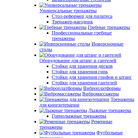
Универсальные тренажеры
Стол-реформер для пилатеса
Тренажер-наездник
Гребные тренажеры
Профессиональные гребные
тренажеры
Инверсионные
столы
Оборудование для штанг и гантелей
Стойки для хранения дисков
Стойки для хранения гирь
Стойки для хранения грифов и штанг
Стойки для хранения гантелей
Виброплатформы
Вибромассажеры
Тренажеры
для кинезотерапии
Лыжные тренажеры
Горнолыжные тренажеры
Ременные
тренажеры
Футбольные