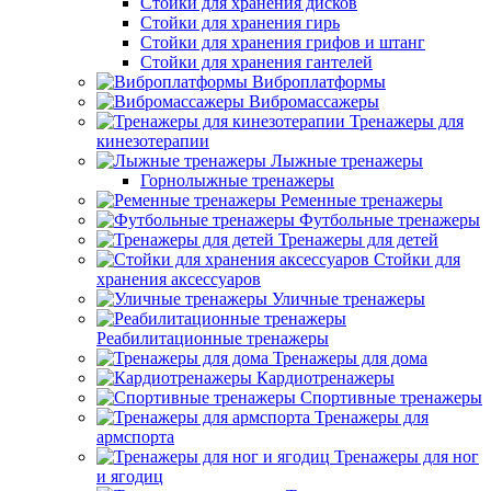
Стойки для хранения дисков
Стойки для хранения гирь
Стойки для хранения грифов и штанг
Стойки для хранения гантелей
Виброплатформы
Вибромассажеры
Тренажеры для
кинезотерапии
Лыжные тренажеры
Горнолыжные тренажеры
Ременные тренажеры
Футбольные тренажеры
Тренажеры для детей
Стойки для
хранения аксессуаров
Уличные тренажеры
Реабилитационные тренажеры
Тренажеры для дома
Кардиотренажеры
Спортивные тренажеры
Тренажеры для
армспорта
Тренажеры для ног
и ягодиц