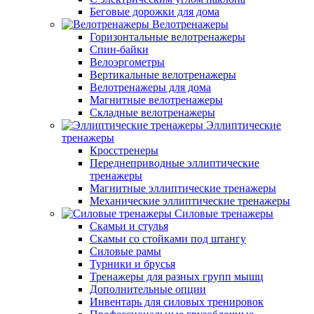
Беговые дорожки для дома
Велотренажеры
Горизонтальные велотренажеры
Спин-байки
Велоэргометры
Вертикальные велотренажеры
Велотренажеры для дома
Магнитные велотренажеры
Складные велотренажеры
Эллиптические
тренажеры
Кросстренеры
Переднеприводные эллиптические
тренажеры
Магнитные эллиптические тренажеры
Механические эллиптические тренажеры
Силовые тренажеры
Скамьи и стулья
Скамьи со стойками под штангу
Силовые рамы
Турники и брусья
Тренажеры для разных групп мышц
Дополнительные опции
Инвентарь для силовых тренировок