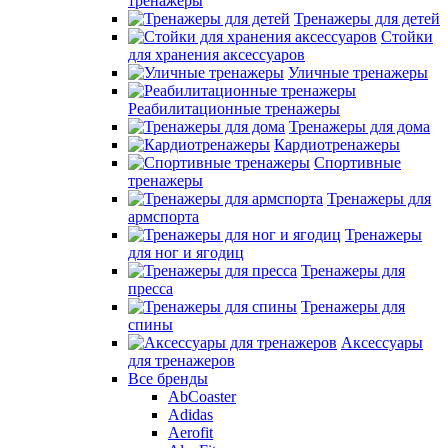
тренажеры
Тренажеры для детей
Стойки
для хранения аксессуаров
Уличные тренажеры
Реабилитационные тренажеры
Тренажеры для дома
Кардиотренажеры
Спортивные
тренажеры
Тренажеры для
армспорта
Тренажеры
для ног и ягодиц
Тренажеры для
пресса
Тренажеры для
спины
Аксессуары
для тренажеров
Все бренды
AbCoaster
Adidas
Aerofit