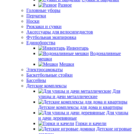
Разное
Головные уборы
Перчатки
Носки
Рюкзаки и сумки
Аксессуары для велосипедистов
Футбольная экипировка
Единоборства
Инвентарь
Водоналивные
мешки
Мешки
Электросамокаты
Баскетбольные стойки
Бассейны
Детские комплексы
Для
улицы и дачи металлические
Детские комплексы для дома и квартиры
Для улицы
и дачи деревянные
Горки и качели
Детские игровые