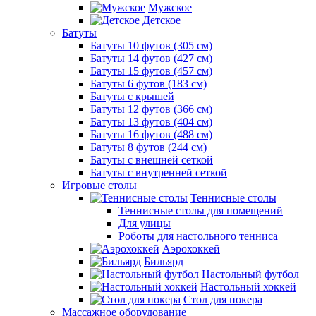
Мужское
Детское
Батуты
Батуты 10 футов (305 см)
Батуты 14 футов (427 см)
Батуты 15 футов (457 см)
Батуты 6 футов (183 см)
Батуты с крышей
Батуты 12 футов (366 см)
Батуты 13 футов (404 см)
Батуты 16 футов (488 см)
Батуты 8 футов (244 см)
Батуты с внешней сеткой
Батуты с внутренней сеткой
Игровые столы
Теннисные столы
Теннисные столы для помещений
Для улицы
Роботы для настольного тенниса
Аэрохоккей
Бильярд
Настольный футбол
Настольный хоккей
Стол для покера
Массажное оборудование