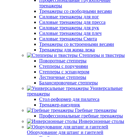
Профессиональные грузоблочные
тренажеры
Тренажеры со свободными весами
Силовые тренажеры для ног
Силовые тренажеры для пресса
Силовые тренажеры для рук
Силовые тренажеры для плеч
Силовые тренажеры Смита
Тренажеры со встроенными весами
Тренажеры для жима лежа
Степперы и твистеры
Поворотные степперы
Степперы с поручнями
Степперы с эспандером
Лестничные степперы
Балансировочные степперы
Универсальные
тренажеры
Стол-реформер для пилатеса
Тренажер-наездник
Гребные тренажеры
Профессиональные гребные тренажеры
Инверсионные столы
Оборудование для штанг и гантелей