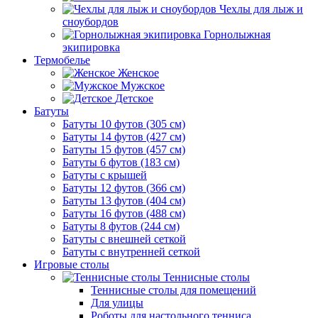
Чехлы для лыж и
сноубордов
Горнолыжная
экипировка
Термобелье
Женское
Мужское
Детское
Батуты
Батуты 10 футов (305 см)
Батуты 14 футов (427 см)
Батуты 15 футов (457 см)
Батуты 6 футов (183 см)
Батуты с крышей
Батуты 12 футов (366 см)
Батуты 13 футов (404 см)
Батуты 16 футов (488 см)
Батуты 8 футов (244 см)
Батуты с внешней сеткой
Батуты с внутренней сеткой
Игровые столы
Теннисные столы
Теннисные столы для помещений
Для улицы
Роботы для настольного тенниса