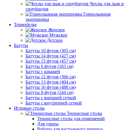
Чехлы для лыж и
сноубордов
Горнолыжная
экипировка
Термобелье
Женское
Мужское
Детское
Батуты
Батуты 10 футов (305 см)
Батуты 14 футов (427 см)
Батуты 15 футов (457 см)
Батуты 6 футов (183 см)
Батуты с крышей
Батуты 12 футов (366 см)
Батуты 13 футов (404 см)
Батуты 16 футов (488 см)
Батуты 8 футов (244 см)
Батуты с внешней сеткой
Батуты с внутренней сеткой
Игровые столы
Теннисные столы
Теннисные столы для помещений
Для улицы
Роботы для настольного тенниса