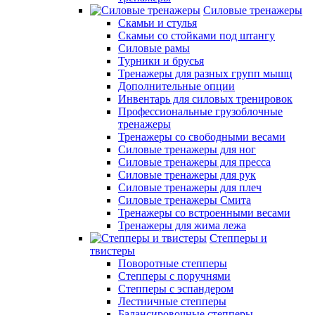
Силовые тренажеры
Скамьи и стулья
Скамьи со стойками под штангу
Силовые рамы
Турники и брусья
Тренажеры для разных групп мышц
Дополнительные опции
Инвентарь для силовых тренировок
Профессиональные грузоблочные
тренажеры
Тренажеры со свободными весами
Силовые тренажеры для ног
Силовые тренажеры для пресса
Силовые тренажеры для рук
Силовые тренажеры для плеч
Силовые тренажеры Смита
Тренажеры со встроенными весами
Тренажеры для жима лежа
Степперы и
твистеры
Поворотные степперы
Степперы с поручнями
Степперы с эспандером
Лестничные степперы
Балансировочные степперы