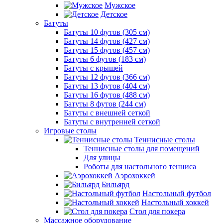
Мужское
Детское
Батуты
Батуты 10 футов (305 см)
Батуты 14 футов (427 см)
Батуты 15 футов (457 см)
Батуты 6 футов (183 см)
Батуты с крышей
Батуты 12 футов (366 см)
Батуты 13 футов (404 см)
Батуты 16 футов (488 см)
Батуты 8 футов (244 см)
Батуты с внешней сеткой
Батуты с внутренней сеткой
Игровые столы
Теннисные столы
Теннисные столы для помещений
Для улицы
Роботы для настольного тенниса
Аэрохоккей
Бильярд
Настольный футбол
Настольный хоккей
Стол для покера
Массажное оборудование