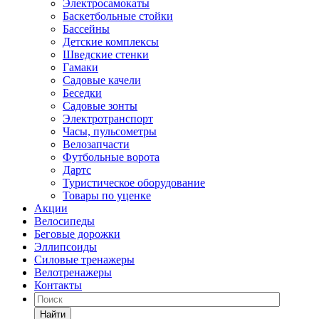
Электросамокаты
Баскетбольные стойки
Бассейны
Детские комплексы
Шведские стенки
Гамаки
Садовые качели
Беседки
Садовые зонты
Электротранспорт
Часы, пульсометры
Велозапчасти
Футбольные ворота
Дартс
Туристическое оборудование
Товары по уценке
Акции
Велосипеды
Беговые дорожки
Эллипсоиды
Силовые тренажеры
Велотренажеры
Контакты
Найти