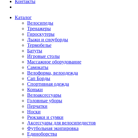
Контакты
Каталог
Велосипеды
Тренажеры
Гироскутеры
Лыжи и сноуборды
Термобелье
Батуты
Игровые столы
Массажное оборудование
Самокаты
Велоформа, велоодежда
Сап Борды
Спортивная одежда
Коньки
Велоаксессуары
Головные уборы
Перчатки
Носки
Рюкзаки и сумки
Аксессуары для велосипедистов
Футбольная экипировка
Единоборства