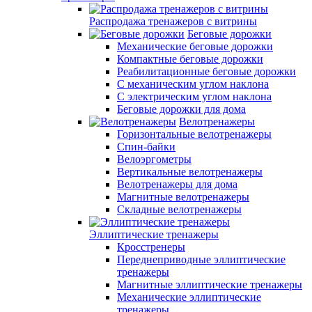
Распродажа тренажеров с витрины
Беговые дорожки
Механические беговые дорожки
Компактные беговые дорожки
Реабилитационные беговые дорожки
С механическим углом наклона
С электрическим углом наклона
Беговые дорожки для дома
Велотренажеры
Горизонтальные велотренажеры
Спин-байки
Велоэргометры
Вертикальные велотренажеры
Велотренажеры для дома
Магнитные велотренажеры
Складные велотренажеры
Эллиптические тренажеры
Кросстренеры
Переднеприводные эллиптические
тренажеры
Магнитные эллиптические тренажеры
Механические эллиптические
тренажеры