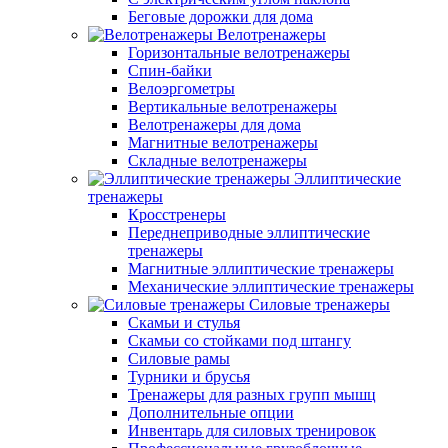
Беговые дорожки для дома
Велотренажеры
Горизонтальные велотренажеры
Спин-байки
Велоэргометры
Вертикальные велотренажеры
Велотренажеры для дома
Магнитные велотренажеры
Складные велотренажеры
Эллиптические
тренажеры
Кросстренеры
Переднеприводные эллиптические
тренажеры
Магнитные эллиптические тренажеры
Механические эллиптические тренажеры
Силовые тренажеры
Скамьи и стулья
Скамьи со стойками под штангу
Силовые рамы
Турники и брусья
Тренажеры для разных групп мышц
Дополнительные опции
Инвентарь для силовых тренировок