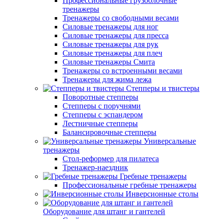
Профессиональные грузоблочные
тренажеры
Тренажеры со свободными весами
Силовые тренажеры для ног
Силовые тренажеры для пресса
Силовые тренажеры для рук
Силовые тренажеры для плеч
Силовые тренажеры Смита
Тренажеры со встроенными весами
Тренажеры для жима лежа
Степперы и твистеры
Поворотные степперы
Степперы с поручнями
Степперы с эспандером
Лестничные степперы
Балансировочные степперы
Универсальные
тренажеры
Стол-реформер для пилатеса
Тренажер-наездник
Гребные тренажеры
Профессиональные гребные тренажеры
Инверсионные столы
Оборудование для штанг и гантелей