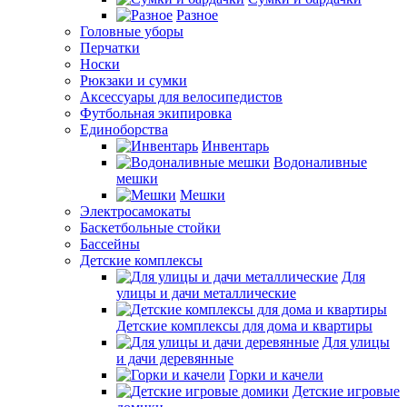
Разное
Головные уборы
Перчатки
Носки
Рюкзаки и сумки
Аксессуары для велосипедистов
Футбольная экипировка
Единоборства
Инвентарь
Водоналивные
мешки
Мешки
Электросамокаты
Баскетбольные стойки
Бассейны
Детские комплексы
Для
улицы и дачи металлические
Детские комплексы для дома и квартиры
Для улицы
и дачи деревянные
Горки и качели
Детские игровые