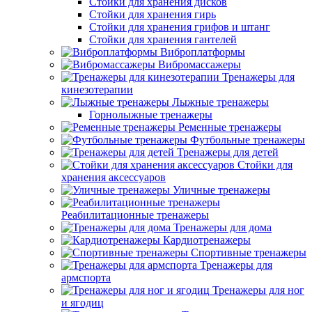
Стойки для хранения дисков
Стойки для хранения гирь
Стойки для хранения грифов и штанг
Стойки для хранения гантелей
Виброплатформы
Вибромассажеры
Тренажеры для
кинезотерапии
Лыжные тренажеры
Горнолыжные тренажеры
Ременные тренажеры
Футбольные тренажеры
Тренажеры для детей
Стойки для
хранения аксессуаров
Уличные тренажеры
Реабилитационные тренажеры
Тренажеры для дома
Кардиотренажеры
Спортивные тренажеры
Тренажеры для
армспорта
Тренажеры для ног
и ягодиц