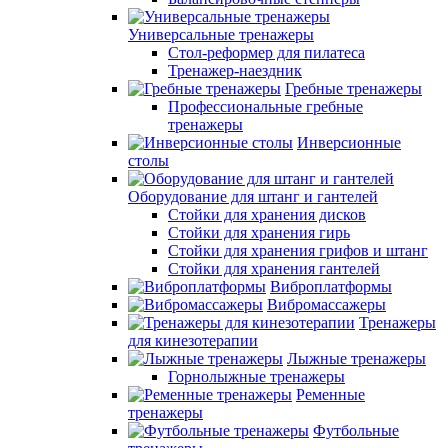
Универсальные тренажеры
Стол-реформер для пилатеса
Тренажер-наездник
Гребные тренажеры
Профессиональные гребные
тренажеры
Инверсионные
столы
Оборудование для штанг и гантелей
Стойки для хранения дисков
Стойки для хранения гирь
Стойки для хранения грифов и штанг
Стойки для хранения гантелей
Виброплатформы
Вибромассажеры
Тренажеры
для кинезотерапии
Лыжные тренажеры
Горнолыжные тренажеры
Ременные
тренажеры
Футбольные