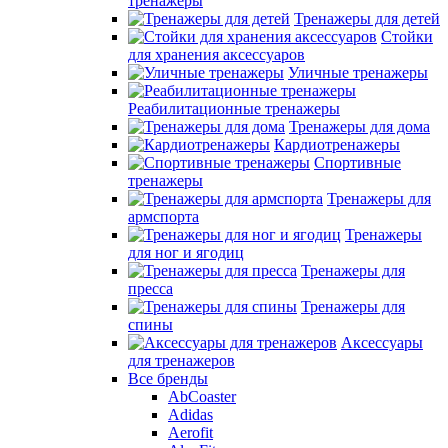
тренажеры
Тренажеры для детей
Стойки
для хранения аксессуаров
Уличные тренажеры
Реабилитационные тренажеры
Тренажеры для дома
Кардиотренажеры
Спортивные
тренажеры
Тренажеры для
армспорта
Тренажеры
для ног и ягодиц
Тренажеры для
пресса
Тренажеры для
спины
Аксессуары
для тренажеров
Все бренды
AbCoaster
Adidas
Aerofit