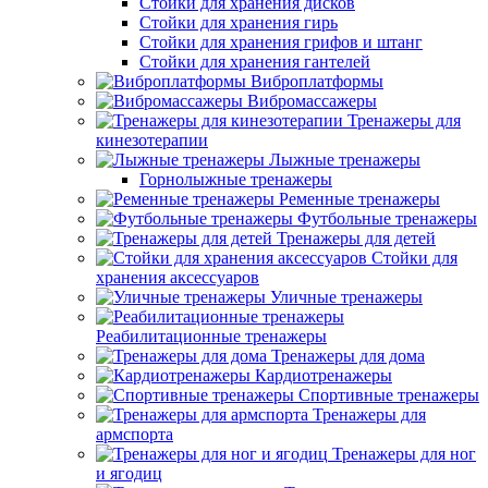
Стойки для хранения дисков
Стойки для хранения гирь
Стойки для хранения грифов и штанг
Стойки для хранения гантелей
Виброплатформы
Вибромассажеры
Тренажеры для
кинезотерапии
Лыжные тренажеры
Горнолыжные тренажеры
Ременные тренажеры
Футбольные тренажеры
Тренажеры для детей
Стойки для
хранения аксессуаров
Уличные тренажеры
Реабилитационные тренажеры
Тренажеры для дома
Кардиотренажеры
Спортивные тренажеры
Тренажеры для
армспорта
Тренажеры для ног
и ягодиц