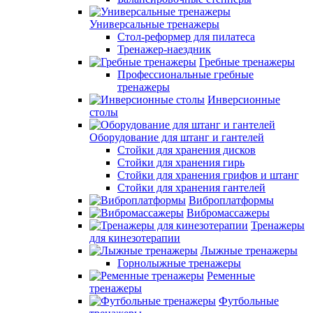
Универсальные тренажеры
Стол-реформер для пилатеса
Тренажер-наездник
Гребные тренажеры
Профессиональные гребные
тренажеры
Инверсионные
столы
Оборудование для штанг и гантелей
Стойки для хранения дисков
Стойки для хранения гирь
Стойки для хранения грифов и штанг
Стойки для хранения гантелей
Виброплатформы
Вибромассажеры
Тренажеры
для кинезотерапии
Лыжные тренажеры
Горнолыжные тренажеры
Ременные
тренажеры
Футбольные