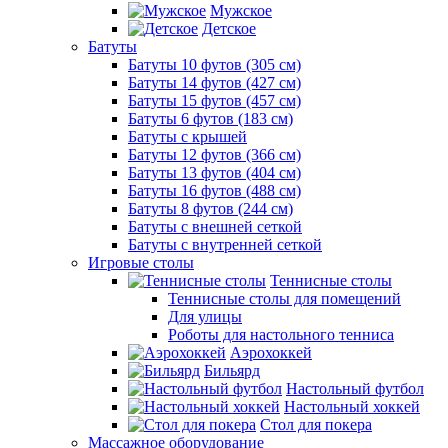
Мужское
Детское
Батуты
Батуты 10 футов (305 см)
Батуты 14 футов (427 см)
Батуты 15 футов (457 см)
Батуты 6 футов (183 см)
Батуты с крышей
Батуты 12 футов (366 см)
Батуты 13 футов (404 см)
Батуты 16 футов (488 см)
Батуты 8 футов (244 см)
Батуты с внешней сеткой
Батуты с внутренней сеткой
Игровые столы
Теннисные столы
Теннисные столы для помещений
Для улицы
Роботы для настольного тенниса
Аэрохоккей
Бильярд
Настольный футбол
Настольный хоккей
Стол для покера
Массажное оборудование