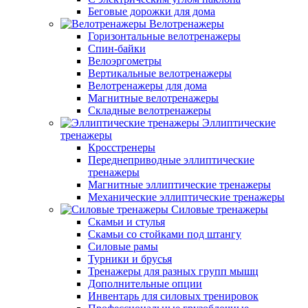
Беговые дорожки для дома
Велотренажеры
Горизонтальные велотренажеры
Спин-байки
Велоэргометры
Вертикальные велотренажеры
Велотренажеры для дома
Магнитные велотренажеры
Складные велотренажеры
Эллиптические
тренажеры
Кросстренеры
Переднеприводные эллиптические
тренажеры
Магнитные эллиптические тренажеры
Механические эллиптические тренажеры
Силовые тренажеры
Скамьи и стулья
Скамьи со стойками под штангу
Силовые рамы
Турники и брусья
Тренажеры для разных групп мышц
Дополнительные опции
Инвентарь для силовых тренировок