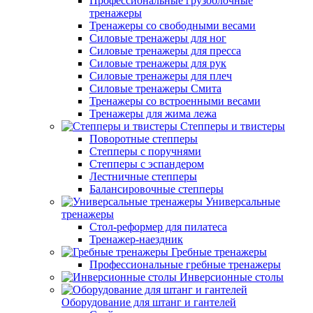
Профессиональные грузоблочные
тренажеры
Тренажеры со свободными весами
Силовые тренажеры для ног
Силовые тренажеры для пресса
Силовые тренажеры для рук
Силовые тренажеры для плеч
Силовые тренажеры Смита
Тренажеры со встроенными весами
Тренажеры для жима лежа
Степперы и твистеры
Поворотные степперы
Степперы с поручнями
Степперы с эспандером
Лестничные степперы
Балансировочные степперы
Универсальные
тренажеры
Стол-реформер для пилатеса
Тренажер-наездник
Гребные тренажеры
Профессиональные гребные тренажеры
Инверсионные столы
Оборудование для штанг и гантелей