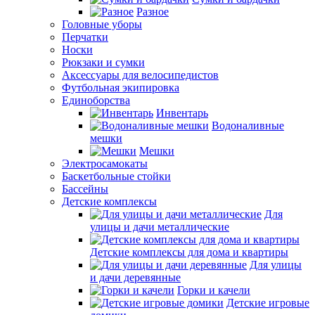
Разное
Головные уборы
Перчатки
Носки
Рюкзаки и сумки
Аксессуары для велосипедистов
Футбольная экипировка
Единоборства
Инвентарь
Водоналивные
мешки
Мешки
Электросамокаты
Баскетбольные стойки
Бассейны
Детские комплексы
Для
улицы и дачи металлические
Детские комплексы для дома и квартиры
Для улицы
и дачи деревянные
Горки и качели
Детские игровые