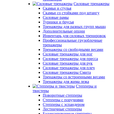
Силовые тренажеры
Скамьи и стулья
Скамьи со стойками под штангу
Силовые рамы
Турники и брусья
Тренажеры для разных групп мышц
Дополнительные опции
Инвентарь для силовых тренировок
Профессиональные грузоблочные
тренажеры
Тренажеры со свободными весами
Силовые тренажеры для ног
Силовые тренажеры для пресса
Силовые тренажеры для рук
Силовые тренажеры для плеч
Силовые тренажеры Смита
Тренажеры со встроенными весами
Тренажеры для жима лежа
Степперы и
твистеры
Поворотные степперы
Степперы с поручнями
Степперы с эспандером
Лестничные степперы
Балансировочные степперы