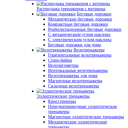
Распродажа тренажеров с витрины
Беговые дорожки
Механические беговые дорожки
Компактные беговые дорожки
Реабилитационные беговые дорожки
С механическим углом наклона
С электрическим углом наклона
Беговые дорожки для дома
Велотренажеры
Горизонтальные велотренажеры
Спин-байки
Велоэргометры
Вертикальные велотренажеры
Велотренажеры для дома
Магнитные велотренажеры
Складные велотренажеры
Эллиптические тренажеры
Кросстренеры
Переднеприводные эллиптические
тренажеры
Магнитные эллиптические тренажеры
Механические эллиптические
тренажеры