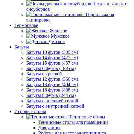
Чехлы для лыж и
сноубордов
Горнолыжная
экипировка
Термобелье
Женское
Мужское
Детское
Батуты
Батуты 10 футов (305 см)
Батуты 14 футов (427 см)
Батуты 15 футов (457 см)
Батуты 6 футов (183 см)
Батуты с крышей
Батуты 12 футов (366 см)
Батуты 13 футов (404 см)
Батуты 16 футов (488 см)
Батуты 8 футов (244 см)
Батуты с внешней сеткой
Батуты с внутренней сеткой
Игровые столы
Теннисные столы
Теннисные столы для помещений
Для улицы
Роботы для настольного тенниса