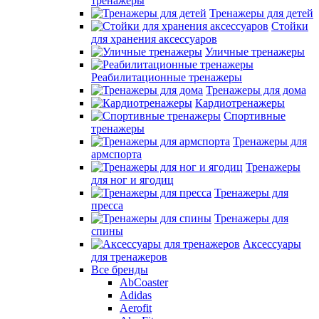
тренажеры
Тренажеры для детей
Стойки
для хранения аксессуаров
Уличные тренажеры
Реабилитационные тренажеры
Тренажеры для дома
Кардиотренажеры
Спортивные
тренажеры
Тренажеры для
армспорта
Тренажеры
для ног и ягодиц
Тренажеры для
пресса
Тренажеры для
спины
Аксессуары
для тренажеров
Все бренды
AbCoaster
Adidas
Aerofit