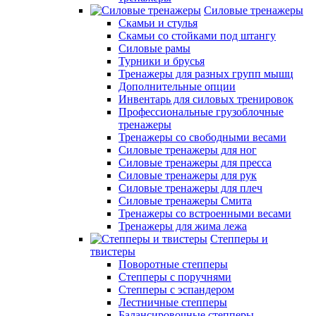
Силовые тренажеры
Скамьи и стулья
Скамьи со стойками под штангу
Силовые рамы
Турники и брусья
Тренажеры для разных групп мышц
Дополнительные опции
Инвентарь для силовых тренировок
Профессиональные грузоблочные
тренажеры
Тренажеры со свободными весами
Силовые тренажеры для ног
Силовые тренажеры для пресса
Силовые тренажеры для рук
Силовые тренажеры для плеч
Силовые тренажеры Смита
Тренажеры со встроенными весами
Тренажеры для жима лежа
Степперы и
твистеры
Поворотные степперы
Степперы с поручнями
Степперы с эспандером
Лестничные степперы
Балансировочные степперы