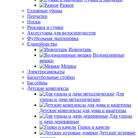
Разное
Головные уборы
Перчатки
Носки
Рюкзаки и сумки
Аксессуары для велосипедистов
Футбольная экипировка
Единоборства
Инвентарь
Водоналивные
мешки
Мешки
Электросамокаты
Баскетбольные стойки
Бассейны
Детские комплексы
Для
улицы и дачи металлические
Детские комплексы для дома и квартиры
Для улицы
и дачи деревянные
Горки и качели
Детские игровые