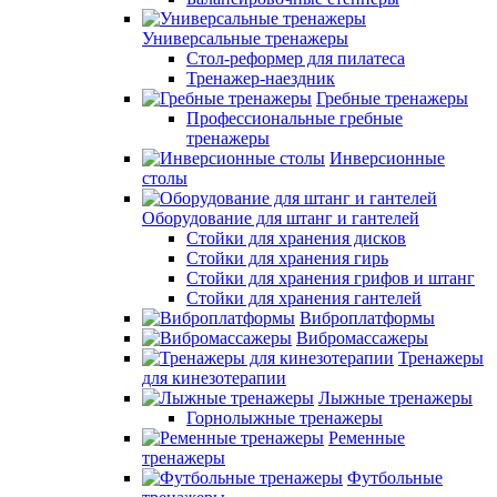
Универсальные тренажеры
Стол-реформер для пилатеса
Тренажер-наездник
Гребные тренажеры
Профессиональные гребные
тренажеры
Инверсионные
столы
Оборудование для штанг и гантелей
Стойки для хранения дисков
Стойки для хранения гирь
Стойки для хранения грифов и штанг
Стойки для хранения гантелей
Виброплатформы
Вибромассажеры
Тренажеры
для кинезотерапии
Лыжные тренажеры
Горнолыжные тренажеры
Ременные
тренажеры
Футбольные