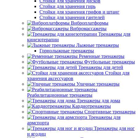
Стойки для хранения дисков
Стойки для хранения гирь
Стойки для хранения грифов и штанг
Стойки для хранения гантелей
Виброплатформы
Вибромассажеры
Тренажеры для
кинезотерапии
Лыжные тренажеры
Горнолыжные тренажеры
Ременные тренажеры
Футбольные тренажеры
Тренажеры для детей
Стойки для
хранения аксессуаров
Уличные тренажеры
Реабилитационные тренажеры
Тренажеры для дома
Кардиотренажеры
Спортивные тренажеры
Тренажеры для
армспорта
Тренажеры для ног
и ягодиц