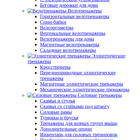
Беговые дорожки для дома
Велотренажеры
Горизонтальные велотренажеры
Спин-байки
Велоэргометры
Вертикальные велотренажеры
Велотренажеры для дома
Магнитные велотренажеры
Складные велотренажеры
Эллиптические
тренажеры
Кросстренеры
Переднеприводные эллиптические
тренажеры
Магнитные эллиптические тренажеры
Механические эллиптические тренажеры
Силовые тренажеры
Скамьи и стулья
Скамьи со стойками под штангу
Силовые рамы
Турники и брусья
Тренажеры для разных групп мышц
Дополнительные опции
Инвентарь для силовых тренировок