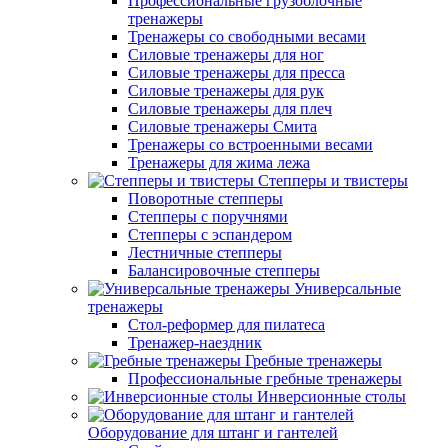
Профессиональные грузоблочные
тренажеры
Тренажеры со свободными весами
Силовые тренажеры для ног
Силовые тренажеры для пресса
Силовые тренажеры для рук
Силовые тренажеры для плеч
Силовые тренажеры Смита
Тренажеры со встроенными весами
Тренажеры для жима лежа
Степперы и твистеры
Поворотные степперы
Степперы с поручнями
Степперы с эспандером
Лестничные степперы
Балансировочные степперы
Универсальные
тренажеры
Стол-реформер для пилатеса
Тренажер-наездник
Гребные тренажеры
Профессиональные гребные тренажеры
Инверсионные столы
Оборудование для штанг и гантелей