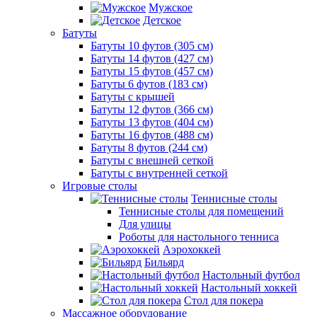
Мужское
Детское
Батуты
Батуты 10 футов (305 см)
Батуты 14 футов (427 см)
Батуты 15 футов (457 см)
Батуты 6 футов (183 см)
Батуты с крышей
Батуты 12 футов (366 см)
Батуты 13 футов (404 см)
Батуты 16 футов (488 см)
Батуты 8 футов (244 см)
Батуты с внешней сеткой
Батуты с внутренней сеткой
Игровые столы
Теннисные столы
Теннисные столы для помещений
Для улицы
Роботы для настольного тенниса
Аэрохоккей
Бильярд
Настольный футбол
Настольный хоккей
Стол для покера
Массажное оборудование