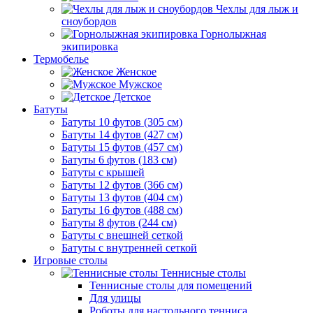
Чехлы для лыж и
сноубордов
Горнолыжная
экипировка
Термобелье
Женское
Мужское
Детское
Батуты
Батуты 10 футов (305 см)
Батуты 14 футов (427 см)
Батуты 15 футов (457 см)
Батуты 6 футов (183 см)
Батуты с крышей
Батуты 12 футов (366 см)
Батуты 13 футов (404 см)
Батуты 16 футов (488 см)
Батуты 8 футов (244 см)
Батуты с внешней сеткой
Батуты с внутренней сеткой
Игровые столы
Теннисные столы
Теннисные столы для помещений
Для улицы
Роботы для настольного тенниса