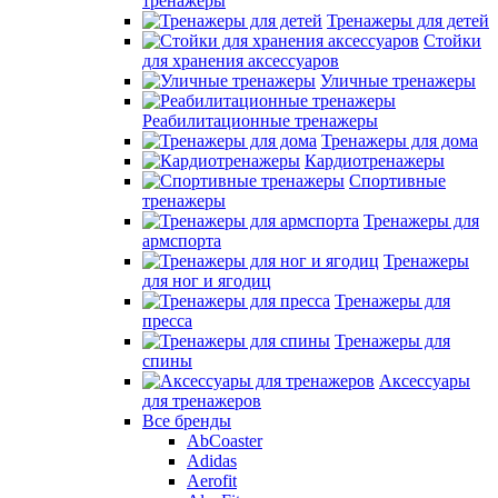
тренажеры
Тренажеры для детей
Стойки
для хранения аксессуаров
Уличные тренажеры
Реабилитационные тренажеры
Тренажеры для дома
Кардиотренажеры
Спортивные
тренажеры
Тренажеры для
армспорта
Тренажеры
для ног и ягодиц
Тренажеры для
пресса
Тренажеры для
спины
Аксессуары
для тренажеров
Все бренды
AbCoaster
Adidas
Aerofit