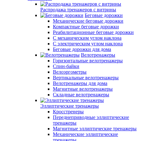
Распродажа тренажеров с витрины
Беговые дорожки
Механические беговые дорожки
Компактные беговые дорожки
Реабилитационные беговые дорожки
С механическим углом наклона
С электрическим углом наклона
Беговые дорожки для дома
Велотренажеры
Горизонтальные велотренажеры
Спин-байки
Велоэргометры
Вертикальные велотренажеры
Велотренажеры для дома
Магнитные велотренажеры
Складные велотренажеры
Эллиптические тренажеры
Кросстренеры
Переднеприводные эллиптические
тренажеры
Магнитные эллиптические тренажеры
Механические эллиптические
тренажеры