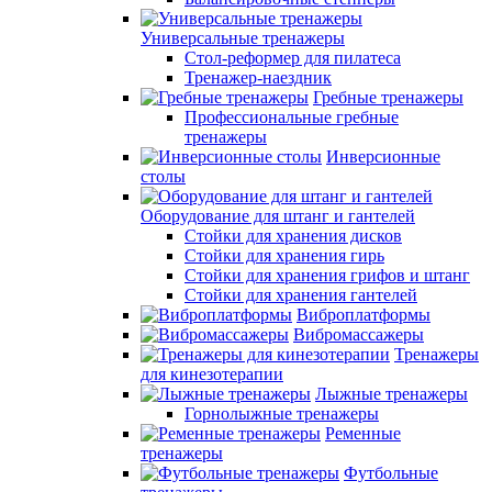
Универсальные тренажеры
Стол-реформер для пилатеса
Тренажер-наездник
Гребные тренажеры
Профессиональные гребные
тренажеры
Инверсионные
столы
Оборудование для штанг и гантелей
Стойки для хранения дисков
Стойки для хранения гирь
Стойки для хранения грифов и штанг
Стойки для хранения гантелей
Виброплатформы
Вибромассажеры
Тренажеры
для кинезотерапии
Лыжные тренажеры
Горнолыжные тренажеры
Ременные
тренажеры
Футбольные