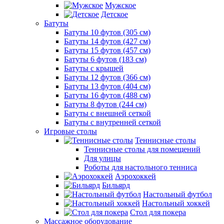
Мужское
Детское
Батуты
Батуты 10 футов (305 см)
Батуты 14 футов (427 см)
Батуты 15 футов (457 см)
Батуты 6 футов (183 см)
Батуты с крышей
Батуты 12 футов (366 см)
Батуты 13 футов (404 см)
Батуты 16 футов (488 см)
Батуты 8 футов (244 см)
Батуты с внешней сеткой
Батуты с внутренней сеткой
Игровые столы
Теннисные столы
Теннисные столы для помещений
Для улицы
Роботы для настольного тенниса
Аэрохоккей
Бильярд
Настольный футбол
Настольный хоккей
Стол для покера
Массажное оборудование