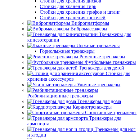
Стойки для хранения дисков
Стойки для хранения гирь
Стойки для хранения грифов и штанг
Стойки для хранения гантелей
Виброплатформы
Вибромассажеры
Тренажеры для
кинезотерапии
Лыжные тренажеры
Горнолыжные тренажеры
Ременные тренажеры
Футбольные тренажеры
Тренажеры для детей
Стойки для
хранения аксессуаров
Уличные тренажеры
Реабилитационные тренажеры
Тренажеры для дома
Кардиотренажеры
Спортивные тренажеры
Тренажеры для
армспорта
Тренажеры для ног
и ягодиц