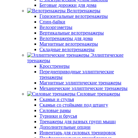
Беговые дорожки для дома
Велотренажеры
Горизонтальные велотренажеры
Спин-байки
Велоэргометры
Вертикальные велотренажеры
Велотренажеры для дома
Магнитные велотренажеры
Складные велотренажеры
Эллиптические
тренажеры
Кросстренеры
Переднеприводные эллиптические
тренажеры
Магнитные эллиптические тренажеры
Механические эллиптические тренажеры
Силовые тренажеры
Скамьи и стулья
Скамьи со стойками под штангу
Силовые рамы
Турники и брусья
Тренажеры для разных групп мышц
Дополнительные опции
Инвентарь для силовых тренировок