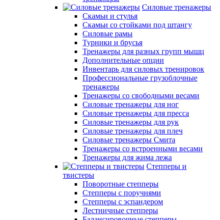
Силовые тренажеры
Скамьи и стулья
Скамьи со стойками под штангу
Силовые рамы
Турники и брусья
Тренажеры для разных групп мышц
Дополнительные опции
Инвентарь для силовых тренировок
Профессиональные грузоблочные
тренажеры
Тренажеры со свободными весами
Силовые тренажеры для ног
Силовые тренажеры для пресса
Силовые тренажеры для рук
Силовые тренажеры для плеч
Силовые тренажеры Смита
Тренажеры со встроенными весами
Тренажеры для жима лежа
Степперы и
твистеры
Поворотные степперы
Степперы с поручнями
Степперы с эспандером
Лестничные степперы
Балансировочные степперы