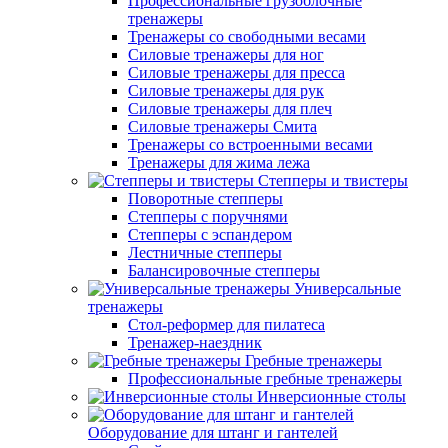
Профессиональные грузоблочные
тренажеры
Тренажеры со свободными весами
Силовые тренажеры для ног
Силовые тренажеры для пресса
Силовые тренажеры для рук
Силовые тренажеры для плеч
Силовые тренажеры Смита
Тренажеры со встроенными весами
Тренажеры для жима лежа
Степперы и твистеры
Поворотные степперы
Степперы с поручнями
Степперы с эспандером
Лестничные степперы
Балансировочные степперы
Универсальные
тренажеры
Стол-реформер для пилатеса
Тренажер-наездник
Гребные тренажеры
Профессиональные гребные тренажеры
Инверсионные столы
Оборудование для штанг и гантелей