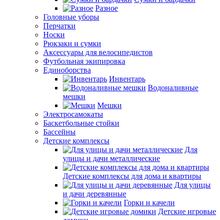
Разное
Головные уборы
Перчатки
Носки
Рюкзаки и сумки
Аксессуары для велосипедистов
Футбольная экипировка
Единоборства
Инвентарь
Водоналивные
мешки
Мешки
Электросамокаты
Баскетбольные стойки
Бассейны
Детские комплексы
Для
улицы и дачи металлические
Детские комплексы для дома и квартиры
Для улицы
и дачи деревянные
Горки и качели
Детские игровые