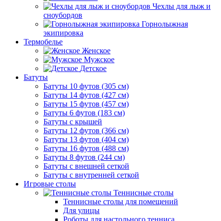
Чехлы для лыж и
сноубордов
Горнолыжная
экипировка
Термобелье
Женское
Мужское
Детское
Батуты
Батуты 10 футов (305 см)
Батуты 14 футов (427 см)
Батуты 15 футов (457 см)
Батуты 6 футов (183 см)
Батуты с крышей
Батуты 12 футов (366 см)
Батуты 13 футов (404 см)
Батуты 16 футов (488 см)
Батуты 8 футов (244 см)
Батуты с внешней сеткой
Батуты с внутренней сеткой
Игровые столы
Теннисные столы
Теннисные столы для помещений
Для улицы
Роботы для настольного тенниса