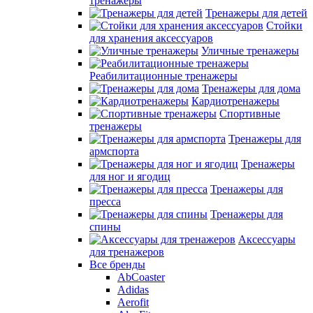
тренажеры
Тренажеры для детей
Стойки
для хранения аксессуаров
Уличные тренажеры
Реабилитационные тренажеры
Тренажеры для дома
Кардиотренажеры
Спортивные
тренажеры
Тренажеры для
армспорта
Тренажеры
для ног и ягодиц
Тренажеры для
пресса
Тренажеры для
спины
Аксессуары
для тренажеров
Все бренды
AbCoaster
Adidas
Aerofit