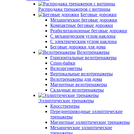
Распродажа тренажеров с витрины
Беговые дорожки
Механические беговые дорожки
Компактные беговые дорожки
Реабилитационные беговые дорожки
С механическим углом наклона
С электрическим углом наклона
Беговые дорожки для дома
Велотренажеры
Горизонтальные велотренажеры
Спин-байки
Велоэргометры
Вертикальные велотренажеры
Велотренажеры для дома
Магнитные велотренажеры
Складные велотренажеры
Эллиптические тренажеры
Кросстренеры
Переднеприводные эллиптические
тренажеры
Магнитные эллиптические тренажеры
Механические эллиптические
тренажеры