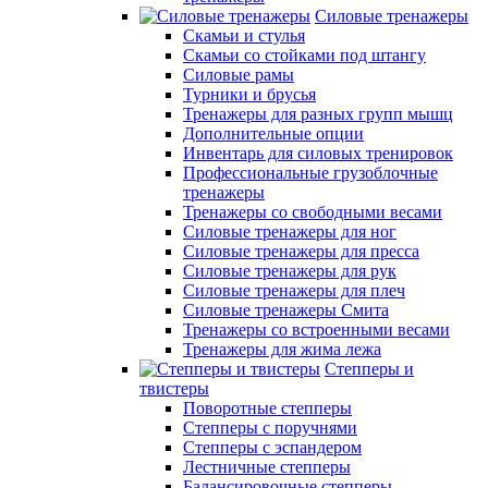
Силовые тренажеры
Скамьи и стулья
Скамьи со стойками под штангу
Силовые рамы
Турники и брусья
Тренажеры для разных групп мышц
Дополнительные опции
Инвентарь для силовых тренировок
Профессиональные грузоблочные
тренажеры
Тренажеры со свободными весами
Силовые тренажеры для ног
Силовые тренажеры для пресса
Силовые тренажеры для рук
Силовые тренажеры для плеч
Силовые тренажеры Смита
Тренажеры со встроенными весами
Тренажеры для жима лежа
Степперы и
твистеры
Поворотные степперы
Степперы с поручнями
Степперы с эспандером
Лестничные степперы
Балансировочные степперы