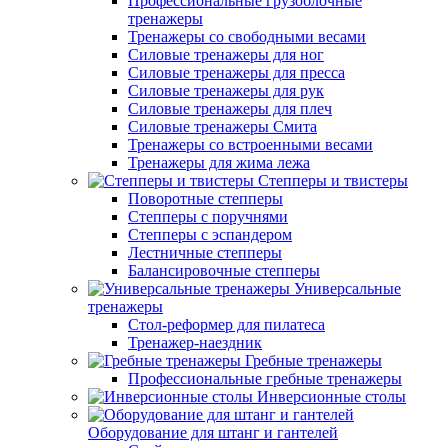
Профессиональные грузоблочные
тренажеры
Тренажеры со свободными весами
Силовые тренажеры для ног
Силовые тренажеры для пресса
Силовые тренажеры для рук
Силовые тренажеры для плеч
Силовые тренажеры Смита
Тренажеры со встроенными весами
Тренажеры для жима лежа
Степперы и твистеры
Поворотные степперы
Степперы с поручнями
Степперы с эспандером
Лестничные степперы
Балансировочные степперы
Универсальные
тренажеры
Стол-реформер для пилатеса
Тренажер-наездник
Гребные тренажеры
Профессиональные гребные тренажеры
Инверсионные столы
Оборудование для штанг и гантелей