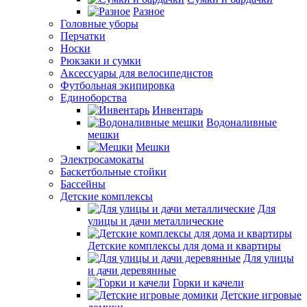
Разное
Головные уборы
Перчатки
Носки
Рюкзаки и сумки
Аксессуары для велосипедистов
Футбольная экипировка
Единоборства
Инвентарь
Водоналивные
мешки
Мешки
Электросамокаты
Баскетбольные стойки
Бассейны
Детские комплексы
Для
улицы и дачи металлические
Детские комплексы для дома и квартиры
Для улицы
и дачи деревянные
Горки и качели
Детские игровые