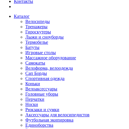
Контакты
Каталог
Велосипеды
Тренажеры
Гироскутеры
Лыжи и сноуборды
Термобелье
Батуты
Игровые столы
Массажное оборудование
Самокаты
Велоформа, велоодежда
Сап Борды
Спортивная одежда
Коньки
Велоаксессуары
Головные уборы
Перчатки
Носки
Рюкзаки и сумки
Аксессуары для велосипедистов
Футбольная экипировка
Единоборства