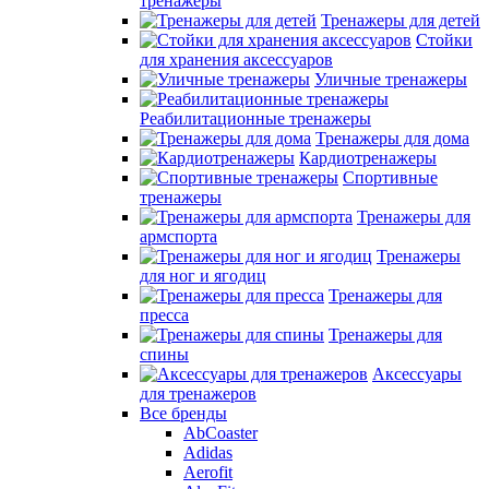
тренажеры
Тренажеры для детей
Стойки
для хранения аксессуаров
Уличные тренажеры
Реабилитационные тренажеры
Тренажеры для дома
Кардиотренажеры
Спортивные
тренажеры
Тренажеры для
армспорта
Тренажеры
для ног и ягодиц
Тренажеры для
пресса
Тренажеры для
спины
Аксессуары
для тренажеров
Все бренды
AbCoaster
Adidas
Aerofit