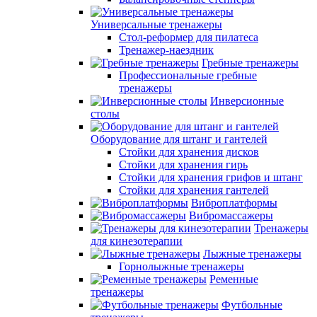
Универсальные тренажеры
Стол-реформер для пилатеса
Тренажер-наездник
Гребные тренажеры
Профессиональные гребные
тренажеры
Инверсионные
столы
Оборудование для штанг и гантелей
Стойки для хранения дисков
Стойки для хранения гирь
Стойки для хранения грифов и штанг
Стойки для хранения гантелей
Виброплатформы
Вибромассажеры
Тренажеры
для кинезотерапии
Лыжные тренажеры
Горнолыжные тренажеры
Ременные
тренажеры
Футбольные