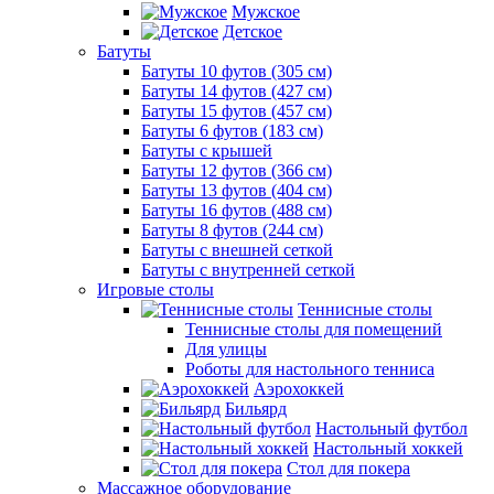
Мужское
Детское
Батуты
Батуты 10 футов (305 см)
Батуты 14 футов (427 см)
Батуты 15 футов (457 см)
Батуты 6 футов (183 см)
Батуты с крышей
Батуты 12 футов (366 см)
Батуты 13 футов (404 см)
Батуты 16 футов (488 см)
Батуты 8 футов (244 см)
Батуты с внешней сеткой
Батуты с внутренней сеткой
Игровые столы
Теннисные столы
Теннисные столы для помещений
Для улицы
Роботы для настольного тенниса
Аэрохоккей
Бильярд
Настольный футбол
Настольный хоккей
Стол для покера
Массажное оборудование