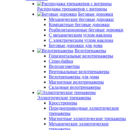
Распродажа тренажеров с витрины
Беговые дорожки
Механические беговые дорожки
Компактные беговые дорожки
Реабилитационные беговые дорожки
С механическим углом наклона
С электрическим углом наклона
Беговые дорожки для дома
Велотренажеры
Горизонтальные велотренажеры
Спин-байки
Велоэргометры
Вертикальные велотренажеры
Велотренажеры для дома
Магнитные велотренажеры
Складные велотренажеры
Эллиптические тренажеры
Кросстренеры
Переднеприводные эллиптические
тренажеры
Магнитные эллиптические тренажеры
Механические эллиптические
тренажеры