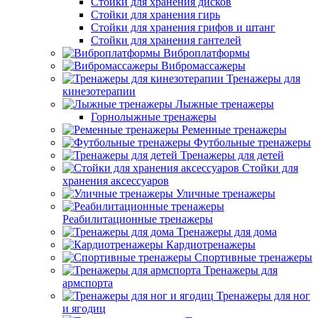
Стойки для хранения дисков
Стойки для хранения гирь
Стойки для хранения грифов и штанг
Стойки для хранения гантелей
Виброплатформы
Вибромассажеры
Тренажеры для
кинезотерапии
Лыжные тренажеры
Горнолыжные тренажеры
Ременные тренажеры
Футбольные тренажеры
Тренажеры для детей
Стойки для
хранения аксессуаров
Уличные тренажеры
Реабилитационные тренажеры
Тренажеры для дома
Кардиотренажеры
Спортивные тренажеры
Тренажеры для
армспорта
Тренажеры для ног
и ягодиц