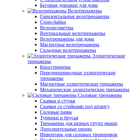
Беговые дорожки для дома
Велотренажеры
Горизонтальные велотренажеры
Спин-байки
Велоэргометры
Вертикальные велотренажеры
Велотренажеры для дома
Магнитные велотренажеры
Складные велотренажеры
Эллиптические
тренажеры
Кросстренеры
Переднеприводные эллиптические
тренажеры
Магнитные эллиптические тренажеры
Механические эллиптические тренажеры
Силовые тренажеры
Скамьи и стулья
Скамьи со стойками под штангу
Силовые рамы
Турники и брусья
Тренажеры для разных групп мышц
Дополнительные опции
Инвентарь для силовых тренировок