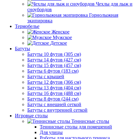
Чехлы для лыж и
сноубордов
Горнолыжная
экипировка
Термобелье
Женское
Мужское
Детское
Батуты
Батуты 10 футов (305 см)
Батуты 14 футов (427 см)
Батуты 15 футов (457 см)
Батуты 6 футов (183 см)
Батуты с крышей
Батуты 12 футов (366 см)
Батуты 13 футов (404 см)
Батуты 16 футов (488 см)
Батуты 8 футов (244 см)
Батуты с внешней сеткой
Батуты с внутренней сеткой
Игровые столы
Теннисные столы
Теннисные столы для помещений
Для улицы
Роботы для настольного тенниса