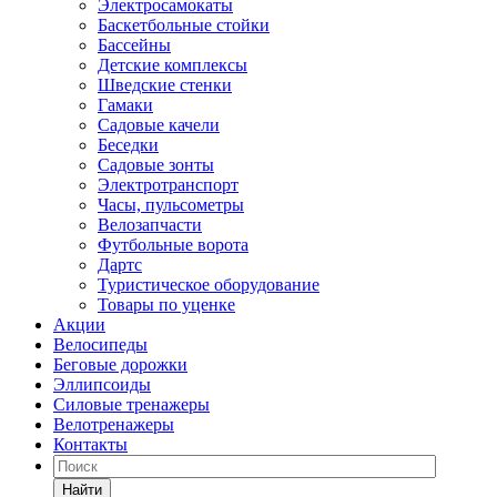
Электросамокаты
Баскетбольные стойки
Бассейны
Детские комплексы
Шведские стенки
Гамаки
Садовые качели
Беседки
Садовые зонты
Электротранспорт
Часы, пульсометры
Велозапчасти
Футбольные ворота
Дартс
Туристическое оборудование
Товары по уценке
Акции
Велосипеды
Беговые дорожки
Эллипсоиды
Силовые тренажеры
Велотренажеры
Контакты
Найти