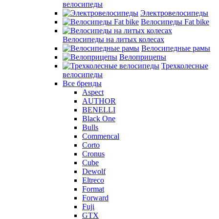
велосипеды
Электровелосипеды
Велосипеды Fat bike
Велосипеды на литых колесах
Велосипедные рамы
Велоприцепы
Трехколесные
велосипеды
Все бренды
Aspect
AUTHOR
BENELLI
Black One
Bulls
Commencal
Corto
Cronus
Cube
Dewolf
Eltreco
Format
Forward
Fuji
GTX