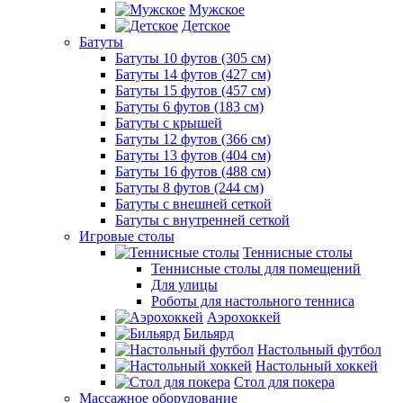
Мужское
Детское
Батуты
Батуты 10 футов (305 см)
Батуты 14 футов (427 см)
Батуты 15 футов (457 см)
Батуты 6 футов (183 см)
Батуты с крышей
Батуты 12 футов (366 см)
Батуты 13 футов (404 см)
Батуты 16 футов (488 см)
Батуты 8 футов (244 см)
Батуты с внешней сеткой
Батуты с внутренней сеткой
Игровые столы
Теннисные столы
Теннисные столы для помещений
Для улицы
Роботы для настольного тенниса
Аэрохоккей
Бильярд
Настольный футбол
Настольный хоккей
Стол для покера
Массажное оборудование