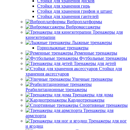
Стойки для хранения дисков
Стойки для хранения гирь
Стойки для хранения грифов и штанг
Стойки для хранения гантелей
Виброплатформы
Вибромассажеры
Тренажеры для
кинезотерапии
Лыжные тренажеры
Горнолыжные тренажеры
Ременные тренажеры
Футбольные тренажеры
Тренажеры для детей
Стойки для
хранения аксессуаров
Уличные тренажеры
Реабилитационные тренажеры
Тренажеры для дома
Кардиотренажеры
Спортивные тренажеры
Тренажеры для
армспорта
Тренажеры для ног
и ягодиц