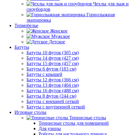
Чехлы для лыж и
сноубордов
Горнолыжная
экипировка
Термобелье
Женское
Мужское
Детское
Батуты
Батуты 10 футов (305 см)
Батуты 14 футов (427 см)
Батуты 15 футов (457 см)
Батуты 6 футов (183 см)
Батуты с крышей
Батуты 12 футов (366 см)
Батуты 13 футов (404 см)
Батуты 16 футов (488 см)
Батуты 8 футов (244 см)
Батуты с внешней сеткой
Батуты с внутренней сеткой
Игровые столы
Теннисные столы
Теннисные столы для помещений
Для улицы
Роботы для настольного тенниса