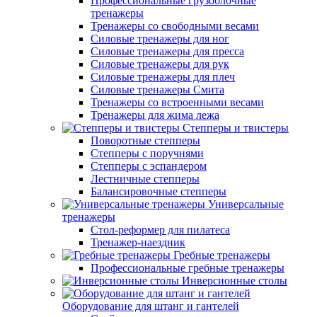
Профессиональные грузоблочные
тренажеры
Тренажеры со свободными весами
Силовые тренажеры для ног
Силовые тренажеры для пресса
Силовые тренажеры для рук
Силовые тренажеры для плеч
Силовые тренажеры Смита
Тренажеры со встроенными весами
Тренажеры для жима лежа
Степперы и твистеры
Поворотные степперы
Степперы с поручнями
Степперы с эспандером
Лестничные степперы
Балансировочные степперы
Универсальные
тренажеры
Стол-реформер для пилатеса
Тренажер-наездник
Гребные тренажеры
Профессиональные гребные тренажеры
Инверсионные столы
Оборудование для штанг и гантелей