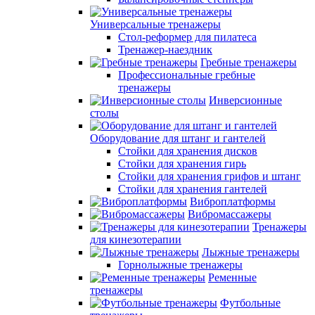
Универсальные тренажеры
Стол-реформер для пилатеса
Тренажер-наездник
Гребные тренажеры
Профессиональные гребные
тренажеры
Инверсионные
столы
Оборудование для штанг и гантелей
Стойки для хранения дисков
Стойки для хранения гирь
Стойки для хранения грифов и штанг
Стойки для хранения гантелей
Виброплатформы
Вибромассажеры
Тренажеры
для кинезотерапии
Лыжные тренажеры
Горнолыжные тренажеры
Ременные
тренажеры
Футбольные