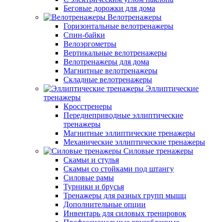
Беговые дорожки для дома
Велотренажеры
Горизонтальные велотренажеры
Спин-байки
Велоэргометры
Вертикальные велотренажеры
Велотренажеры для дома
Магнитные велотренажеры
Складные велотренажеры
Эллиптические
тренажеры
Кросстренеры
Переднеприводные эллиптические
тренажеры
Магнитные эллиптические тренажеры
Механические эллиптические тренажеры
Силовые тренажеры
Скамьи и стулья
Скамьи со стойками под штангу
Силовые рамы
Турники и брусья
Тренажеры для разных групп мышц
Дополнительные опции
Инвентарь для силовых тренировок