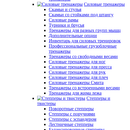
Силовые тренажеры
Скамьи и стулья
Скамьи со стойками под штангу
Силовые рамы
Турники и брусья
Тренажеры для разных групп мышц
Дополнительные опции
Инвентарь для силовых тренировок
Профессиональные грузоблочные
тренажеры
Тренажеры со свободными весами
Силовые тренажеры для ног
Силовые тренажеры для пресса
Силовые тренажеры для рук
Силовые тренажеры для плеч
Силовые тренажеры Смита
Тренажеры со встроенными весами
Тренажеры для жима лежа
Степперы и
твистеры
Поворотные степперы
Степперы с поручнями
Степперы с эспандером
Лестничные степперы
Балансировочные степперы