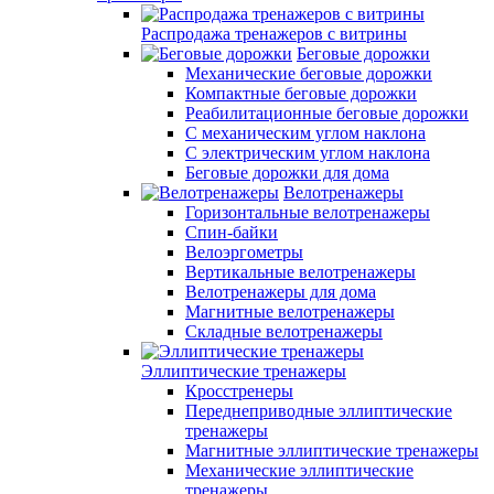
Распродажа тренажеров с витрины
Беговые дорожки
Механические беговые дорожки
Компактные беговые дорожки
Реабилитационные беговые дорожки
С механическим углом наклона
С электрическим углом наклона
Беговые дорожки для дома
Велотренажеры
Горизонтальные велотренажеры
Спин-байки
Велоэргометры
Вертикальные велотренажеры
Велотренажеры для дома
Магнитные велотренажеры
Складные велотренажеры
Эллиптические тренажеры
Кросстренеры
Переднеприводные эллиптические
тренажеры
Магнитные эллиптические тренажеры
Механические эллиптические
тренажеры