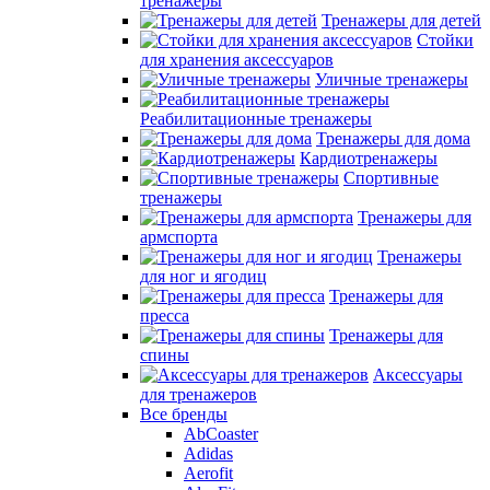
тренажеры
Тренажеры для детей
Стойки
для хранения аксессуаров
Уличные тренажеры
Реабилитационные тренажеры
Тренажеры для дома
Кардиотренажеры
Спортивные
тренажеры
Тренажеры для
армспорта
Тренажеры
для ног и ягодиц
Тренажеры для
пресса
Тренажеры для
спины
Аксессуары
для тренажеров
Все бренды
AbCoaster
Adidas
Aerofit