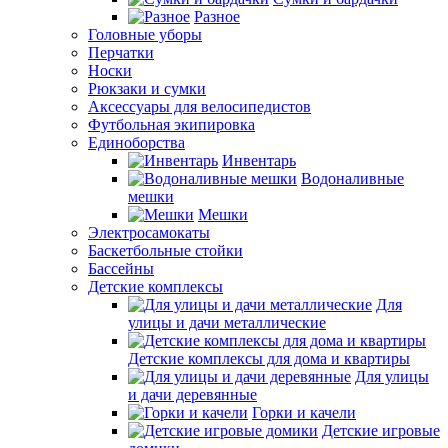
Разное
Головные уборы
Перчатки
Носки
Рюкзаки и сумки
Аксессуары для велосипедистов
Футбольная экипировка
Единоборства
Инвентарь
Водоналивные
мешки
Мешки
Электросамокаты
Баскетбольные стойки
Бассейны
Детские комплексы
Для
улицы и дачи металлические
Детские комплексы для дома и квартиры
Для улицы
и дачи деревянные
Горки и качели
Детские игровые