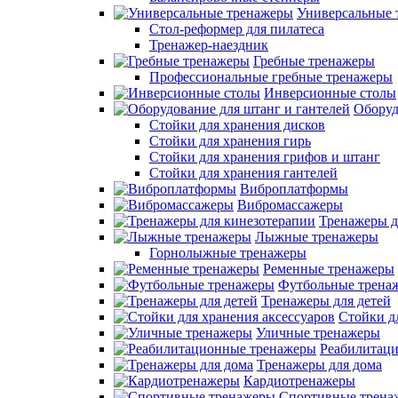
Универсальные 
Стол-реформер для пилатеса
Тренажер-наездник
Гребные тренажеры
Профессиональные гребные тренажеры
Инверсионные столы
Оборуд
Стойки для хранения дисков
Стойки для хранения гирь
Стойки для хранения грифов и штанг
Стойки для хранения гантелей
Виброплатформы
Вибромассажеры
Тренажеры д
Лыжные тренажеры
Горнолыжные тренажеры
Ременные тренажеры
Футбольные трена
Тренажеры для детей
Стойки д
Уличные тренажеры
Реабилитац
Тренажеры для дома
Кардиотренажеры
Спортивные трена