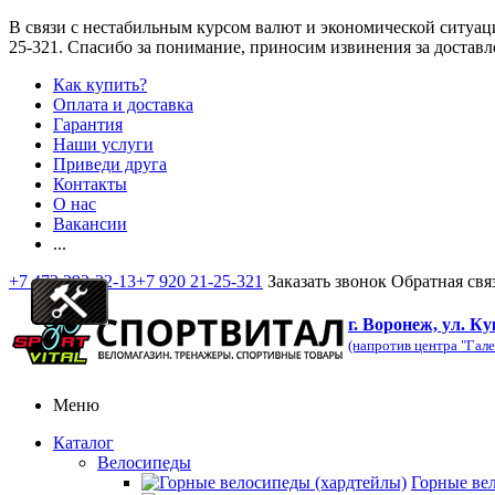
В связи с нестабильным курсом валют и экономической ситуац
25-321
. Спасибо за понимание, приносим извинения за доставл
Как купить?
Оплата и доставка
Гарантия
Наши услуги
Приведи друга
Контакты
О нас
Вакансии
...
+7 473 292-32-13
+7 920 21-25-321
Заказать звонок
Обратная свя
г. Воронеж, ул. Ку
(напротив центра "Гале
Меню
Каталог
Велосипеды
Горные ве