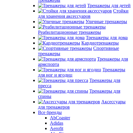
тренажеры
Тренажеры для детей
Стойки
для хранения аксессуаров
Уличные тренажеры
Реабилитационные тренажеры
Тренажеры для дома
Кардиотренажеры
Спортивные
тренажеры
Тренажеры для
армспорта
Тренажеры
для ног и ягодиц
Тренажеры для
пресса
Тренажеры для
спины
Аксессуары
для тренажеров
Все бренды
AbCoaster
Adidas
Aerofit