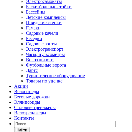
Электросамокаты
Баскетбольные стойки
Бассейны
Детские комплексы
Шведские стенки
Гамаки
Садовые качели
Беседки
Садовые зонты
Электротранспорт
Часы, пульсометры
Велозапчасти
Футбольные ворота
Дартс
Туристическое оборудование
Товары по уценке
Акции
Велосипеды
Беговые дорожки
Эллипсоиды
Силовые тренажеры
Велотренажеры
Контакты
Найти