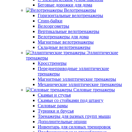
Беговые дорожки для дома
Велотренажеры
Горизонтальные велотренажеры
Спин-байки
Велоэргометры
Вертикальные велотренажеры
Велотренажеры для дома
Магнитные велотренажеры
Складные велотренажеры
Эллиптические
тренажеры
Кросстренеры
Переднеприводные эллиптические
тренажеры
Магнитные эллиптические тренажеры
Механические эллиптические тренажеры
Силовые тренажеры
Скамьи и стулья
Скамьи со стойками под штангу
Силовые рамы
Турники и брусья
Тренажеры для разных групп мышц
Дополнительные опции
Инвентарь для силовых тренировок