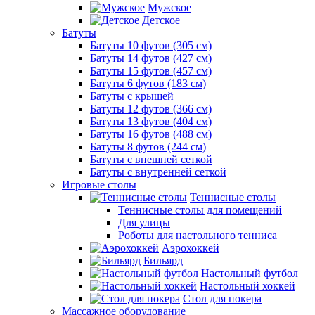
Мужское
Детское
Батуты
Батуты 10 футов (305 см)
Батуты 14 футов (427 см)
Батуты 15 футов (457 см)
Батуты 6 футов (183 см)
Батуты с крышей
Батуты 12 футов (366 см)
Батуты 13 футов (404 см)
Батуты 16 футов (488 см)
Батуты 8 футов (244 см)
Батуты с внешней сеткой
Батуты с внутренней сеткой
Игровые столы
Теннисные столы
Теннисные столы для помещений
Для улицы
Роботы для настольного тенниса
Аэрохоккей
Бильярд
Настольный футбол
Настольный хоккей
Стол для покера
Массажное оборудование