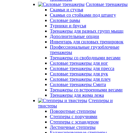
Силовые тренажеры
Скамьи и стулья
Скамьи со стойками под штангу
Силовые рамы
Турники и брусья
Тренажеры для разных групп мышц
Дополнительные опции
Инвентарь для силовых тренировок
Профессиональные грузоблочные
тренажеры
Тренажеры со свободными весами
Силовые тренажеры для ног
Силовые тренажеры для пресса
Силовые тренажеры для рук
Силовые тренажеры для плеч
Силовые тренажеры Смита
Тренажеры со встроенными весами
Тренажеры для жима лежа
Степперы и
твистеры
Поворотные степперы
Степперы с поручнями
Степперы с эспандером
Лестничные степперы
Балансировочные степперы