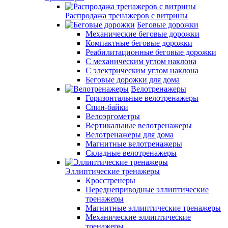
Распродажа тренажеров с витрины
Беговые дорожки
Механические беговые дорожки
Компактные беговые дорожки
Реабилитационные беговые дорожки
С механическим углом наклона
С электрическим углом наклона
Беговые дорожки для дома
Велотренажеры
Горизонтальные велотренажеры
Спин-байки
Велоэргометры
Вертикальные велотренажеры
Велотренажеры для дома
Магнитные велотренажеры
Складные велотренажеры
Эллиптические тренажеры
Кросстренеры
Переднеприводные эллиптические
тренажеры
Магнитные эллиптические тренажеры
Механические эллиптические
тренажеры