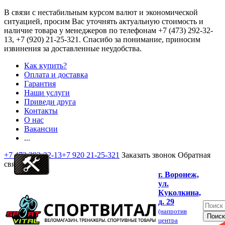
В связи с нестабильным курсом валют и экономической
ситуацией, просим Вас уточнять актуальную стоимость и
наличие товара у менеджеров по телефонам
+7 (473) 292-32-
13, +7 (920) 21-25-321
. Спасибо за понимание, приносим
извинения за доставленные неудобства.
Как купить?
Оплата и доставка
Гарантия
Наши услуги
Приведи друга
Контакты
О нас
Вакансии
...
+7 473 292-32-13
+7 920 21-25-321
Заказать звонок
Обратная
связь
г. Воронеж,
ул.
Куколкина,
д. 29
(напротив
центра