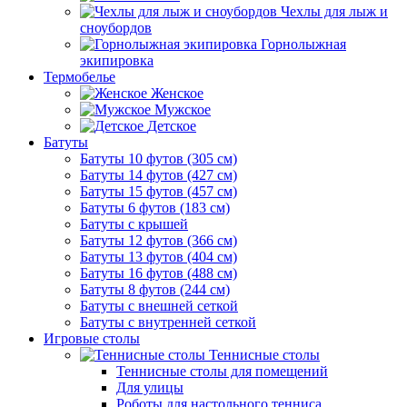
Чехлы для лыж и
сноубордов
Горнолыжная
экипировка
Термобелье
Женское
Мужское
Детское
Батуты
Батуты 10 футов (305 см)
Батуты 14 футов (427 см)
Батуты 15 футов (457 см)
Батуты 6 футов (183 см)
Батуты с крышей
Батуты 12 футов (366 см)
Батуты 13 футов (404 см)
Батуты 16 футов (488 см)
Батуты 8 футов (244 см)
Батуты с внешней сеткой
Батуты с внутренней сеткой
Игровые столы
Теннисные столы
Теннисные столы для помещений
Для улицы
Роботы для настольного тенниса