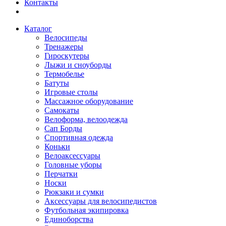
Контакты
Каталог
Велосипеды
Тренажеры
Гироскутеры
Лыжи и сноуборды
Термобелье
Батуты
Игровые столы
Массажное оборудование
Самокаты
Велоформа, велоодежда
Сап Борды
Спортивная одежда
Коньки
Велоаксессуары
Головные уборы
Перчатки
Носки
Рюкзаки и сумки
Аксессуары для велосипедистов
Футбольная экипировка
Единоборства