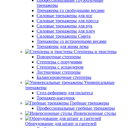
Профессиональные грузоблочные
тренажеры
Тренажеры со свободными весами
Силовые тренажеры для ног
Силовые тренажеры для пресса
Силовые тренажеры для рук
Силовые тренажеры для плеч
Силовые тренажеры Смита
Тренажеры со встроенными весами
Тренажеры для жима лежа
Степперы и твистеры
Поворотные степперы
Степперы с поручнями
Степперы с эспандером
Лестничные степперы
Балансировочные степперы
Универсальные
тренажеры
Стол-реформер для пилатеса
Тренажер-наездник
Гребные тренажеры
Профессиональные гребные тренажеры
Инверсионные столы
Оборудование для штанг и гантелей