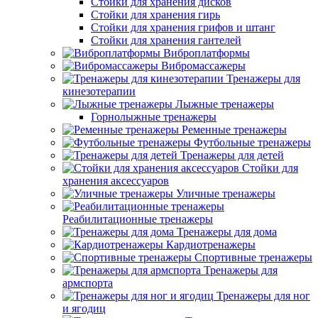
Стойки для хранения дисков
Стойки для хранения гирь
Стойки для хранения грифов и штанг
Стойки для хранения гантелей
Виброплатформы
Вибромассажеры
Тренажеры для
кинезотерапии
Лыжные тренажеры
Горнолыжные тренажеры
Ременные тренажеры
Футбольные тренажеры
Тренажеры для детей
Стойки для
хранения аксессуаров
Уличные тренажеры
Реабилитационные тренажеры
Тренажеры для дома
Кардиотренажеры
Спортивные тренажеры
Тренажеры для
армспорта
Тренажеры для ног
и ягодиц