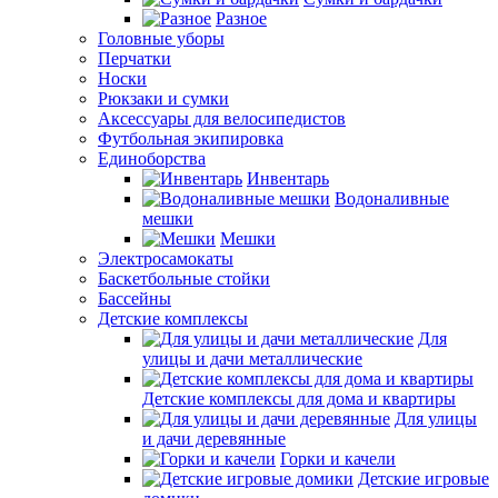
Разное
Головные уборы
Перчатки
Носки
Рюкзаки и сумки
Аксессуары для велосипедистов
Футбольная экипировка
Единоборства
Инвентарь
Водоналивные
мешки
Мешки
Электросамокаты
Баскетбольные стойки
Бассейны
Детские комплексы
Для
улицы и дачи металлические
Детские комплексы для дома и квартиры
Для улицы
и дачи деревянные
Горки и качели
Детские игровые