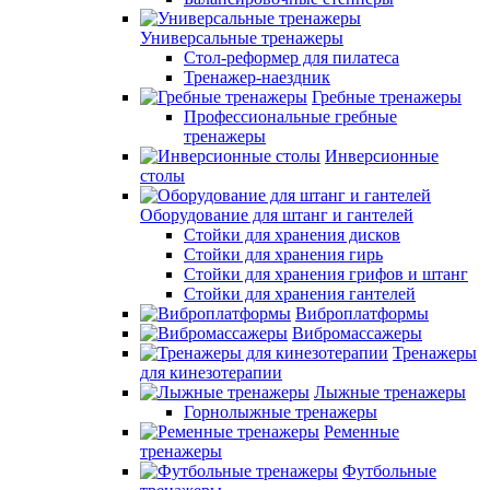
Универсальные тренажеры
Стол-реформер для пилатеса
Тренажер-наездник
Гребные тренажеры
Профессиональные гребные
тренажеры
Инверсионные
столы
Оборудование для штанг и гантелей
Стойки для хранения дисков
Стойки для хранения гирь
Стойки для хранения грифов и штанг
Стойки для хранения гантелей
Виброплатформы
Вибромассажеры
Тренажеры
для кинезотерапии
Лыжные тренажеры
Горнолыжные тренажеры
Ременные
тренажеры
Футбольные