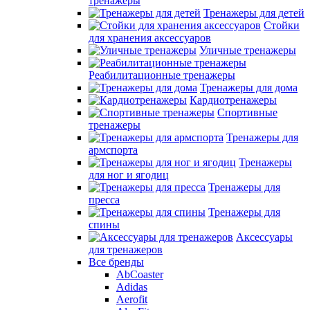
тренажеры
Тренажеры для детей
Стойки
для хранения аксессуаров
Уличные тренажеры
Реабилитационные тренажеры
Тренажеры для дома
Кардиотренажеры
Спортивные
тренажеры
Тренажеры для
армспорта
Тренажеры
для ног и ягодиц
Тренажеры для
пресса
Тренажеры для
спины
Аксессуары
для тренажеров
Все бренды
AbCoaster
Adidas
Aerofit