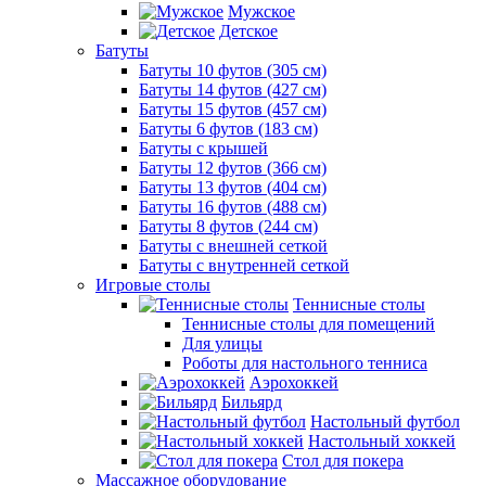
Мужское
Детское
Батуты
Батуты 10 футов (305 см)
Батуты 14 футов (427 см)
Батуты 15 футов (457 см)
Батуты 6 футов (183 см)
Батуты с крышей
Батуты 12 футов (366 см)
Батуты 13 футов (404 см)
Батуты 16 футов (488 см)
Батуты 8 футов (244 см)
Батуты с внешней сеткой
Батуты с внутренней сеткой
Игровые столы
Теннисные столы
Теннисные столы для помещений
Для улицы
Роботы для настольного тенниса
Аэрохоккей
Бильярд
Настольный футбол
Настольный хоккей
Стол для покера
Массажное оборудование