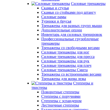
Силовые тренажеры
Скамьи и стулья
Скамьи со стойками под штангу
Силовые рамы
Турники и брусья
Тренажеры для разных групп мышц
Дополнительные опции
Инвентарь для силовых тренировок
Профессиональные грузоблочные
тренажеры
Тренажеры со свободными весами
Силовые тренажеры для ног
Силовые тренажеры для пресса
Силовые тренажеры для рук
Силовые тренажеры для плеч
Силовые тренажеры Смита
Тренажеры со встроенными весами
Тренажеры для жима лежа
Степперы и
твистеры
Поворотные степперы
Степперы с поручнями
Степперы с эспандером
Лестничные степперы
Балансировочные степперы