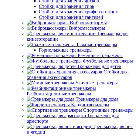
Стойки для хранения дисков
Стойки для хранения гирь
Стойки для хранения грифов и штанг
Стойки для хранения гантелей
Виброплатформы
Вибромассажеры
Тренажеры для
кинезотерапии
Лыжные тренажеры
Горнолыжные тренажеры
Ременные тренажеры
Футбольные тренажеры
Тренажеры для детей
Стойки для
хранения аксессуаров
Уличные тренажеры
Реабилитационные тренажеры
Тренажеры для дома
Кардиотренажеры
Спортивные тренажеры
Тренажеры для
армспорта
Тренажеры для ног
и ягодиц