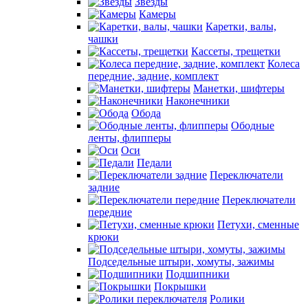
Звезды
Камеры
Каретки, валы,
чашки
Кассеты, трещетки
Колеса
передние, задние, комплект
Манетки, шифтеры
Наконечники
Обода
Ободные
ленты, флипперы
Оси
Педали
Переключатели
задние
Переключатели
передние
Петухи, сменные
крюки
Подседельные штыри, хомуты, зажимы
Подшипники
Покрышки
Ролики