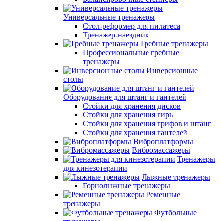
Универсальные тренажеры
Стол-реформер для пилатеса
Тренажер-наездник
Гребные тренажеры
Профессиональные гребные
тренажеры
Инверсионные
столы
Оборудование для штанг и гантелей
Стойки для хранения дисков
Стойки для хранения гирь
Стойки для хранения грифов и штанг
Стойки для хранения гантелей
Виброплатформы
Вибромассажеры
Тренажеры
для кинезотерапии
Лыжные тренажеры
Горнолыжные тренажеры
Ременные
тренажеры
Футбольные