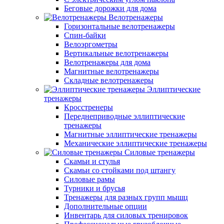
Беговые дорожки для дома
Велотренажеры
Горизонтальные велотренажеры
Спин-байки
Велоэргометры
Вертикальные велотренажеры
Велотренажеры для дома
Магнитные велотренажеры
Складные велотренажеры
Эллиптические
тренажеры
Кросстренеры
Переднеприводные эллиптические
тренажеры
Магнитные эллиптические тренажеры
Механические эллиптические тренажеры
Силовые тренажеры
Скамьи и стулья
Скамьи со стойками под штангу
Силовые рамы
Турники и брусья
Тренажеры для разных групп мышц
Дополнительные опции
Инвентарь для силовых тренировок