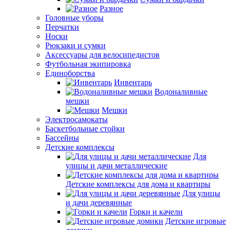
Разное
Головные уборы
Перчатки
Носки
Рюкзаки и сумки
Аксессуары для велосипедистов
Футбольная экипировка
Единоборства
Инвентарь
Водоналивные
мешки
Мешки
Электросамокаты
Баскетбольные стойки
Бассейны
Детские комплексы
Для
улицы и дачи металлические
Детские комплексы для дома и квартиры
Для улицы
и дачи деревянные
Горки и качели
Детские игровые