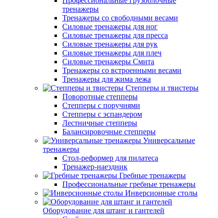
Профессиональные грузоблочные
тренажеры
Тренажеры со свободными весами
Силовые тренажеры для ног
Силовые тренажеры для пресса
Силовые тренажеры для рук
Силовые тренажеры для плеч
Силовые тренажеры Смита
Тренажеры со встроенными весами
Тренажеры для жима лежа
Степперы и твистеры
Поворотные степперы
Степперы с поручнями
Степперы с эспандером
Лестничные степперы
Балансировочные степперы
Универсальные
тренажеры
Стол-реформер для пилатеса
Тренажер-наездник
Гребные тренажеры
Профессиональные гребные тренажеры
Инверсионные столы
Оборудование для штанг и гантелей