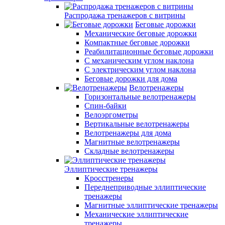
Распродажа тренажеров с витрины
Беговые дорожки
Механические беговые дорожки
Компактные беговые дорожки
Реабилитационные беговые дорожки
С механическим углом наклона
С электрическим углом наклона
Беговые дорожки для дома
Велотренажеры
Горизонтальные велотренажеры
Спин-байки
Велоэргометры
Вертикальные велотренажеры
Велотренажеры для дома
Магнитные велотренажеры
Складные велотренажеры
Эллиптические тренажеры
Кросстренеры
Переднеприводные эллиптические
тренажеры
Магнитные эллиптические тренажеры
Механические эллиптические
тренажеры