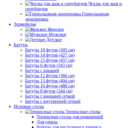
Чехлы для лыж и
сноубордов
Горнолыжная
экипировка
Термобелье
Женское
Мужское
Детское
Батуты
Батуты 10 футов (305 см)
Батуты 14 футов (427 см)
Батуты 15 футов (457 см)
Батуты 6 футов (183 см)
Батуты с крышей
Батуты 12 футов (366 см)
Батуты 13 футов (404 см)
Батуты 16 футов (488 см)
Батуты 8 футов (244 см)
Батуты с внешней сеткой
Батуты с внутренней сеткой
Игровые столы
Теннисные столы
Теннисные столы для помещений
Для улицы
Роботы для настольного тенниса