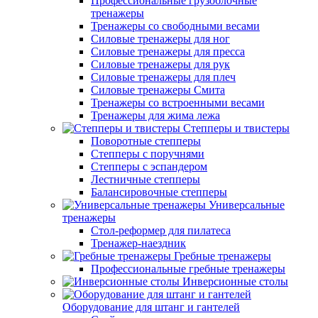
Профессиональные грузоблочные
тренажеры
Тренажеры со свободными весами
Силовые тренажеры для ног
Силовые тренажеры для пресса
Силовые тренажеры для рук
Силовые тренажеры для плеч
Силовые тренажеры Смита
Тренажеры со встроенными весами
Тренажеры для жима лежа
Степперы и твистеры
Поворотные степперы
Степперы с поручнями
Степперы с эспандером
Лестничные степперы
Балансировочные степперы
Универсальные
тренажеры
Стол-реформер для пилатеса
Тренажер-наездник
Гребные тренажеры
Профессиональные гребные тренажеры
Инверсионные столы
Оборудование для штанг и гантелей