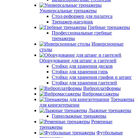
Универсальные тренажеры
Стол-реформер для пилатеса
Тренажер-наездник
Гребные тренажеры
Профессиональные гребные
тренажеры
Инверсионные
столы
Оборудование для штанг и гантелей
Стойки для хранения дисков
Стойки для хранения гирь
Стойки для хранения грифов и штанг
Стойки для хранения гантелей
Виброплатформы
Вибромассажеры
Тренажеры
для кинезотерапии
Лыжные тренажеры
Горнолыжные тренажеры
Ременные
тренажеры
Футбольные