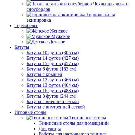
Чехлы для лыж и
сноубордов
Горнолыжная
экипировка
Термобелье
Женское
Мужское
Детское
Батуты
Батуты 10 футов (305 см)
Батуты 14 футов (427 см)
Батуты 15 футов (457 см)
Батуты 6 футов (183 см)
Батуты с крышей
Батуты 12 футов (366 см)
Батуты 13 футов (404 см)
Батуты 16 футов (488 см)
Батуты 8 футов (244 см)
Батуты с внешней сеткой
Батуты с внутренней сеткой
Игровые столы
Теннисные столы
Теннисные столы для помещений
Для улицы
Роботы для настольного тенниса