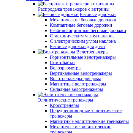
Распродажа тренажеров с витрины
Беговые дорожки
Механические беговые дорожки
Компактные беговые дорожки
Реабилитационные беговые дорожки
С механическим углом наклона
С электрическим углом наклона
Беговые дорожки для дома
Велотренажеры
Горизонтальные велотренажеры
Спин-байки
Велоэргометры
Вертикальные велотренажеры
Велотренажеры для дома
Магнитные велотренажеры
Складные велотренажеры
Эллиптические тренажеры
Кросстренеры
Переднеприводные эллиптические
тренажеры
Магнитные эллиптические тренажеры
Механические эллиптические
тренажеры