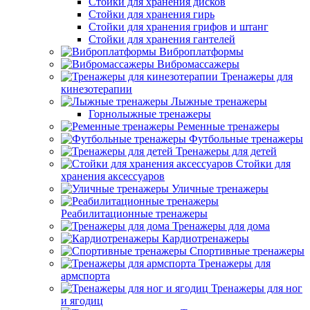
Стойки для хранения дисков
Стойки для хранения гирь
Стойки для хранения грифов и штанг
Стойки для хранения гантелей
Виброплатформы
Вибромассажеры
Тренажеры для
кинезотерапии
Лыжные тренажеры
Горнолыжные тренажеры
Ременные тренажеры
Футбольные тренажеры
Тренажеры для детей
Стойки для
хранения аксессуаров
Уличные тренажеры
Реабилитационные тренажеры
Тренажеры для дома
Кардиотренажеры
Спортивные тренажеры
Тренажеры для
армспорта
Тренажеры для ног
и ягодиц