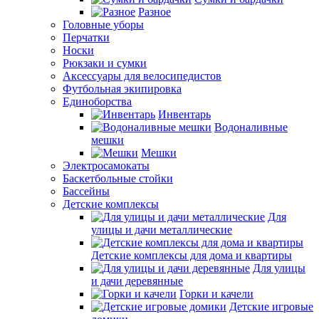
Разное
Головные уборы
Перчатки
Носки
Рюкзаки и сумки
Аксессуары для велосипедистов
Футбольная экипировка
Единоборства
Инвентарь
Водоналивные
мешки
Мешки
Электросамокаты
Баскетбольные стойки
Бассейны
Детские комплексы
Для
улицы и дачи металлические
Детские комплексы для дома и квартиры
Для улицы
и дачи деревянные
Горки и качели
Детские игровые