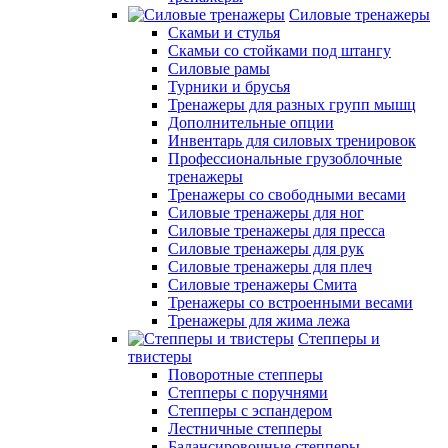
Силовые тренажеры
Скамьи и стулья
Скамьи со стойками под штангу
Силовые рамы
Турники и брусья
Тренажеры для разных групп мышц
Дополнительные опции
Инвентарь для силовых тренировок
Профессиональные грузоблочные
тренажеры
Тренажеры со свободными весами
Силовые тренажеры для ног
Силовые тренажеры для пресса
Силовые тренажеры для рук
Силовые тренажеры для плеч
Силовые тренажеры Смита
Тренажеры со встроенными весами
Тренажеры для жима лежа
Степперы и
твистеры
Поворотные степперы
Степперы с поручнями
Степперы с эспандером
Лестничные степперы
Балансировочные степперы