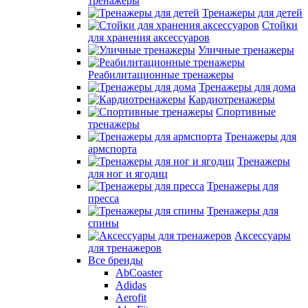
тренажеры
Тренажеры для детей
Стойки
для хранения аксессуаров
Уличные тренажеры
Реабилитационные тренажеры
Тренажеры для дома
Кардиотренажеры
Спортивные
тренажеры
Тренажеры для
армспорта
Тренажеры
для ног и ягодиц
Тренажеры для
пресса
Тренажеры для
спины
Аксессуары
для тренажеров
Все бренды
AbCoaster
Adidas
Aerofit