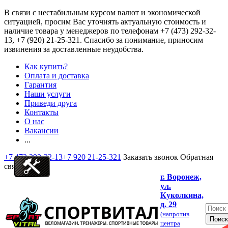
В связи с нестабильным курсом валют и экономической
ситуацией, просим Вас уточнять актуальную стоимость и
наличие товара у менеджеров по телефонам
+7 (473) 292-32-
13, +7 (920) 21-25-321
. Спасибо за понимание, приносим
извинения за доставленные неудобства.
Как купить?
Оплата и доставка
Гарантия
Наши услуги
Приведи друга
Контакты
О нас
Вакансии
...
+7 473 292-32-13
+7 920 21-25-321
Заказать звонок
Обратная
связь
г. Воронеж,
ул.
Куколкина,
д. 29
(напротив
центра