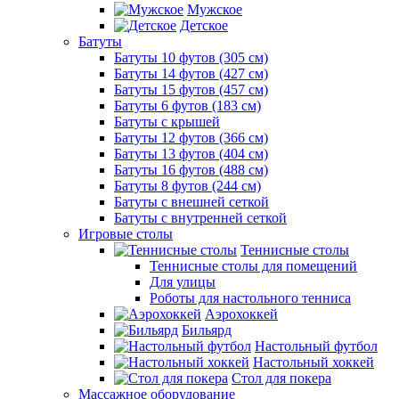
Мужское
Детское
Батуты
Батуты 10 футов (305 см)
Батуты 14 футов (427 см)
Батуты 15 футов (457 см)
Батуты 6 футов (183 см)
Батуты с крышей
Батуты 12 футов (366 см)
Батуты 13 футов (404 см)
Батуты 16 футов (488 см)
Батуты 8 футов (244 см)
Батуты с внешней сеткой
Батуты с внутренней сеткой
Игровые столы
Теннисные столы
Теннисные столы для помещений
Для улицы
Роботы для настольного тенниса
Аэрохоккей
Бильярд
Настольный футбол
Настольный хоккей
Стол для покера
Массажное оборудование