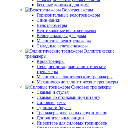
Беговые дорожки для дома
Велотренажеры
Горизонтальные велотренажеры
Спин-байки
Велоэргометры
Вертикальные велотренажеры
Велотренажеры для дома
Магнитные велотренажеры
Складные велотренажеры
Эллиптические
тренажеры
Кросстренеры
Переднеприводные эллиптические
тренажеры
Магнитные эллиптические тренажеры
Механические эллиптические тренажеры
Силовые тренажеры
Скамьи и стулья
Скамьи со стойками под штангу
Силовые рамы
Турники и брусья
Тренажеры для разных групп мышц
Дополнительные опции
Инвентарь для силовых тренировок