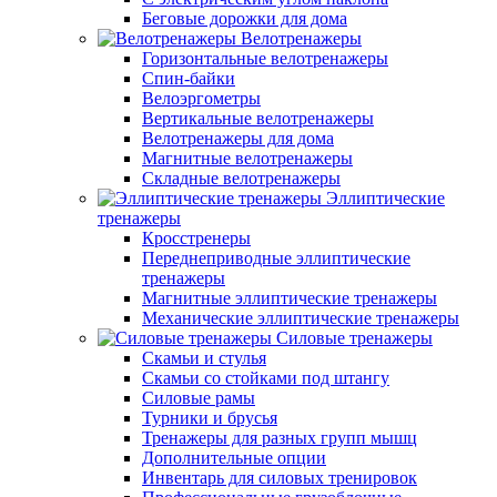
Беговые дорожки для дома
Велотренажеры
Горизонтальные велотренажеры
Спин-байки
Велоэргометры
Вертикальные велотренажеры
Велотренажеры для дома
Магнитные велотренажеры
Складные велотренажеры
Эллиптические
тренажеры
Кросстренеры
Переднеприводные эллиптические
тренажеры
Магнитные эллиптические тренажеры
Механические эллиптические тренажеры
Силовые тренажеры
Скамьи и стулья
Скамьи со стойками под штангу
Силовые рамы
Турники и брусья
Тренажеры для разных групп мышц
Дополнительные опции
Инвентарь для силовых тренировок