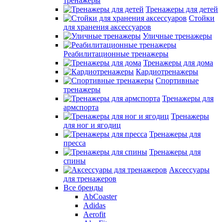
тренажеры
Тренажеры для детей
Стойки
для хранения аксессуаров
Уличные тренажеры
Реабилитационные тренажеры
Тренажеры для дома
Кардиотренажеры
Спортивные
тренажеры
Тренажеры для
армспорта
Тренажеры
для ног и ягодиц
Тренажеры для
пресса
Тренажеры для
спины
Аксессуары
для тренажеров
Все бренды
AbCoaster
Adidas
Aerofit