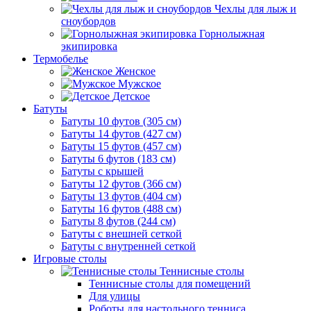
Чехлы для лыж и
сноубордов
Горнолыжная
экипировка
Термобелье
Женское
Мужское
Детское
Батуты
Батуты 10 футов (305 см)
Батуты 14 футов (427 см)
Батуты 15 футов (457 см)
Батуты 6 футов (183 см)
Батуты с крышей
Батуты 12 футов (366 см)
Батуты 13 футов (404 см)
Батуты 16 футов (488 см)
Батуты 8 футов (244 см)
Батуты с внешней сеткой
Батуты с внутренней сеткой
Игровые столы
Теннисные столы
Теннисные столы для помещений
Для улицы
Роботы для настольного тенниса