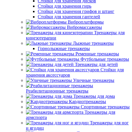
Стойки для хранения дисков
Стойки для хранения гирь
Стойки для хранения грифов и штанг
Стойки для хранения гантелей
Виброплатформы
Вибромассажеры
Тренажеры для
кинезотерапии
Лыжные тренажеры
Горнолыжные тренажеры
Ременные тренажеры
Футбольные тренажеры
Тренажеры для детей
Стойки для
хранения аксессуаров
Уличные тренажеры
Реабилитационные тренажеры
Тренажеры для дома
Кардиотренажеры
Спортивные тренажеры
Тренажеры для
армспорта
Тренажеры для ног
и ягодиц