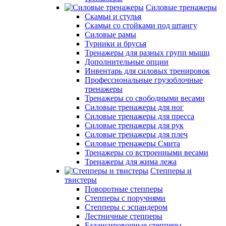
Силовые тренажеры
Скамьи и стулья
Скамьи со стойками под штангу
Силовые рамы
Турники и брусья
Тренажеры для разных групп мышц
Дополнительные опции
Инвентарь для силовых тренировок
Профессиональные грузоблочные
тренажеры
Тренажеры со свободными весами
Силовые тренажеры для ног
Силовые тренажеры для пресса
Силовые тренажеры для рук
Силовые тренажеры для плеч
Силовые тренажеры Смита
Тренажеры со встроенными весами
Тренажеры для жима лежа
Степперы и
твистеры
Поворотные степперы
Степперы с поручнями
Степперы с эспандером
Лестничные степперы
Балансировочные степперы