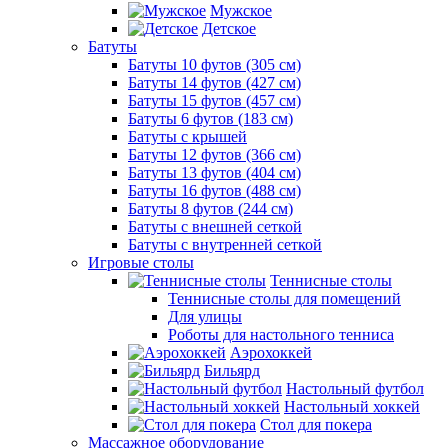
Мужское
Детское
Батуты
Батуты 10 футов (305 см)
Батуты 14 футов (427 см)
Батуты 15 футов (457 см)
Батуты 6 футов (183 см)
Батуты с крышей
Батуты 12 футов (366 см)
Батуты 13 футов (404 см)
Батуты 16 футов (488 см)
Батуты 8 футов (244 см)
Батуты с внешней сеткой
Батуты с внутренней сеткой
Игровые столы
Теннисные столы
Теннисные столы для помещений
Для улицы
Роботы для настольного тенниса
Аэрохоккей
Бильярд
Настольный футбол
Настольный хоккей
Стол для покера
Массажное оборудование