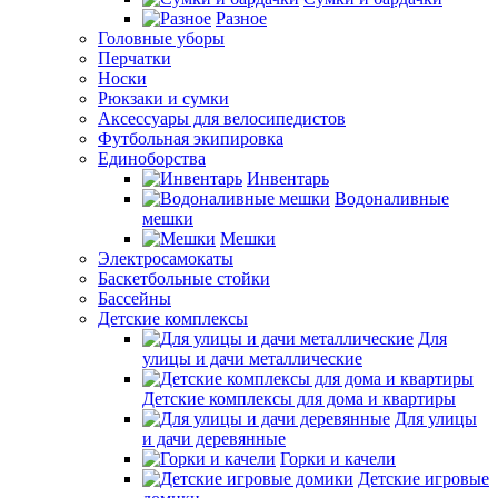
Разное
Головные уборы
Перчатки
Носки
Рюкзаки и сумки
Аксессуары для велосипедистов
Футбольная экипировка
Единоборства
Инвентарь
Водоналивные
мешки
Мешки
Электросамокаты
Баскетбольные стойки
Бассейны
Детские комплексы
Для
улицы и дачи металлические
Детские комплексы для дома и квартиры
Для улицы
и дачи деревянные
Горки и качели
Детские игровые