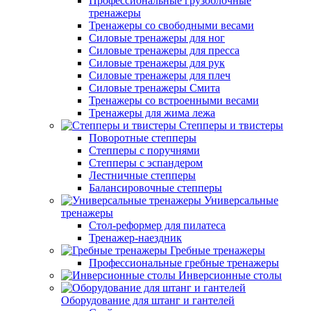
Профессиональные грузоблочные
тренажеры
Тренажеры со свободными весами
Силовые тренажеры для ног
Силовые тренажеры для пресса
Силовые тренажеры для рук
Силовые тренажеры для плеч
Силовые тренажеры Смита
Тренажеры со встроенными весами
Тренажеры для жима лежа
Степперы и твистеры
Поворотные степперы
Степперы с поручнями
Степперы с эспандером
Лестничные степперы
Балансировочные степперы
Универсальные
тренажеры
Стол-реформер для пилатеса
Тренажер-наездник
Гребные тренажеры
Профессиональные гребные тренажеры
Инверсионные столы
Оборудование для штанг и гантелей