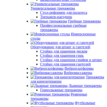
Универсальные тренажеры
Стол-реформер для пилатеса
Тренажер-наездник
Гребные тренажеры
Профессиональные гребные
тренажеры
Инверсионные
столы
Оборудование для штанг и гантелей
Стойки для хранения дисков
Стойки для хранения гирь
Стойки для хранения грифов и штанг
Стойки для хранения гантелей
Виброплатформы
Вибромассажеры
Тренажеры
для кинезотерапии
Лыжные тренажеры
Горнолыжные тренажеры
Ременные
тренажеры
Футбольные