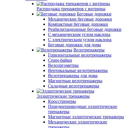
Распродажа тренажеров с витрины
Беговые дорожки
Механические беговые дорожки
Компактные беговые дорожки
Реабилитационные беговые дорожки
С механическим углом наклона
С электрическим углом наклона
Беговые дорожки для дома
Велотренажеры
Горизонтальные велотренажеры
Спин-байки
Велоэргометры
Вертикальные велотренажеры
Велотренажеры для дома
Магнитные велотренажеры
Складные велотренажеры
Эллиптические тренажеры
Кросстренеры
Переднеприводные эллиптические
тренажеры
Магнитные эллиптические тренажеры
Механические эллиптические
тренажеры