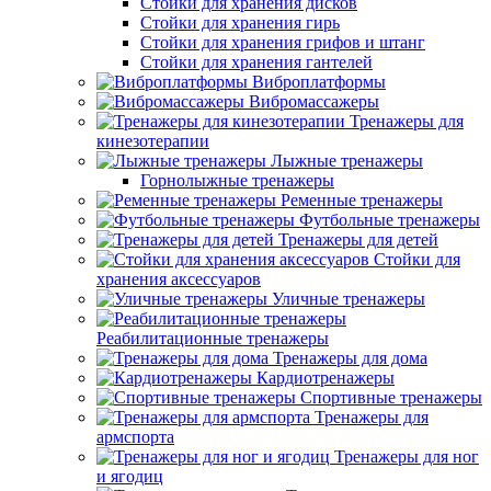
Стойки для хранения дисков
Стойки для хранения гирь
Стойки для хранения грифов и штанг
Стойки для хранения гантелей
Виброплатформы
Вибромассажеры
Тренажеры для
кинезотерапии
Лыжные тренажеры
Горнолыжные тренажеры
Ременные тренажеры
Футбольные тренажеры
Тренажеры для детей
Стойки для
хранения аксессуаров
Уличные тренажеры
Реабилитационные тренажеры
Тренажеры для дома
Кардиотренажеры
Спортивные тренажеры
Тренажеры для
армспорта
Тренажеры для ног
и ягодиц