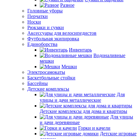
Разное
Головные уборы
Перчатки
Носки
Рюкзаки и сумки
Аксессуары для велосипедистов
Футбольная экипировка
Единоборства
Инвентарь
Водоналивные
мешки
Мешки
Электросамокаты
Баскетбольные стойки
Бассейны
Детские комплексы
Для
улицы и дачи металлические
Детские комплексы для дома и квартиры
Для улицы
и дачи деревянные
Горки и качели
Детские игровые