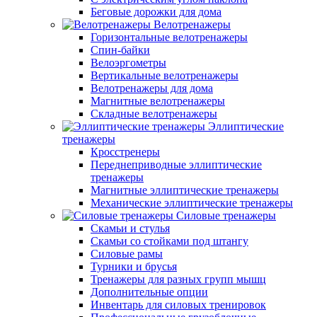
Беговые дорожки для дома
Велотренажеры
Горизонтальные велотренажеры
Спин-байки
Велоэргометры
Вертикальные велотренажеры
Велотренажеры для дома
Магнитные велотренажеры
Складные велотренажеры
Эллиптические
тренажеры
Кросстренеры
Переднеприводные эллиптические
тренажеры
Магнитные эллиптические тренажеры
Механические эллиптические тренажеры
Силовые тренажеры
Скамьи и стулья
Скамьи со стойками под штангу
Силовые рамы
Турники и брусья
Тренажеры для разных групп мышц
Дополнительные опции
Инвентарь для силовых тренировок