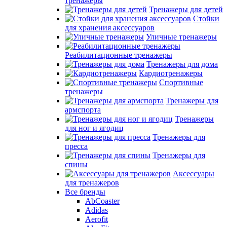
тренажеры
Тренажеры для детей
Стойки
для хранения аксессуаров
Уличные тренажеры
Реабилитационные тренажеры
Тренажеры для дома
Кардиотренажеры
Спортивные
тренажеры
Тренажеры для
армспорта
Тренажеры
для ног и ягодиц
Тренажеры для
пресса
Тренажеры для
спины
Аксессуары
для тренажеров
Все бренды
AbCoaster
Adidas
Aerofit