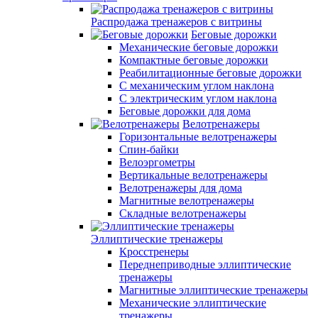
Распродажа тренажеров с витрины
Беговые дорожки
Механические беговые дорожки
Компактные беговые дорожки
Реабилитационные беговые дорожки
С механическим углом наклона
С электрическим углом наклона
Беговые дорожки для дома
Велотренажеры
Горизонтальные велотренажеры
Спин-байки
Велоэргометры
Вертикальные велотренажеры
Велотренажеры для дома
Магнитные велотренажеры
Складные велотренажеры
Эллиптические тренажеры
Кросстренеры
Переднеприводные эллиптические
тренажеры
Магнитные эллиптические тренажеры
Механические эллиптические
тренажеры