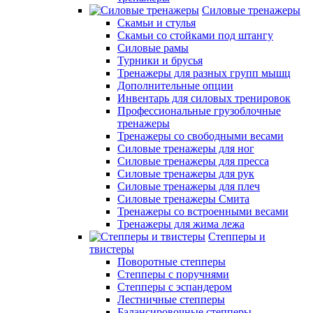
Силовые тренажеры
Скамьи и стулья
Скамьи со стойками под штангу
Силовые рамы
Турники и брусья
Тренажеры для разных групп мышц
Дополнительные опции
Инвентарь для силовых тренировок
Профессиональные грузоблочные
тренажеры
Тренажеры со свободными весами
Силовые тренажеры для ног
Силовые тренажеры для пресса
Силовые тренажеры для рук
Силовые тренажеры для плеч
Силовые тренажеры Смита
Тренажеры со встроенными весами
Тренажеры для жима лежа
Степперы и
твистеры
Поворотные степперы
Степперы с поручнями
Степперы с эспандером
Лестничные степперы
Балансировочные степперы