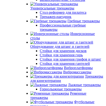
Универсальные тренажеры
Стол-реформер для пилатеса
Тренажер-наездник
Гребные тренажеры
Профессиональные гребные
тренажеры
Инверсионные
столы
Оборудование для штанг и гантелей
Стойки для хранения дисков
Стойки для хранения гирь
Стойки для хранения грифов и штанг
Стойки для хранения гантелей
Виброплатформы
Вибромассажеры
Тренажеры
для кинезотерапии
Лыжные тренажеры
Горнолыжные тренажеры
Ременные
тренажеры
Футбольные