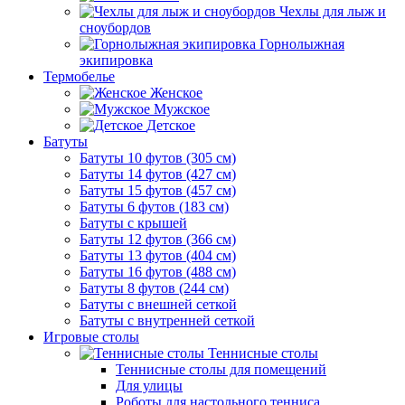
Чехлы для лыж и
сноубордов
Горнолыжная
экипировка
Термобелье
Женское
Мужское
Детское
Батуты
Батуты 10 футов (305 см)
Батуты 14 футов (427 см)
Батуты 15 футов (457 см)
Батуты 6 футов (183 см)
Батуты с крышей
Батуты 12 футов (366 см)
Батуты 13 футов (404 см)
Батуты 16 футов (488 см)
Батуты 8 футов (244 см)
Батуты с внешней сеткой
Батуты с внутренней сеткой
Игровые столы
Теннисные столы
Теннисные столы для помещений
Для улицы
Роботы для настольного тенниса