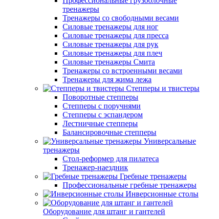
Профессиональные грузоблочные
тренажеры
Тренажеры со свободными весами
Силовые тренажеры для ног
Силовые тренажеры для пресса
Силовые тренажеры для рук
Силовые тренажеры для плеч
Силовые тренажеры Смита
Тренажеры со встроенными весами
Тренажеры для жима лежа
Степперы и твистеры
Поворотные степперы
Степперы с поручнями
Степперы с эспандером
Лестничные степперы
Балансировочные степперы
Универсальные
тренажеры
Стол-реформер для пилатеса
Тренажер-наездник
Гребные тренажеры
Профессиональные гребные тренажеры
Инверсионные столы
Оборудование для штанг и гантелей