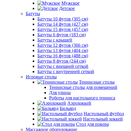
Мужское
Детское
Батуты
Батуты 10 футов (305 см)
Батуты 14 футов (427 см)
Батуты 15 футов (457 см)
Батуты 6 футов (183 см)
Батуты с крышей
Батуты 12 футов (366 см)
Батуты 13 футов (404 см)
Батуты 16 футов (488 см)
Батуты 8 футов (244 см)
Батуты с внешней сеткой
Батуты с внутренней сеткой
Игровые столы
Теннисные столы
Теннисные столы для помещений
Для улицы
Роботы для настольного тенниса
Аэрохоккей
Бильярд
Настольный футбол
Настольный хоккей
Стол для покера
Массажное оборудование