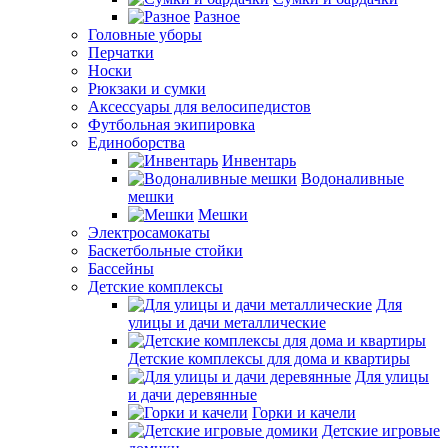
Разное
Головные уборы
Перчатки
Носки
Рюкзаки и сумки
Аксессуары для велосипедистов
Футбольная экипировка
Единоборства
Инвентарь
Водоналивные
мешки
Мешки
Электросамокаты
Баскетбольные стойки
Бассейны
Детские комплексы
Для
улицы и дачи металлические
Детские комплексы для дома и квартиры
Для улицы
и дачи деревянные
Горки и качели
Детские игровые