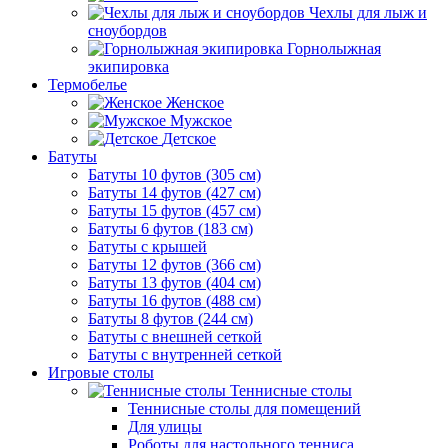
Чехлы для лыж и
сноубордов
Горнолыжная
экипировка
Термобелье
Женское
Мужское
Детское
Батуты
Батуты 10 футов (305 см)
Батуты 14 футов (427 см)
Батуты 15 футов (457 см)
Батуты 6 футов (183 см)
Батуты с крышей
Батуты 12 футов (366 см)
Батуты 13 футов (404 см)
Батуты 16 футов (488 см)
Батуты 8 футов (244 см)
Батуты с внешней сеткой
Батуты с внутренней сеткой
Игровые столы
Теннисные столы
Теннисные столы для помещений
Для улицы
Роботы для настольного тенниса