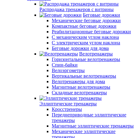
Распродажа тренажеров с витрины
Беговые дорожки
Механические беговые дорожки
Компактные беговые дорожки
Реабилитационные беговые дорожки
С механическим углом наклона
С электрическим углом наклона
Беговые дорожки для дома
Велотренажеры
Горизонтальные велотренажеры
Спин-байки
Велоэргометры
Вертикальные велотренажеры
Велотренажеры для дома
Магнитные велотренажеры
Складные велотренажеры
Эллиптические тренажеры
Кросстренеры
Переднеприводные эллиптические
тренажеры
Магнитные эллиптические тренажеры
Механические эллиптические
тренажеры