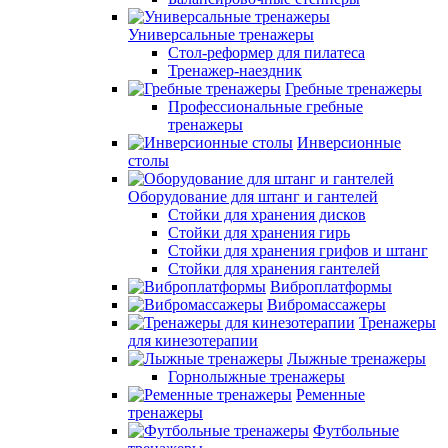
Универсальные тренажеры
Стол-реформер для пилатеса
Тренажер-наездник
Гребные тренажеры
Профессиональные гребные
тренажеры
Инверсионные
столы
Оборудование для штанг и гантелей
Стойки для хранения дисков
Стойки для хранения гирь
Стойки для хранения грифов и штанг
Стойки для хранения гантелей
Виброплатформы
Вибромассажеры
Тренажеры
для кинезотерапии
Лыжные тренажеры
Горнолыжные тренажеры
Ременные
тренажеры
Футбольные