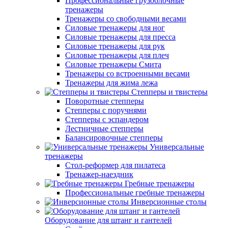
Профессиональные грузоблочные
тренажеры
Тренажеры со свободными весами
Силовые тренажеры для ног
Силовые тренажеры для пресса
Силовые тренажеры для рук
Силовые тренажеры для плеч
Силовые тренажеры Смита
Тренажеры со встроенными весами
Тренажеры для жима лежа
Степперы и твистеры
Поворотные степперы
Степперы с поручнями
Степперы с эспандером
Лестничные степперы
Балансировочные степперы
Универсальные
тренажеры
Стол-реформер для пилатеса
Тренажер-наездник
Гребные тренажеры
Профессиональные гребные тренажеры
Инверсионные столы
Оборудование для штанг и гантелей