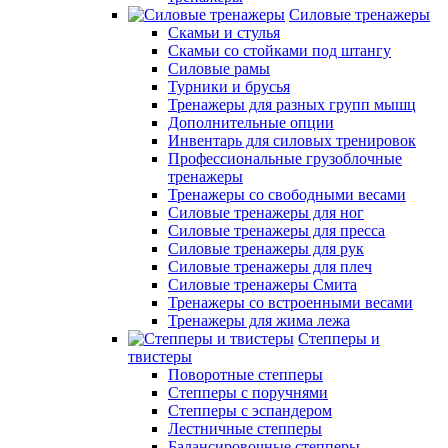
Силовые тренажеры
Скамьи и стулья
Скамьи со стойками под штангу
Силовые рамы
Турники и брусья
Тренажеры для разных групп мышц
Дополнительные опции
Инвентарь для силовых тренировок
Профессиональные грузоблочные
тренажеры
Тренажеры со свободными весами
Силовые тренажеры для ног
Силовые тренажеры для пресса
Силовые тренажеры для рук
Силовые тренажеры для плеч
Силовые тренажеры Смита
Тренажеры со встроенными весами
Тренажеры для жима лежа
Степперы и
твистеры
Поворотные степперы
Степперы с поручнями
Степперы с эспандером
Лестничные степперы
Балансировочные степперы