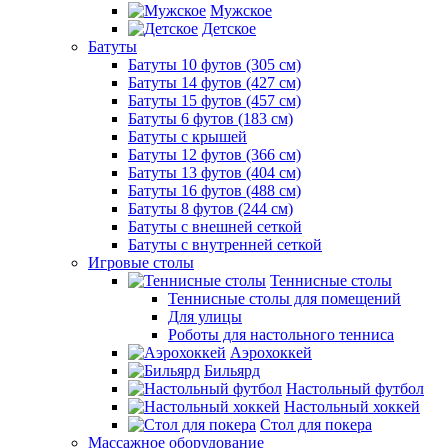
Мужское
Детское
Батуты
Батуты 10 футов (305 см)
Батуты 14 футов (427 см)
Батуты 15 футов (457 см)
Батуты 6 футов (183 см)
Батуты с крышей
Батуты 12 футов (366 см)
Батуты 13 футов (404 см)
Батуты 16 футов (488 см)
Батуты 8 футов (244 см)
Батуты с внешней сеткой
Батуты с внутренней сеткой
Игровые столы
Теннисные столы
Теннисные столы для помещений
Для улицы
Роботы для настольного тенниса
Аэрохоккей
Бильярд
Настольный футбол
Настольный хоккей
Стол для покера
Массажное оборудование