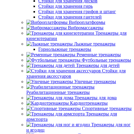
Стойки для хранения дисков
Стойки для хранения гирь
Стойки для хранения грифов и штанг
Стойки для хранения гантелей
Виброплатформы
Вибромассажеры
Тренажеры для
кинезотерапии
Лыжные тренажеры
Горнолыжные тренажеры
Ременные тренажеры
Футбольные тренажеры
Тренажеры для детей
Стойки для
хранения аксессуаров
Уличные тренажеры
Реабилитационные тренажеры
Тренажеры для дома
Кардиотренажеры
Спортивные тренажеры
Тренажеры для
армспорта
Тренажеры для ног
и ягодиц