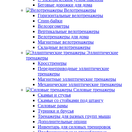
Беговые дорожки для дома
Велотренажеры
Горизонтальные велотренажеры
Спин-байки
Велоэргометры
Вертикальные велотренажеры
Велотренажеры для дома
Магнитные велотренажеры
Складные велотренажеры
Эллиптические
тренажеры
Кросстренеры
Переднеприводные эллиптические
тренажеры
Магнитные эллиптические тренажеры
Механические эллиптические тренажеры
Силовые тренажеры
Скамьи и стулья
Скамьи со стойками под штангу
Силовые рамы
Турники и брусья
Тренажеры для разных групп мышц
Дополнительные опции
Инвентарь для силовых тренировок