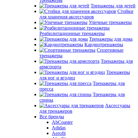
тренажеры
Тренажеры для детей
Стойки
для хранения аксессуаров
Уличные тренажеры
Реабилитационные тренажеры
Тренажеры для дома
Кардиотренажеры
Спортивные
тренажеры
Тренажеры для
армспорта
Тренажеры
для ног и ягодиц
Тренажеры для
пресса
Тренажеры для
спины
Аксессуары
для тренажеров
Все бренды
AbCoaster
Adidas
Aerofit