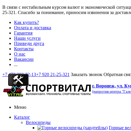
В связи с нестабильным курсом валют и экономической ситуац
25-321
. Спасибо за понимание, приносим извинения за доставл
Как купить?
Оплата и доставка
Гарантия
Наши услуги
Приведи друга
Контакты
О нас
Вакансии
...
+7 473 292-32-13
+7 920 21-25-321
Заказать звонок
Обратная свя
г. Воронеж, ул. Ку
(напротив центра "Гале
Меню
Каталог
Велосипеды
Горные ве