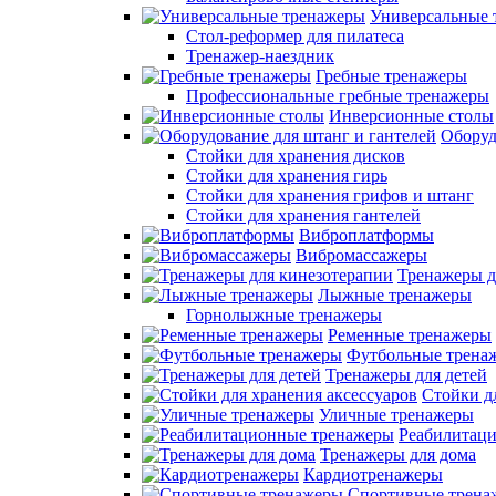
Универсальные 
Стол-реформер для пилатеса
Тренажер-наездник
Гребные тренажеры
Профессиональные гребные тренажеры
Инверсионные столы
Оборуд
Стойки для хранения дисков
Стойки для хранения гирь
Стойки для хранения грифов и штанг
Стойки для хранения гантелей
Виброплатформы
Вибромассажеры
Тренажеры д
Лыжные тренажеры
Горнолыжные тренажеры
Ременные тренажеры
Футбольные трена
Тренажеры для детей
Стойки д
Уличные тренажеры
Реабилитац
Тренажеры для дома
Кардиотренажеры
Спортивные трена