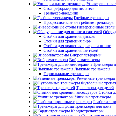
Универсальные 
Стол-реформер для пилатеса
Тренажер-наездник
Гребные тренажеры
Профессиональные гребные тренажеры
Инверсионные столы
Оборуд
Стойки для хранения дисков
Стойки для хранения гирь
Стойки для хранения грифов и штанг
Стойки для хранения гантелей
Виброплатформы
Вибромассажеры
Тренажеры д
Лыжные тренажеры
Горнолыжные тренажеры
Ременные тренажеры
Футбольные трена
Тренажеры для детей
Стойки д
Уличные тренажеры
Реабилитац
Тренажеры для дома
Кардиотренажеры
Спортивные трена