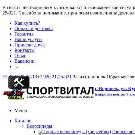
В связи с нестабильным курсом валют и экономической ситуац
25-321
. Спасибо за понимание, приносим извинения за доставл
Как купить?
Оплата и доставка
Гарантия
Наши услуги
Приведи друга
Контакты
О нас
Вакансии
...
+7 473 292-32-13
+7 920 21-25-321
Заказать звонок
Обратная свя
г. Воронеж, ул. Ку
(напротив центра "Гале
Меню
Каталог
Велосипеды
Горные ве