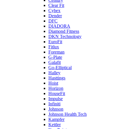
Century
Clear Fit
Cybex
Dender
DFC
DIADORA
Diamond Fitness
DKN Technology
EuroFit
Fitlux
Foreman
G-Plate
Galafit
Go-Elliptical
Halley
Hasttings
Hoist
Horizon
HouseFit
Impulse
Infiniti
Johnson
Johnson Health Tech
Kampfer
Kettler