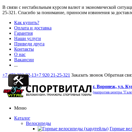
В связи с нестабильным курсом валют и экономической ситуац
25-321
. Спасибо за понимание, приносим извинения за доставл
Как купить?
Оплата и доставка
Гарантия
Наши услуги
Приведи друга
Контакты
О нас
Вакансии
...
+7 473 292-32-13
+7 920 21-25-321
Заказать звонок
Обратная свя
г. Воронеж, ул. Ку
(напротив центра "Гале
Меню
Каталог
Велосипеды
Горные ве