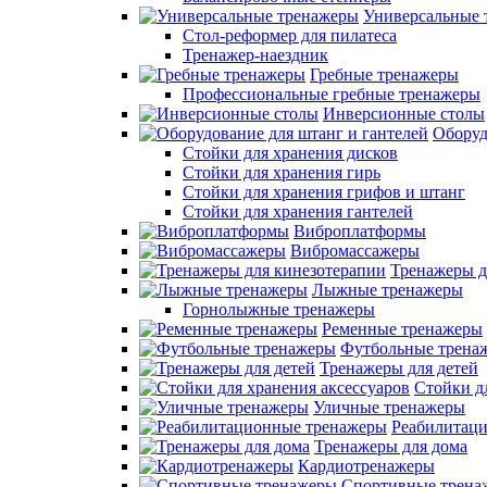
Универсальные 
Стол-реформер для пилатеса
Тренажер-наездник
Гребные тренажеры
Профессиональные гребные тренажеры
Инверсионные столы
Оборуд
Стойки для хранения дисков
Стойки для хранения гирь
Стойки для хранения грифов и штанг
Стойки для хранения гантелей
Виброплатформы
Вибромассажеры
Тренажеры д
Лыжные тренажеры
Горнолыжные тренажеры
Ременные тренажеры
Футбольные трена
Тренажеры для детей
Стойки д
Уличные тренажеры
Реабилитац
Тренажеры для дома
Кардиотренажеры
Спортивные трена