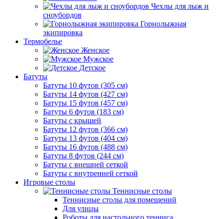
Чехлы для лыж и
сноубордов
Горнолыжная
экипировка
Термобелье
Женское
Мужское
Детское
Батуты
Батуты 10 футов (305 см)
Батуты 14 футов (427 см)
Батуты 15 футов (457 см)
Батуты 6 футов (183 см)
Батуты с крышей
Батуты 12 футов (366 см)
Батуты 13 футов (404 см)
Батуты 16 футов (488 см)
Батуты 8 футов (244 см)
Батуты с внешней сеткой
Батуты с внутренней сеткой
Игровые столы
Теннисные столы
Теннисные столы для помещений
Для улицы
Роботы для настольного тенниса