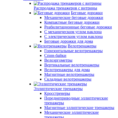
Распродажа тренажеров с витрины
Беговые дорожки
Механические беговые дорожки
Компактные беговые дорожки
Реабилитационные беговые дорожки
С механическим углом наклона
С электрическим углом наклона
Беговые дорожки для дома
Велотренажеры
Горизонтальные велотренажеры
Спин-байки
Велоэргометры
Вертикальные велотренажеры
Велотренажеры для дома
Магнитные велотренажеры
Складные велотренажеры
Эллиптические тренажеры
Кросстренеры
Переднеприводные эллиптические
тренажеры
Магнитные эллиптические тренажеры
Механические эллиптические
тренажеры