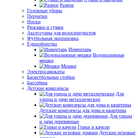
Разное
Головные уборы
Перчатки
Носки
Рюкзаки и сумки
Аксессуары для велосипедистов
Футбольная экипировка
Единоборства
Инвентарь
Водоналивные
мешки
Мешки
Электросамокаты
Баскетбольные стойки
Бассейны
Детские комплексы
Для
улицы и дачи металлические
Детские комплексы для дома и квартиры
Для улицы
и дачи деревянные
Горки и качели
Детские игровые