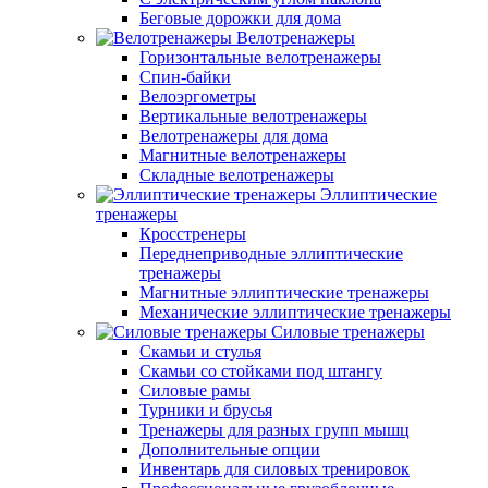
Беговые дорожки для дома
Велотренажеры
Горизонтальные велотренажеры
Спин-байки
Велоэргометры
Вертикальные велотренажеры
Велотренажеры для дома
Магнитные велотренажеры
Складные велотренажеры
Эллиптические
тренажеры
Кросстренеры
Переднеприводные эллиптические
тренажеры
Магнитные эллиптические тренажеры
Механические эллиптические тренажеры
Силовые тренажеры
Скамьи и стулья
Скамьи со стойками под штангу
Силовые рамы
Турники и брусья
Тренажеры для разных групп мышц
Дополнительные опции
Инвентарь для силовых тренировок