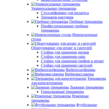
Универсальные тренажеры
Стол-реформер для пилатеса
Тренажер-наездник
Гребные тренажеры
Профессиональные гребные
тренажеры
Инверсионные
столы
Оборудование для штанг и гантелей
Стойки для хранения дисков
Стойки для хранения гирь
Стойки для хранения грифов и штанг
Стойки для хранения гантелей
Виброплатформы
Вибромассажеры
Тренажеры
для кинезотерапии
Лыжные тренажеры
Горнолыжные тренажеры
Ременные
тренажеры
Футбольные