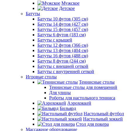
Мужское
Детское
Батуты
Батуты 10 футов (305 см)
Батуты 14 футов (427 см)
Батуты 15 футов (457 см)
Батуты 6 футов (183 см)
Батуты с крышей
Батуты 12 футов (366 см)
Батуты 13 футов (404 см)
Батуты 16 футов (488 см)
Батуты 8 футов (244 см)
Батуты с внешней сеткой
Батуты с внутренней сеткой
Игровые столы
Теннисные столы
Теннисные столы для помещений
Для улицы
Роботы для настольного тенниса
Аэрохоккей
Бильярд
Настольный футбол
Настольный хоккей
Стол для покера
Массажное оборудование