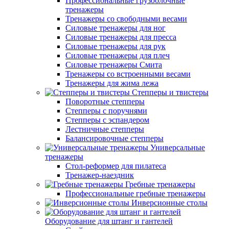
Профессиональные грузоблочные
тренажеры
Тренажеры со свободными весами
Силовые тренажеры для ног
Силовые тренажеры для пресса
Силовые тренажеры для рук
Силовые тренажеры для плеч
Силовые тренажеры Смита
Тренажеры со встроенными весами
Тренажеры для жима лежа
Степперы и твистеры
Поворотные степперы
Степперы с поручнями
Степперы с эспандером
Лестничные степперы
Балансировочные степперы
Универсальные
тренажеры
Стол-реформер для пилатеса
Тренажер-наездник
Гребные тренажеры
Профессиональные гребные тренажеры
Инверсионные столы
Оборудование для штанг и гантелей