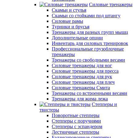
Силовые тренажеры
Скамьи и стулья
Скамьи со стойками под штангу
Силовые рамы
Турники и брусья
Тренажеры для разных групп мышц
Дополнительные опции
Инвентарь для силовых тренировок
Профессиональные грузоблочные
тренажеры
Тренажеры со свободными весами
Силовые тренажеры для ног
Силовые тренажеры для пресса
Силовые тренажеры для рук
Силовые тренажеры для плеч
Силовые тренажеры Смита
Тренажеры со встроенными весами
Тренажеры для жима лежа
Степперы и
твистеры
Поворотные степперы
Степперы с поручнями
Степперы с эспандером
Лестничные степперы
Балансировочные степперы