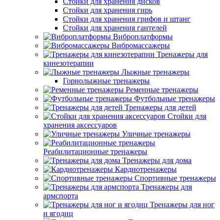
Стойки для хранения дисков
Стойки для хранения гирь
Стойки для хранения грифов и штанг
Стойки для хранения гантелей
Виброплатформы
Вибромассажеры
Тренажеры для
кинезотерапии
Лыжные тренажеры
Горнолыжные тренажеры
Ременные тренажеры
Футбольные тренажеры
Тренажеры для детей
Стойки для
хранения аксессуаров
Уличные тренажеры
Реабилитационные тренажеры
Тренажеры для дома
Кардиотренажеры
Спортивные тренажеры
Тренажеры для
армспорта
Тренажеры для ног
и ягодиц