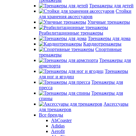
тренажеры
Тренажеры для детей
Стойки
для хранения аксессуаров
Уличные тренажеры
Реабилитационные тренажеры
Тренажеры для дома
Кардиотренажеры
Спортивные
тренажеры
Тренажеры для
армспорта
Тренажеры
для ног и ягодиц
Тренажеры для
пресса
Тренажеры для
спины
Аксессуары
для тренажеров
Все бренды
AbCoaster
Adidas
Aerofit