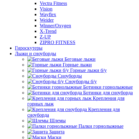
Vectra Fitness
Vision
Wayflex
Weider
Winner/Oxygen
X-Trend
Z-UP
ZIPRO FITNESS
Гироскутеры
Лыжи и сноуборды
Беговые лыжи
Горные лыжи
Горные лыжи б/у
Сноуборды
Сноуборды б/у
Ботинки горнолыжные
Ботинки для сноуборда
Крепления для
горных лыж
Крепления для
сноуборда
Шлемы
Палки горнолыжные
Защита
Маски