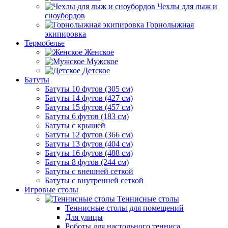
Чехлы для лыж и
сноубордов
Горнолыжная
экипировка
Термобелье
Женское
Мужское
Детское
Батуты
Батуты 10 футов (305 см)
Батуты 14 футов (427 см)
Батуты 15 футов (457 см)
Батуты 6 футов (183 см)
Батуты с крышей
Батуты 12 футов (366 см)
Батуты 13 футов (404 см)
Батуты 16 футов (488 см)
Батуты 8 футов (244 см)
Батуты с внешней сеткой
Батуты с внутренней сеткой
Игровые столы
Теннисные столы
Теннисные столы для помещений
Для улицы
Роботы для настольного тенниса