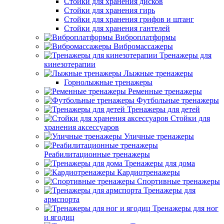
Стойки для хранения дисков
Стойки для хранения гирь
Стойки для хранения грифов и штанг
Стойки для хранения гантелей
Виброплатформы
Вибромассажеры
Тренажеры для
кинезотерапии
Лыжные тренажеры
Горнолыжные тренажеры
Ременные тренажеры
Футбольные тренажеры
Тренажеры для детей
Стойки для
хранения аксессуаров
Уличные тренажеры
Реабилитационные тренажеры
Тренажеры для дома
Кардиотренажеры
Спортивные тренажеры
Тренажеры для
армспорта
Тренажеры для ног
и ягодиц