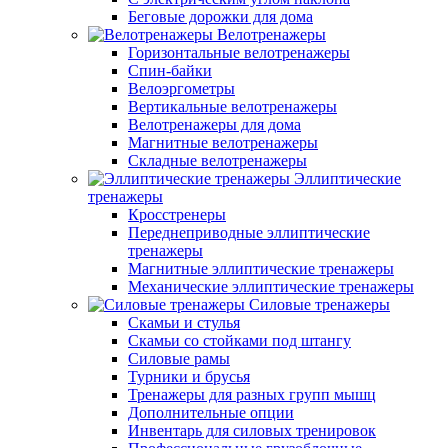
Беговые дорожки для дома
Велотренажеры
Горизонтальные велотренажеры
Спин-байки
Велоэргометры
Вертикальные велотренажеры
Велотренажеры для дома
Магнитные велотренажеры
Складные велотренажеры
Эллиптические
тренажеры
Кросстренеры
Переднеприводные эллиптические
тренажеры
Магнитные эллиптические тренажеры
Механические эллиптические тренажеры
Силовые тренажеры
Скамьи и стулья
Скамьи со стойками под штангу
Силовые рамы
Турники и брусья
Тренажеры для разных групп мышц
Дополнительные опции
Инвентарь для силовых тренировок