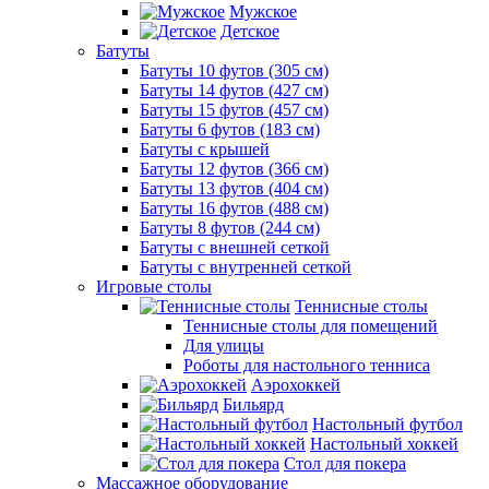
Мужское
Детское
Батуты
Батуты 10 футов (305 см)
Батуты 14 футов (427 см)
Батуты 15 футов (457 см)
Батуты 6 футов (183 см)
Батуты с крышей
Батуты 12 футов (366 см)
Батуты 13 футов (404 см)
Батуты 16 футов (488 см)
Батуты 8 футов (244 см)
Батуты с внешней сеткой
Батуты с внутренней сеткой
Игровые столы
Теннисные столы
Теннисные столы для помещений
Для улицы
Роботы для настольного тенниса
Аэрохоккей
Бильярд
Настольный футбол
Настольный хоккей
Стол для покера
Массажное оборудование