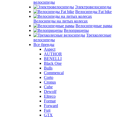
велосипеды
Электровелосипеды
Велосипеды Fat bike
Велосипеды на литых колесах
Велосипедные рамы
Велоприцепы
Трехколесные
велосипеды
Все бренды
Aspect
AUTHOR
BENELLI
Black One
Bulls
Commencal
Corto
Cronus
Cube
Dewolf
Eltreco
Format
Forward
Fuji
GTX