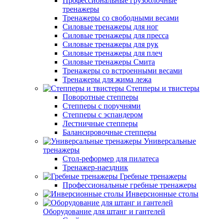
Профессиональные грузоблочные
тренажеры
Тренажеры со свободными весами
Силовые тренажеры для ног
Силовые тренажеры для пресса
Силовые тренажеры для рук
Силовые тренажеры для плеч
Силовые тренажеры Смита
Тренажеры со встроенными весами
Тренажеры для жима лежа
Степперы и твистеры
Поворотные степперы
Степперы с поручнями
Степперы с эспандером
Лестничные степперы
Балансировочные степперы
Универсальные
тренажеры
Стол-реформер для пилатеса
Тренажер-наездник
Гребные тренажеры
Профессиональные гребные тренажеры
Инверсионные столы
Оборудование для штанг и гантелей