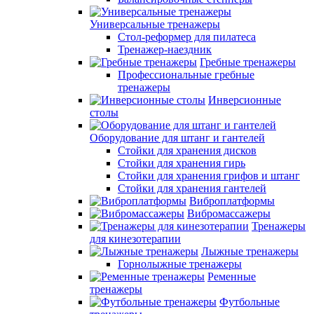
Универсальные тренажеры
Стол-реформер для пилатеса
Тренажер-наездник
Гребные тренажеры
Профессиональные гребные
тренажеры
Инверсионные
столы
Оборудование для штанг и гантелей
Стойки для хранения дисков
Стойки для хранения гирь
Стойки для хранения грифов и штанг
Стойки для хранения гантелей
Виброплатформы
Вибромассажеры
Тренажеры
для кинезотерапии
Лыжные тренажеры
Горнолыжные тренажеры
Ременные
тренажеры
Футбольные