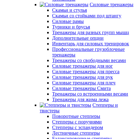
Силовые тренажеры
Скамьи и стулья
Скамьи со стойками под штангу
Силовые рамы
Турники и брусья
Тренажеры для разных групп мышц
Дополнительные опции
Инвентарь для силовых тренировок
Профессиональные грузоблочные
тренажеры
Тренажеры со свободными весами
Силовые тренажеры для ног
Силовые тренажеры для пресса
Силовые тренажеры для рук
Силовые тренажеры для плеч
Силовые тренажеры Смита
Тренажеры со встроенными весами
Тренажеры для жима лежа
Степперы и
твистеры
Поворотные степперы
Степперы с поручнями
Степперы с эспандером
Лестничные степперы
Балансировочные степперы