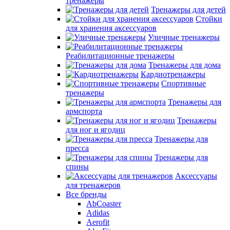
тренажеры
Тренажеры для детей
Стойки
для хранения аксессуаров
Уличные тренажеры
Реабилитационные тренажеры
Тренажеры для дома
Кардиотренажеры
Спортивные
тренажеры
Тренажеры для
армспорта
Тренажеры
для ног и ягодиц
Тренажеры для
пресса
Тренажеры для
спины
Аксессуары
для тренажеров
Все бренды
AbCoaster
Adidas
Aerofit