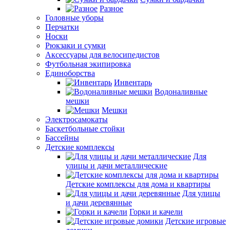
Разное
Головные уборы
Перчатки
Носки
Рюкзаки и сумки
Аксессуары для велосипедистов
Футбольная экипировка
Единоборства
Инвентарь
Водоналивные
мешки
Мешки
Электросамокаты
Баскетбольные стойки
Бассейны
Детские комплексы
Для
улицы и дачи металлические
Детские комплексы для дома и квартиры
Для улицы
и дачи деревянные
Горки и качели
Детские игровые