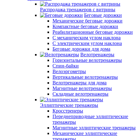
Распродажа тренажеров с витрины
Беговые дорожки
Механические беговые дорожки
Компактные беговые дорожки
Реабилитационные беговые дорожки
С механическим углом наклона
С электрическим углом наклона
Беговые дорожки для дома
Велотренажеры
Горизонтальные велотренажеры
Спин-байки
Велоэргометры
Вертикальные велотренажеры
Велотренажеры для дома
Магнитные велотренажеры
Складные велотренажеры
Эллиптические тренажеры
Кросстренеры
Переднеприводные эллиптические
тренажеры
Магнитные эллиптические тренажеры
Механические эллиптические
тренажеры