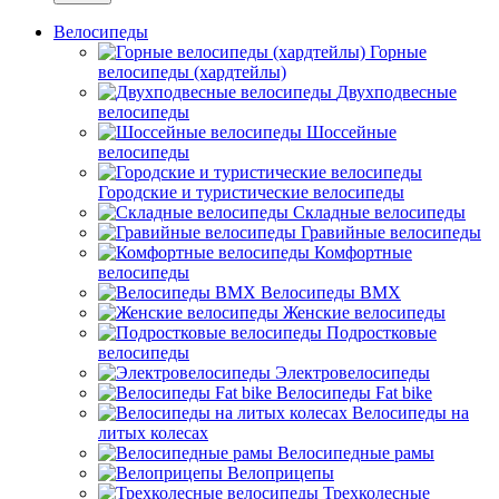
Велосипеды
Горные
велосипеды (хардтейлы)
Двухподвесные
велосипеды
Шоссейные
велосипеды
Городские и туристические велосипеды
Складные велосипеды
Гравийные велосипеды
Комфортные
велосипеды
Велосипеды BMX
Женские велосипеды
Подростковые
велосипеды
Электровелосипеды
Велосипеды Fat bike
Велосипеды на
литых колесах
Велосипедные рамы
Велоприцепы
Трехколесные