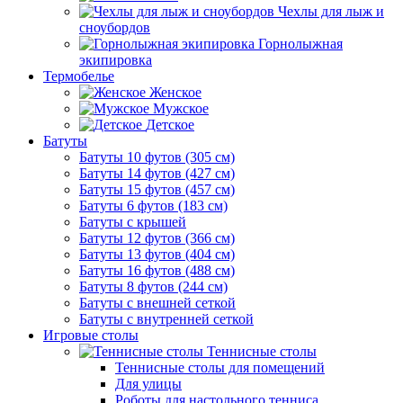
Чехлы для лыж и
сноубордов
Горнолыжная
экипировка
Термобелье
Женское
Мужское
Детское
Батуты
Батуты 10 футов (305 см)
Батуты 14 футов (427 см)
Батуты 15 футов (457 см)
Батуты 6 футов (183 см)
Батуты с крышей
Батуты 12 футов (366 см)
Батуты 13 футов (404 см)
Батуты 16 футов (488 см)
Батуты 8 футов (244 см)
Батуты с внешней сеткой
Батуты с внутренней сеткой
Игровые столы
Теннисные столы
Теннисные столы для помещений
Для улицы
Роботы для настольного тенниса