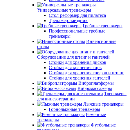
Универсальные тренажеры
Стол-реформер для пилатеса
Тренажер-наездник
Гребные тренажеры
Профессиональные гребные
тренажеры
Инверсионные
столы
Оборудование для штанг и гантелей
Стойки для хранения дисков
Стойки для хранения гирь
Стойки для хранения грифов и штанг
Стойки для хранения гантелей
Виброплатформы
Вибромассажеры
Тренажеры
для кинезотерапии
Лыжные тренажеры
Горнолыжные тренажеры
Ременные
тренажеры
Футбольные