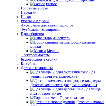
Разное
Головные уборы
Перчатки
Носки
Рюкзаки и сумки
Аксессуары для велосипедистов
Футбольная экипировка
Единоборства
Инвентарь
Водоналивные
мешки
Мешки
Электросамокаты
Баскетбольные стойки
Бассейны
Детские комплексы
Для
улицы и дачи металлические
Детские комплексы для дома и квартиры
Для улицы
и дачи деревянные
Горки и качели
Детские игровые