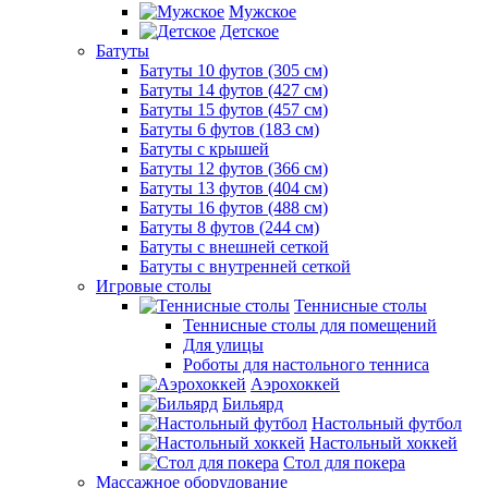
Мужское
Детское
Батуты
Батуты 10 футов (305 см)
Батуты 14 футов (427 см)
Батуты 15 футов (457 см)
Батуты 6 футов (183 см)
Батуты с крышей
Батуты 12 футов (366 см)
Батуты 13 футов (404 см)
Батуты 16 футов (488 см)
Батуты 8 футов (244 см)
Батуты с внешней сеткой
Батуты с внутренней сеткой
Игровые столы
Теннисные столы
Теннисные столы для помещений
Для улицы
Роботы для настольного тенниса
Аэрохоккей
Бильярд
Настольный футбол
Настольный хоккей
Стол для покера
Массажное оборудование