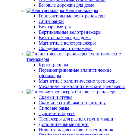
Беговые дорожки для дома
Велотренажеры
Горизонтальные велотренажеры
Спин-байки
Велоэргометры
Вертикальные велотренажеры
Велотренажеры для дома
Магнитные велотренажеры
Складные велотренажеры
Эллиптические
тренажеры
Кросстренеры
Переднеприводные эллиптические
тренажеры
Магнитные эллиптические тренажеры
Механические эллиптические тренажеры
Силовые тренажеры
Скамьи и стулья
Скамьи со стойками под штангу
Силовые рамы
Турники и брусья
Тренажеры для разных групп мышц
Дополнительные опции
Инвентарь для силовых тренировок