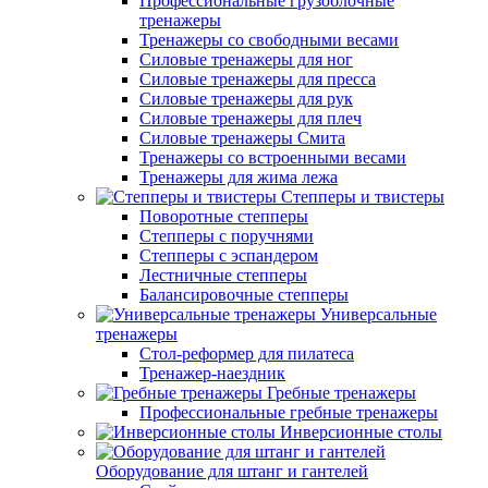
Профессиональные грузоблочные
тренажеры
Тренажеры со свободными весами
Силовые тренажеры для ног
Силовые тренажеры для пресса
Силовые тренажеры для рук
Силовые тренажеры для плеч
Силовые тренажеры Смита
Тренажеры со встроенными весами
Тренажеры для жима лежа
Степперы и твистеры
Поворотные степперы
Степперы с поручнями
Степперы с эспандером
Лестничные степперы
Балансировочные степперы
Универсальные
тренажеры
Стол-реформер для пилатеса
Тренажер-наездник
Гребные тренажеры
Профессиональные гребные тренажеры
Инверсионные столы
Оборудование для штанг и гантелей