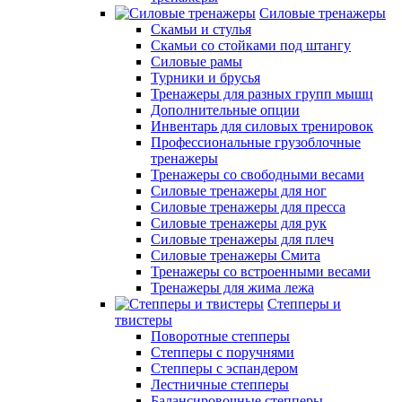
Силовые тренажеры
Скамьи и стулья
Скамьи со стойками под штангу
Силовые рамы
Турники и брусья
Тренажеры для разных групп мышц
Дополнительные опции
Инвентарь для силовых тренировок
Профессиональные грузоблочные
тренажеры
Тренажеры со свободными весами
Силовые тренажеры для ног
Силовые тренажеры для пресса
Силовые тренажеры для рук
Силовые тренажеры для плеч
Силовые тренажеры Смита
Тренажеры со встроенными весами
Тренажеры для жима лежа
Степперы и
твистеры
Поворотные степперы
Степперы с поручнями
Степперы с эспандером
Лестничные степперы
Балансировочные степперы