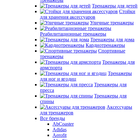
тренажеры
Тренажеры для детей
Стойки
для хранения аксессуаров
Уличные тренажеры
Реабилитационные тренажеры
Тренажеры для дома
Кардиотренажеры
Спортивные
тренажеры
Тренажеры для
армспорта
Тренажеры
для ног и ягодиц
Тренажеры для
пресса
Тренажеры для
спины
Аксессуары
для тренажеров
Все бренды
AbCoaster
Adidas
Aerofit