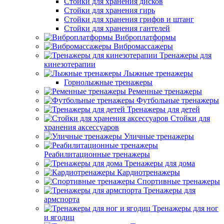
Стойки для хранения дисков
Стойки для хранения гирь
Стойки для хранения грифов и штанг
Стойки для хранения гантелей
Виброплатформы
Вибромассажеры
Тренажеры для
кинезотерапии
Лыжные тренажеры
Горнолыжные тренажеры
Ременные тренажеры
Футбольные тренажеры
Тренажеры для детей
Стойки для
хранения аксессуаров
Уличные тренажеры
Реабилитационные тренажеры
Тренажеры для дома
Кардиотренажеры
Спортивные тренажеры
Тренажеры для
армспорта
Тренажеры для ног
и ягодиц