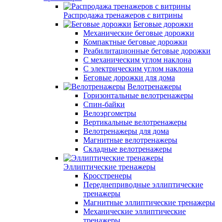
Распродажа тренажеров с витрины
Беговые дорожки
Механические беговые дорожки
Компактные беговые дорожки
Реабилитационные беговые дорожки
С механическим углом наклона
С электрическим углом наклона
Беговые дорожки для дома
Велотренажеры
Горизонтальные велотренажеры
Спин-байки
Велоэргометры
Вертикальные велотренажеры
Велотренажеры для дома
Магнитные велотренажеры
Складные велотренажеры
Эллиптические тренажеры
Кросстренеры
Переднеприводные эллиптические
тренажеры
Магнитные эллиптические тренажеры
Механические эллиптические
тренажеры