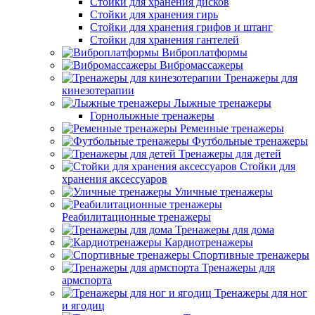
Стойки для хранения дисков
Стойки для хранения гирь
Стойки для хранения грифов и штанг
Стойки для хранения гантелей
Виброплатформы
Вибромассажеры
Тренажеры для
кинезотерапии
Лыжные тренажеры
Горнолыжные тренажеры
Ременные тренажеры
Футбольные тренажеры
Тренажеры для детей
Стойки для
хранения аксессуаров
Уличные тренажеры
Реабилитационные тренажеры
Тренажеры для дома
Кардиотренажеры
Спортивные тренажеры
Тренажеры для
армспорта
Тренажеры для ног
и ягодиц