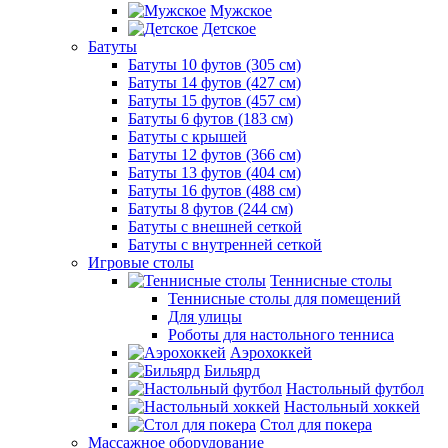
Мужское
Детское
Батуты
Батуты 10 футов (305 см)
Батуты 14 футов (427 см)
Батуты 15 футов (457 см)
Батуты 6 футов (183 см)
Батуты с крышей
Батуты 12 футов (366 см)
Батуты 13 футов (404 см)
Батуты 16 футов (488 см)
Батуты 8 футов (244 см)
Батуты с внешней сеткой
Батуты с внутренней сеткой
Игровые столы
Теннисные столы
Теннисные столы для помещений
Для улицы
Роботы для настольного тенниса
Аэрохоккей
Бильярд
Настольный футбол
Настольный хоккей
Стол для покера
Массажное оборудование