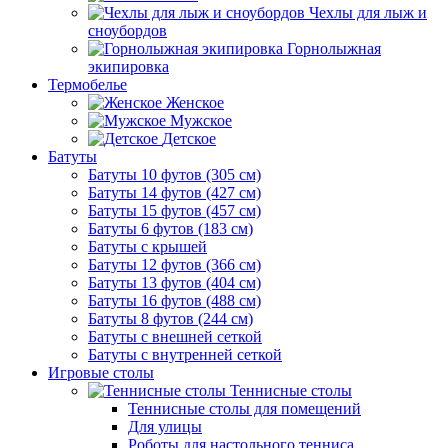
Чехлы для лыж и
сноубордов
Горнолыжная
экипировка
Термобелье
Женское
Мужское
Детское
Батуты
Батуты 10 футов (305 см)
Батуты 14 футов (427 см)
Батуты 15 футов (457 см)
Батуты 6 футов (183 см)
Батуты с крышей
Батуты 12 футов (366 см)
Батуты 13 футов (404 см)
Батуты 16 футов (488 см)
Батуты 8 футов (244 см)
Батуты с внешней сеткой
Батуты с внутренней сеткой
Игровые столы
Теннисные столы
Теннисные столы для помещений
Для улицы
Роботы для настольного тенниса