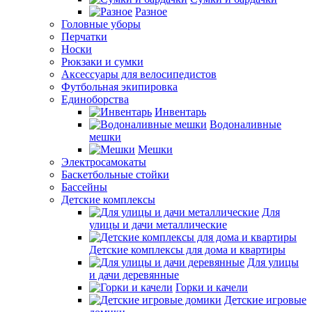
Разное
Головные уборы
Перчатки
Носки
Рюкзаки и сумки
Аксессуары для велосипедистов
Футбольная экипировка
Единоборства
Инвентарь
Водоналивные
мешки
Мешки
Электросамокаты
Баскетбольные стойки
Бассейны
Детские комплексы
Для
улицы и дачи металлические
Детские комплексы для дома и квартиры
Для улицы
и дачи деревянные
Горки и качели
Детские игровые