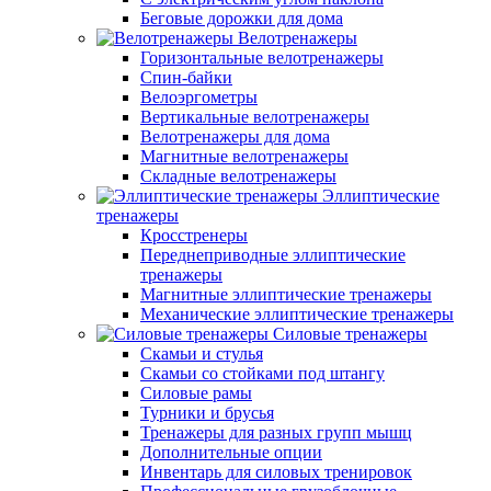
Беговые дорожки для дома
Велотренажеры
Горизонтальные велотренажеры
Спин-байки
Велоэргометры
Вертикальные велотренажеры
Велотренажеры для дома
Магнитные велотренажеры
Складные велотренажеры
Эллиптические
тренажеры
Кросстренеры
Переднеприводные эллиптические
тренажеры
Магнитные эллиптические тренажеры
Механические эллиптические тренажеры
Силовые тренажеры
Скамьи и стулья
Скамьи со стойками под штангу
Силовые рамы
Турники и брусья
Тренажеры для разных групп мышц
Дополнительные опции
Инвентарь для силовых тренировок