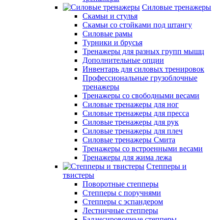
Силовые тренажеры
Скамьи и стулья
Скамьи со стойками под штангу
Силовые рамы
Турники и брусья
Тренажеры для разных групп мышц
Дополнительные опции
Инвентарь для силовых тренировок
Профессиональные грузоблочные
тренажеры
Тренажеры со свободными весами
Силовые тренажеры для ног
Силовые тренажеры для пресса
Силовые тренажеры для рук
Силовые тренажеры для плеч
Силовые тренажеры Смита
Тренажеры со встроенными весами
Тренажеры для жима лежа
Степперы и
твистеры
Поворотные степперы
Степперы с поручнями
Степперы с эспандером
Лестничные степперы
Балансировочные степперы