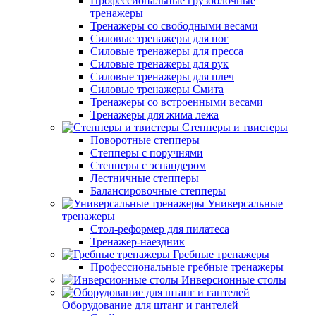
Профессиональные грузоблочные
тренажеры
Тренажеры со свободными весами
Силовые тренажеры для ног
Силовые тренажеры для пресса
Силовые тренажеры для рук
Силовые тренажеры для плеч
Силовые тренажеры Смита
Тренажеры со встроенными весами
Тренажеры для жима лежа
Степперы и твистеры
Поворотные степперы
Степперы с поручнями
Степперы с эспандером
Лестничные степперы
Балансировочные степперы
Универсальные
тренажеры
Стол-реформер для пилатеса
Тренажер-наездник
Гребные тренажеры
Профессиональные гребные тренажеры
Инверсионные столы
Оборудование для штанг и гантелей