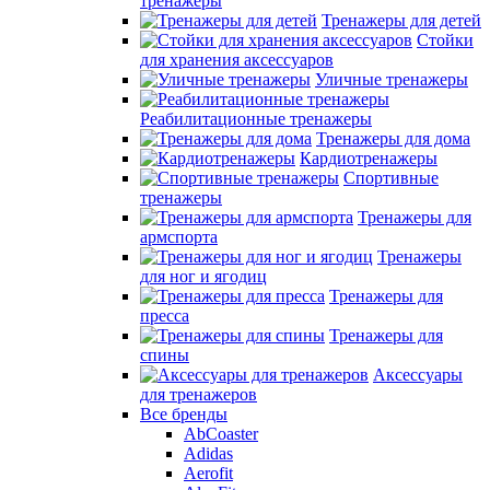
тренажеры
Тренажеры для детей
Стойки
для хранения аксессуаров
Уличные тренажеры
Реабилитационные тренажеры
Тренажеры для дома
Кардиотренажеры
Спортивные
тренажеры
Тренажеры для
армспорта
Тренажеры
для ног и ягодиц
Тренажеры для
пресса
Тренажеры для
спины
Аксессуары
для тренажеров
Все бренды
AbCoaster
Adidas
Aerofit