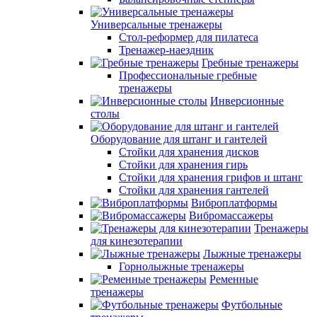
Универсальные тренажеры
Стол-реформер для пилатеса
Тренажер-наездник
Гребные тренажеры
Профессиональные гребные
тренажеры
Инверсионные
столы
Оборудование для штанг и гантелей
Стойки для хранения дисков
Стойки для хранения гирь
Стойки для хранения грифов и штанг
Стойки для хранения гантелей
Виброплатформы
Вибромассажеры
Тренажеры
для кинезотерапии
Лыжные тренажеры
Горнолыжные тренажеры
Ременные
тренажеры
Футбольные