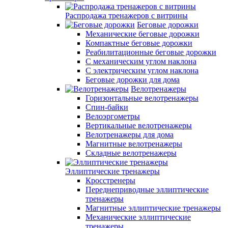
Распродажа тренажеров с витрины
Беговые дорожки
Механические беговые дорожки
Компактные беговые дорожки
Реабилитационные беговые дорожки
С механическим углом наклона
С электрическим углом наклона
Беговые дорожки для дома
Велотренажеры
Горизонтальные велотренажеры
Спин-байки
Велоэргометры
Вертикальные велотренажеры
Велотренажеры для дома
Магнитные велотренажеры
Складные велотренажеры
Эллиптические тренажеры
Кросстренеры
Переднеприводные эллиптические
тренажеры
Магнитные эллиптические тренажеры
Механические эллиптические
тренажеры