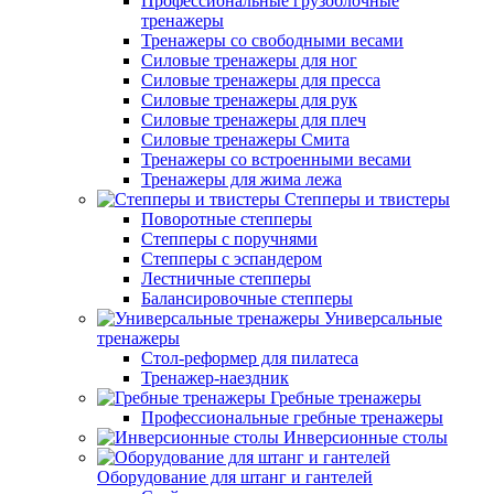
Профессиональные грузоблочные
тренажеры
Тренажеры со свободными весами
Силовые тренажеры для ног
Силовые тренажеры для пресса
Силовые тренажеры для рук
Силовые тренажеры для плеч
Силовые тренажеры Смита
Тренажеры со встроенными весами
Тренажеры для жима лежа
Степперы и твистеры
Поворотные степперы
Степперы с поручнями
Степперы с эспандером
Лестничные степперы
Балансировочные степперы
Универсальные
тренажеры
Стол-реформер для пилатеса
Тренажер-наездник
Гребные тренажеры
Профессиональные гребные тренажеры
Инверсионные столы
Оборудование для штанг и гантелей