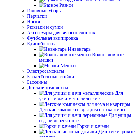
Разное
Головные уборы
Перчатки
Носки
Рюкзаки и сумки
Аксессуары для велосипедистов
Футбольная экипировка
Единоборства
Инвентарь
Водоналивные
мешки
Мешки
Электросамокаты
Баскетбольные стойки
Бассейны
Детские комплексы
Для
улицы и дачи металлические
Детские комплексы для дома и квартиры
Для улицы
и дачи деревянные
Горки и качели
Детские игровые