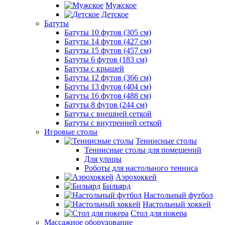
Мужское
Детское
Батуты
Батуты 10 футов (305 см)
Батуты 14 футов (427 см)
Батуты 15 футов (457 см)
Батуты 6 футов (183 см)
Батуты с крышей
Батуты 12 футов (366 см)
Батуты 13 футов (404 см)
Батуты 16 футов (488 см)
Батуты 8 футов (244 см)
Батуты с внешней сеткой
Батуты с внутренней сеткой
Игровые столы
Теннисные столы
Теннисные столы для помещений
Для улицы
Роботы для настольного тенниса
Аэрохоккей
Бильярд
Настольный футбол
Настольный хоккей
Стол для покера
Массажное оборудование