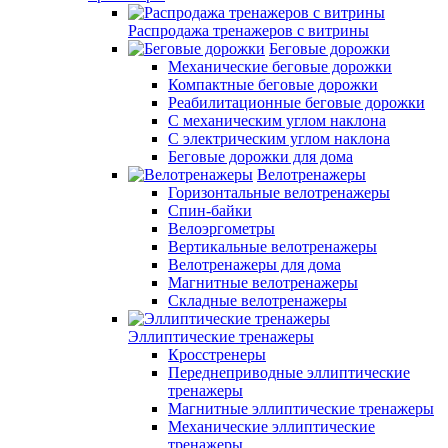
Распродажа тренажеров с витрины
Беговые дорожки
Механические беговые дорожки
Компактные беговые дорожки
Реабилитационные беговые дорожки
С механическим углом наклона
С электрическим углом наклона
Беговые дорожки для дома
Велотренажеры
Горизонтальные велотренажеры
Спин-байки
Велоэргометры
Вертикальные велотренажеры
Велотренажеры для дома
Магнитные велотренажеры
Складные велотренажеры
Эллиптические тренажеры
Кросстренеры
Переднеприводные эллиптические
тренажеры
Магнитные эллиптические тренажеры
Механические эллиптические
тренажеры