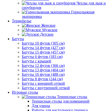
Чехлы для лыж и
сноубордов
Горнолыжная
экипировка
Термобелье
Женское
Мужское
Детское
Батуты
Батуты 10 футов (305 см)
Батуты 14 футов (427 см)
Батуты 15 футов (457 см)
Батуты 6 футов (183 см)
Батуты с крышей
Батуты 12 футов (366 см)
Батуты 13 футов (404 см)
Батуты 16 футов (488 см)
Батуты 8 футов (244 см)
Батуты с внешней сеткой
Батуты с внутренней сеткой
Игровые столы
Теннисные столы
Теннисные столы для помещений
Для улицы
Роботы для настольного тенниса