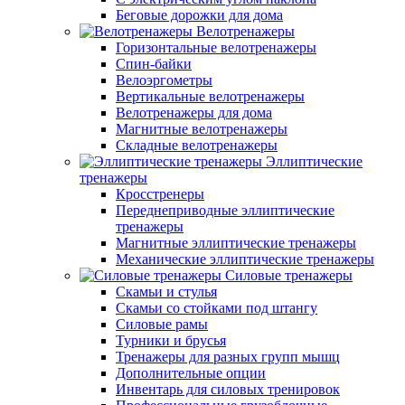
Беговые дорожки для дома
Велотренажеры
Горизонтальные велотренажеры
Спин-байки
Велоэргометры
Вертикальные велотренажеры
Велотренажеры для дома
Магнитные велотренажеры
Складные велотренажеры
Эллиптические
тренажеры
Кросстренеры
Переднеприводные эллиптические
тренажеры
Магнитные эллиптические тренажеры
Механические эллиптические тренажеры
Силовые тренажеры
Скамьи и стулья
Скамьи со стойками под штангу
Силовые рамы
Турники и брусья
Тренажеры для разных групп мышц
Дополнительные опции
Инвентарь для силовых тренировок