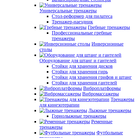
Универсальные тренажеры
Стол-реформер для пилатеса
Тренажер-наездник
Гребные тренажеры
Профессиональные гребные
тренажеры
Инверсионные
столы
Оборудование для штанг и гантелей
Стойки для хранения дисков
Стойки для хранения гирь
Стойки для хранения грифов и штанг
Стойки для хранения гантелей
Виброплатформы
Вибромассажеры
Тренажеры
для кинезотерапии
Лыжные тренажеры
Горнолыжные тренажеры
Ременные
тренажеры
Футбольные