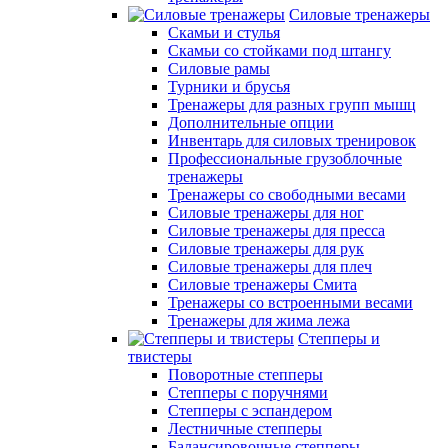
Силовые тренажеры
Скамьи и стулья
Скамьи со стойками под штангу
Силовые рамы
Турники и брусья
Тренажеры для разных групп мышц
Дополнительные опции
Инвентарь для силовых тренировок
Профессиональные грузоблочные
тренажеры
Тренажеры со свободными весами
Силовые тренажеры для ног
Силовые тренажеры для пресса
Силовые тренажеры для рук
Силовые тренажеры для плеч
Силовые тренажеры Смита
Тренажеры со встроенными весами
Тренажеры для жима лежа
Степперы и
твистеры
Поворотные степперы
Степперы с поручнями
Степперы с эспандером
Лестничные степперы
Балансировочные степперы