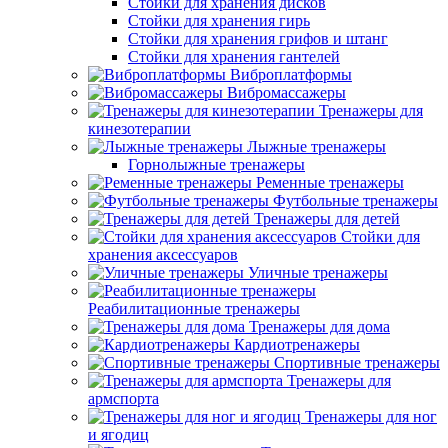
Стойки для хранения дисков
Стойки для хранения гирь
Стойки для хранения грифов и штанг
Стойки для хранения гантелей
Виброплатформы
Вибромассажеры
Тренажеры для
кинезотерапии
Лыжные тренажеры
Горнолыжные тренажеры
Ременные тренажеры
Футбольные тренажеры
Тренажеры для детей
Стойки для
хранения аксессуаров
Уличные тренажеры
Реабилитационные тренажеры
Тренажеры для дома
Кардиотренажеры
Спортивные тренажеры
Тренажеры для
армспорта
Тренажеры для ног
и ягодиц