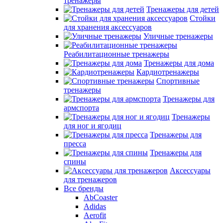
тренажеры
Тренажеры для детей
Стойки
для хранения аксессуаров
Уличные тренажеры
Реабилитационные тренажеры
Тренажеры для дома
Кардиотренажеры
Спортивные
тренажеры
Тренажеры для
армспорта
Тренажеры
для ног и ягодиц
Тренажеры для
пресса
Тренажеры для
спины
Аксессуары
для тренажеров
Все бренды
AbCoaster
Adidas
Aerofit