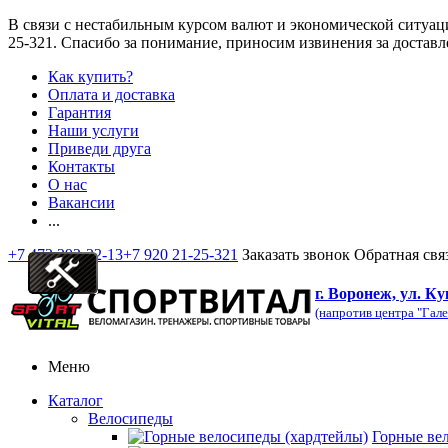
В связи с нестабильным курсом валют и экономической ситуац
25-321
. Спасибо за понимание, приносим извинения за доставл
Как купить?
Оплата и доставка
Гарантия
Наши услуги
Приведи друга
Контакты
О нас
Вакансии
...
+7 473 292-32-13
+7 920 21-25-321
Заказать звонок
Обратная свя
г. Воронеж, ул. Ку
(напротив центра "Гале
Меню
Каталог
Велосипеды
Горные ве