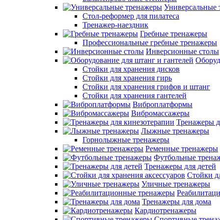
Универсальные 
Стол-реформер для пилатеса
Тренажер-наездник
Гребные тренажеры
Профессиональные гребные тренажеры
Инверсионные столы
Оборуд
Стойки для хранения дисков
Стойки для хранения гирь
Стойки для хранения грифов и штанг
Стойки для хранения гантелей
Виброплатформы
Вибромассажеры
Тренажеры д
Лыжные тренажеры
Горнолыжные тренажеры
Ременные тренажеры
Футбольные трена
Тренажеры для детей
Стойки д
Уличные тренажеры
Реабилитац
Тренажеры для дома
Кардиотренажеры
Спортивные трена