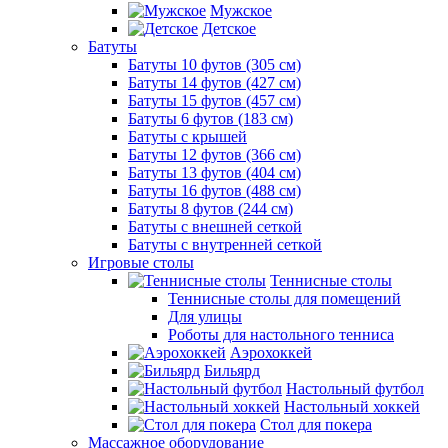
Мужское
Детское
Батуты
Батуты 10 футов (305 см)
Батуты 14 футов (427 см)
Батуты 15 футов (457 см)
Батуты 6 футов (183 см)
Батуты с крышей
Батуты 12 футов (366 см)
Батуты 13 футов (404 см)
Батуты 16 футов (488 см)
Батуты 8 футов (244 см)
Батуты с внешней сеткой
Батуты с внутренней сеткой
Игровые столы
Теннисные столы
Теннисные столы для помещений
Для улицы
Роботы для настольного тенниса
Аэрохоккей
Бильярд
Настольный футбол
Настольный хоккей
Стол для покера
Массажное оборудование