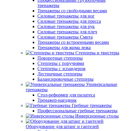
Профессиональные грузоблочные
тренажеры
Тренажеры со свободными весами
Силовые тренажеры для ног
Силовые тренажеры для пресса
Силовые тренажеры для рук
Силовые тренажеры для плеч
Силовые тренажеры Смита
Тренажеры со встроенными весами
Тренажеры для жима лежа
Степперы и твистеры
Поворотные степперы
Степперы с поручнями
Степперы с эспандером
Лестничные степперы
Балансировочные степперы
Универсальные
тренажеры
Стол-реформер для пилатеса
Тренажер-наездник
Гребные тренажеры
Профессиональные гребные тренажеры
Инверсионные столы
Оборудование для штанг и гантелей