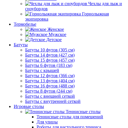
Чехлы для лыж и
сноубордов
Горнолыжная
экипировка
Термобелье
Женское
Мужское
Детское
Батуты
Батуты 10 футов (305 см)
Батуты 14 футов (427 см)
Батуты 15 футов (457 см)
Батуты 6 футов (183 см)
Батуты с крышей
Батуты 12 футов (366 см)
Батуты 13 футов (404 см)
Батуты 16 футов (488 см)
Батуты 8 футов (244 см)
Батуты с внешней сеткой
Батуты с внутренней сеткой
Игровые столы
Теннисные столы
Теннисные столы для помещений
Для улицы
Роботы для настольного тенниса