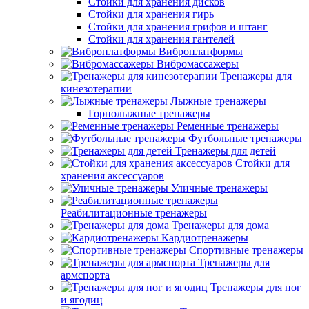
Стойки для хранения дисков
Стойки для хранения гирь
Стойки для хранения грифов и штанг
Стойки для хранения гантелей
Виброплатформы
Вибромассажеры
Тренажеры для
кинезотерапии
Лыжные тренажеры
Горнолыжные тренажеры
Ременные тренажеры
Футбольные тренажеры
Тренажеры для детей
Стойки для
хранения аксессуаров
Уличные тренажеры
Реабилитационные тренажеры
Тренажеры для дома
Кардиотренажеры
Спортивные тренажеры
Тренажеры для
армспорта
Тренажеры для ног
и ягодиц