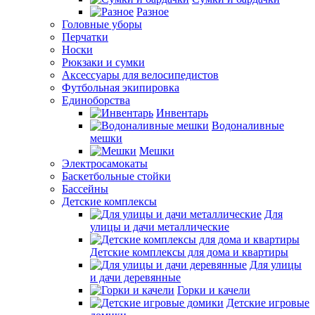
Разное
Головные уборы
Перчатки
Носки
Рюкзаки и сумки
Аксессуары для велосипедистов
Футбольная экипировка
Единоборства
Инвентарь
Водоналивные
мешки
Мешки
Электросамокаты
Баскетбольные стойки
Бассейны
Детские комплексы
Для
улицы и дачи металлические
Детские комплексы для дома и квартиры
Для улицы
и дачи деревянные
Горки и качели
Детские игровые