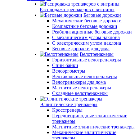
Распродажа тренажеров с витрины
Беговые дорожки
Механические беговые дорожки
Компактные беговые дорожки
Реабилитационные беговые дорожки
С механическим углом наклона
С электрическим углом наклона
Беговые дорожки для дома
Велотренажеры
Горизонтальные велотренажеры
Спин-байки
Велоэргометры
Вертикальные велотренажеры
Велотренажеры для дома
Магнитные велотренажеры
Складные велотренажеры
Эллиптические тренажеры
Кросстренеры
Переднеприводные эллиптические
тренажеры
Магнитные эллиптические тренажеры
Механические эллиптические
тренажеры