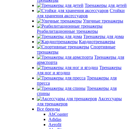
тренажеры
Тренажеры для детей
Стойки
для хранения аксессуаров
Уличные тренажеры
Реабилитационные тренажеры
Тренажеры для дома
Кардиотренажеры
Спортивные
тренажеры
Тренажеры для
армспорта
Тренажеры
для ног и ягодиц
Тренажеры для
пресса
Тренажеры для
спины
Аксессуары
для тренажеров
Все бренды
AbCoaster
Adidas
Aerofit