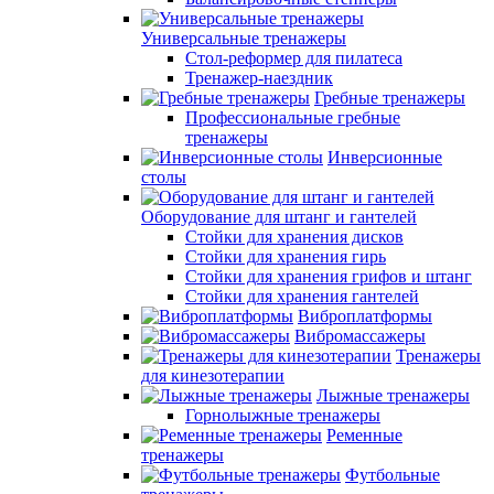
Универсальные тренажеры
Стол-реформер для пилатеса
Тренажер-наездник
Гребные тренажеры
Профессиональные гребные
тренажеры
Инверсионные
столы
Оборудование для штанг и гантелей
Стойки для хранения дисков
Стойки для хранения гирь
Стойки для хранения грифов и штанг
Стойки для хранения гантелей
Виброплатформы
Вибромассажеры
Тренажеры
для кинезотерапии
Лыжные тренажеры
Горнолыжные тренажеры
Ременные
тренажеры
Футбольные