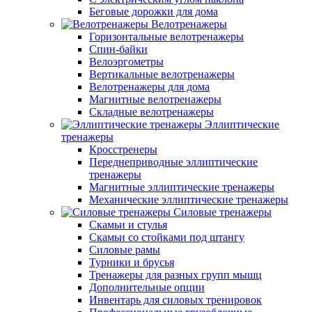
Беговые дорожки для дома
Велотренажеры
Горизонтальные велотренажеры
Спин-байки
Велоэргометры
Вертикальные велотренажеры
Велотренажеры для дома
Магнитные велотренажеры
Складные велотренажеры
Эллиптические
тренажеры
Кросстренеры
Переднеприводные эллиптические
тренажеры
Магнитные эллиптические тренажеры
Механические эллиптические тренажеры
Силовые тренажеры
Скамьи и стулья
Скамьи со стойками под штангу
Силовые рамы
Турники и брусья
Тренажеры для разных групп мышц
Дополнительные опции
Инвентарь для силовых тренировок