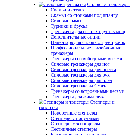
Силовые тренажеры
Скамьи и стулья
Скамьи со стойками под штангу
Силовые рамы
Турники и брусья
Тренажеры для разных групп мышц
Дополнительные опции
Инвентарь для силовых тренировок
Профессиональные грузоблочные
тренажеры
Тренажеры со свободными весами
Силовые тренажеры для ног
Силовые тренажеры для пресса
Силовые тренажеры для рук
Силовые тренажеры для плеч
Силовые тренажеры Смита
Тренажеры со встроенными весами
Тренажеры для жима лежа
Степперы и
твистеры
Поворотные степперы
Степперы с поручнями
Степперы с эспандером
Лестничные степперы
Балансировочные степперы