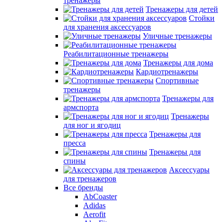
тренажеры
Тренажеры для детей
Стойки
для хранения аксессуаров
Уличные тренажеры
Реабилитационные тренажеры
Тренажеры для дома
Кардиотренажеры
Спортивные
тренажеры
Тренажеры для
армспорта
Тренажеры
для ног и ягодиц
Тренажеры для
пресса
Тренажеры для
спины
Аксессуары
для тренажеров
Все бренды
AbCoaster
Adidas
Aerofit