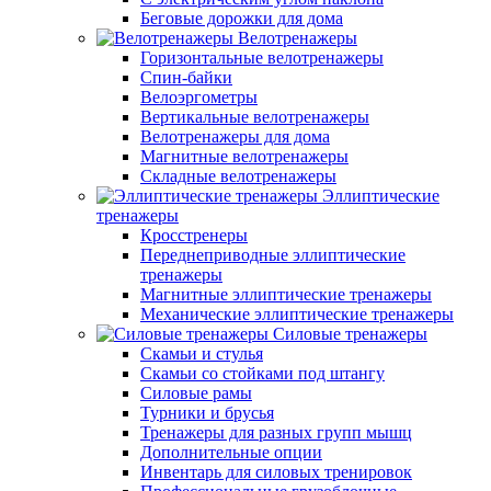
Беговые дорожки для дома
Велотренажеры
Горизонтальные велотренажеры
Спин-байки
Велоэргометры
Вертикальные велотренажеры
Велотренажеры для дома
Магнитные велотренажеры
Складные велотренажеры
Эллиптические
тренажеры
Кросстренеры
Переднеприводные эллиптические
тренажеры
Магнитные эллиптические тренажеры
Механические эллиптические тренажеры
Силовые тренажеры
Скамьи и стулья
Скамьи со стойками под штангу
Силовые рамы
Турники и брусья
Тренажеры для разных групп мышц
Дополнительные опции
Инвентарь для силовых тренировок