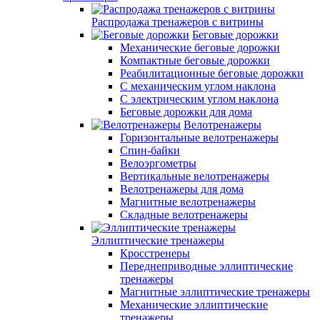
Распродажа тренажеров с витрины
Беговые дорожки
Механические беговые дорожки
Компактные беговые дорожки
Реабилитационные беговые дорожки
С механическим углом наклона
С электрическим углом наклона
Беговые дорожки для дома
Велотренажеры
Горизонтальные велотренажеры
Спин-байки
Велоэргометры
Вертикальные велотренажеры
Велотренажеры для дома
Магнитные велотренажеры
Складные велотренажеры
Эллиптические тренажеры
Кросстренеры
Переднеприводные эллиптические
тренажеры
Магнитные эллиптические тренажеры
Механические эллиптические
тренажеры