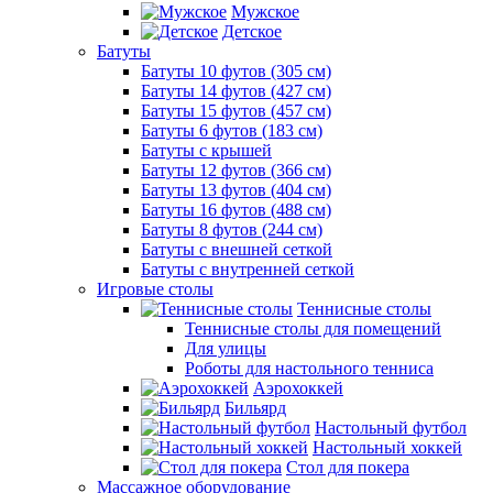
Мужское
Детское
Батуты
Батуты 10 футов (305 см)
Батуты 14 футов (427 см)
Батуты 15 футов (457 см)
Батуты 6 футов (183 см)
Батуты с крышей
Батуты 12 футов (366 см)
Батуты 13 футов (404 см)
Батуты 16 футов (488 см)
Батуты 8 футов (244 см)
Батуты с внешней сеткой
Батуты с внутренней сеткой
Игровые столы
Теннисные столы
Теннисные столы для помещений
Для улицы
Роботы для настольного тенниса
Аэрохоккей
Бильярд
Настольный футбол
Настольный хоккей
Стол для покера
Массажное оборудование