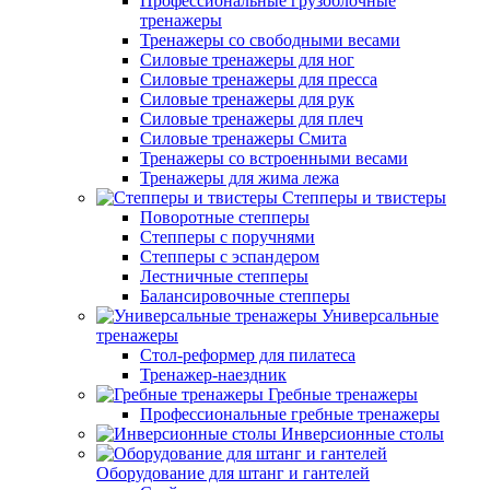
Профессиональные грузоблочные
тренажеры
Тренажеры со свободными весами
Силовые тренажеры для ног
Силовые тренажеры для пресса
Силовые тренажеры для рук
Силовые тренажеры для плеч
Силовые тренажеры Смита
Тренажеры со встроенными весами
Тренажеры для жима лежа
Степперы и твистеры
Поворотные степперы
Степперы с поручнями
Степперы с эспандером
Лестничные степперы
Балансировочные степперы
Универсальные
тренажеры
Стол-реформер для пилатеса
Тренажер-наездник
Гребные тренажеры
Профессиональные гребные тренажеры
Инверсионные столы
Оборудование для штанг и гантелей