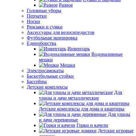
Разное
Головные уборы
Перчатки
Носки
Рюкзаки и сумки
Аксессуары для велосипедистов
Футбольная экипировка
Единоборства
Инвентарь
Водоналивные
мешки
Мешки
Электросамокаты
Баскетбольные стойки
Бассейны
Детские комплексы
Для
улицы и дачи металлические
Детские комплексы для дома и квартиры
Для улицы
и дачи деревянные
Горки и качели
Детские игровые