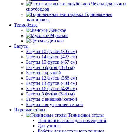
Чехлы для лыж и
сноубордов
Горнолыжная
экипировка
Термобелье
Женское
Мужское
Детское
Батуты
Батуты 10 футов (305 см)
Батуты 14 футов (427 см)
Батуты 15 футов (457 см)
Батуты 6 футов (183 см)
Батуты с крышей
Батуты 12 футов (366 см)
Батуты 13 футов (404 см)
Батуты 16 футов (488 см)
Батуты 8 футов (244 см)
Батуты с внешней сеткой
Батуты с внутренней сеткой
Игровые столы
Теннисные столы
Теннисные столы для помещений
Для улицы
Роботы для настольного тенниса