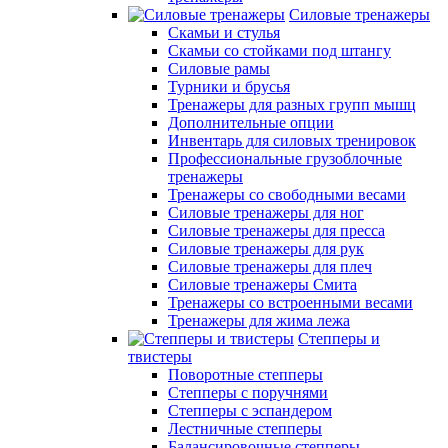
Силовые тренажеры
Скамьи и стулья
Скамьи со стойками под штангу
Силовые рамы
Турники и брусья
Тренажеры для разных групп мышц
Дополнительные опции
Инвентарь для силовых тренировок
Профессиональные грузоблочные
тренажеры
Тренажеры со свободными весами
Силовые тренажеры для ног
Силовые тренажеры для пресса
Силовые тренажеры для рук
Силовые тренажеры для плеч
Силовые тренажеры Смита
Тренажеры со встроенными весами
Тренажеры для жима лежа
Степперы и
твистеры
Поворотные степперы
Степперы с поручнями
Степперы с эспандером
Лестничные степперы
Балансировочные степперы