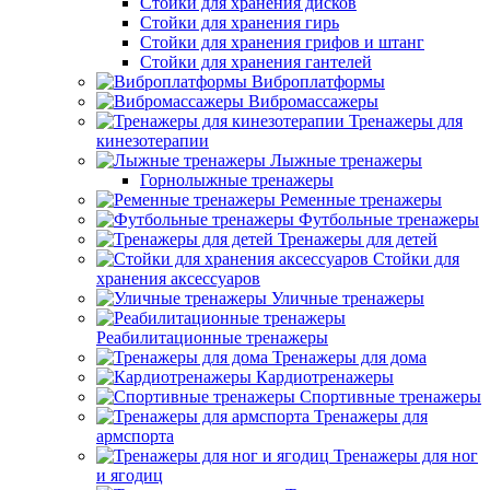
Стойки для хранения дисков
Стойки для хранения гирь
Стойки для хранения грифов и штанг
Стойки для хранения гантелей
Виброплатформы
Вибромассажеры
Тренажеры для
кинезотерапии
Лыжные тренажеры
Горнолыжные тренажеры
Ременные тренажеры
Футбольные тренажеры
Тренажеры для детей
Стойки для
хранения аксессуаров
Уличные тренажеры
Реабилитационные тренажеры
Тренажеры для дома
Кардиотренажеры
Спортивные тренажеры
Тренажеры для
армспорта
Тренажеры для ног
и ягодиц