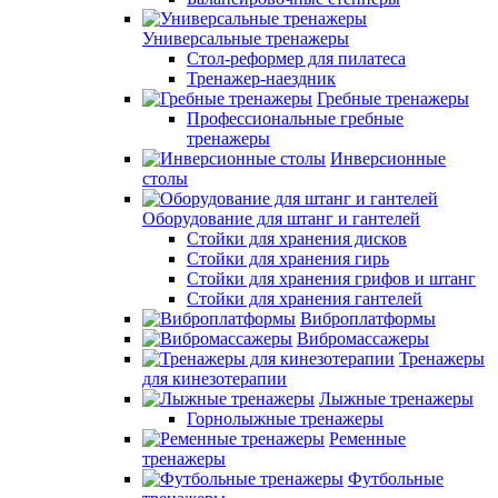
Универсальные тренажеры
Стол-реформер для пилатеса
Тренажер-наездник
Гребные тренажеры
Профессиональные гребные
тренажеры
Инверсионные
столы
Оборудование для штанг и гантелей
Стойки для хранения дисков
Стойки для хранения гирь
Стойки для хранения грифов и штанг
Стойки для хранения гантелей
Виброплатформы
Вибромассажеры
Тренажеры
для кинезотерапии
Лыжные тренажеры
Горнолыжные тренажеры
Ременные
тренажеры
Футбольные