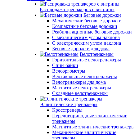
Распродажа тренажеров с витрины
Беговые дорожки
Механические беговые дорожки
Компактные беговые дорожки
Реабилитационные беговые дорожки
С механическим углом наклона
С электрическим углом наклона
Беговые дорожки для дома
Велотренажеры
Горизонтальные велотренажеры
Спин-байки
Велоэргометры
Вертикальные велотренажеры
Велотренажеры для дома
Магнитные велотренажеры
Складные велотренажеры
Эллиптические тренажеры
Кросстренеры
Переднеприводные эллиптические
тренажеры
Магнитные эллиптические тренажеры
Механические эллиптические
тренажеры