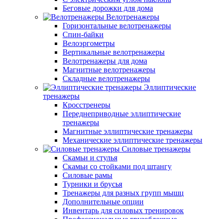
Беговые дорожки для дома
Велотренажеры
Горизонтальные велотренажеры
Спин-байки
Велоэргометры
Вертикальные велотренажеры
Велотренажеры для дома
Магнитные велотренажеры
Складные велотренажеры
Эллиптические
тренажеры
Кросстренеры
Переднеприводные эллиптические
тренажеры
Магнитные эллиптические тренажеры
Механические эллиптические тренажеры
Силовые тренажеры
Скамьи и стулья
Скамьи со стойками под штангу
Силовые рамы
Турники и брусья
Тренажеры для разных групп мышц
Дополнительные опции
Инвентарь для силовых тренировок