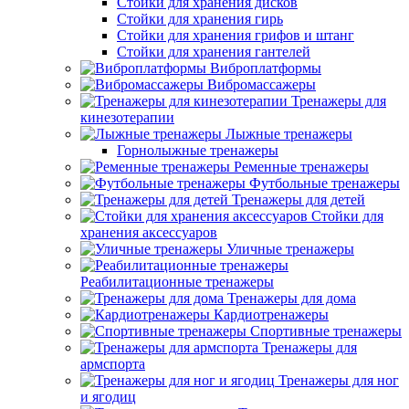
Стойки для хранения дисков
Стойки для хранения гирь
Стойки для хранения грифов и штанг
Стойки для хранения гантелей
Виброплатформы
Вибромассажеры
Тренажеры для
кинезотерапии
Лыжные тренажеры
Горнолыжные тренажеры
Ременные тренажеры
Футбольные тренажеры
Тренажеры для детей
Стойки для
хранения аксессуаров
Уличные тренажеры
Реабилитационные тренажеры
Тренажеры для дома
Кардиотренажеры
Спортивные тренажеры
Тренажеры для
армспорта
Тренажеры для ног
и ягодиц