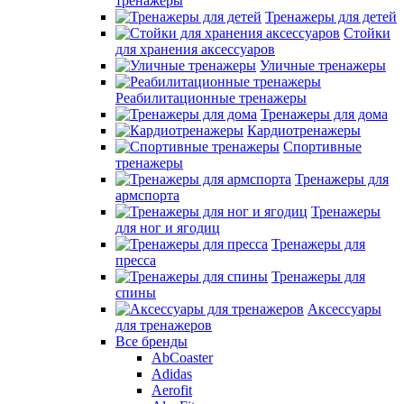
тренажеры
Тренажеры для детей
Стойки
для хранения аксессуаров
Уличные тренажеры
Реабилитационные тренажеры
Тренажеры для дома
Кардиотренажеры
Спортивные
тренажеры
Тренажеры для
армспорта
Тренажеры
для ног и ягодиц
Тренажеры для
пресса
Тренажеры для
спины
Аксессуары
для тренажеров
Все бренды
AbCoaster
Adidas
Aerofit