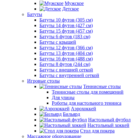
Мужское
Детское
Батуты
Батуты 10 футов (305 см)
Батуты 14 футов (427 см)
Батуты 15 футов (457 см)
Батуты 6 футов (183 см)
Батуты с крышей
Батуты 12 футов (366 см)
Батуты 13 футов (404 см)
Батуты 16 футов (488 см)
Батуты 8 футов (244 см)
Батуты с внешней сеткой
Батуты с внутренней сеткой
Игровые столы
Теннисные столы
Теннисные столы для помещений
Для улицы
Роботы для настольного тенниса
Аэрохоккей
Бильярд
Настольный футбол
Настольный хоккей
Стол для покера
Массажное оборудование