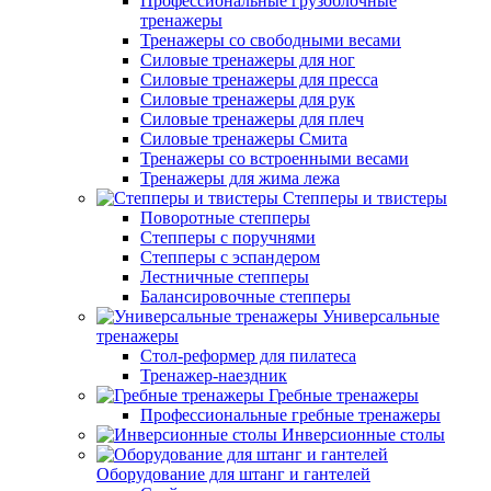
Профессиональные грузоблочные
тренажеры
Тренажеры со свободными весами
Силовые тренажеры для ног
Силовые тренажеры для пресса
Силовые тренажеры для рук
Силовые тренажеры для плеч
Силовые тренажеры Смита
Тренажеры со встроенными весами
Тренажеры для жима лежа
Степперы и твистеры
Поворотные степперы
Степперы с поручнями
Степперы с эспандером
Лестничные степперы
Балансировочные степперы
Универсальные
тренажеры
Стол-реформер для пилатеса
Тренажер-наездник
Гребные тренажеры
Профессиональные гребные тренажеры
Инверсионные столы
Оборудование для штанг и гантелей