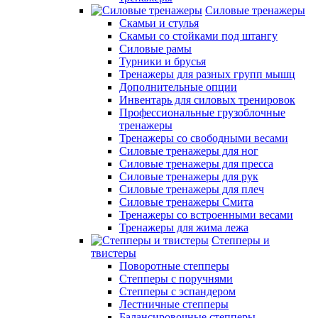
Силовые тренажеры
Скамьи и стулья
Скамьи со стойками под штангу
Силовые рамы
Турники и брусья
Тренажеры для разных групп мышц
Дополнительные опции
Инвентарь для силовых тренировок
Профессиональные грузоблочные
тренажеры
Тренажеры со свободными весами
Силовые тренажеры для ног
Силовые тренажеры для пресса
Силовые тренажеры для рук
Силовые тренажеры для плеч
Силовые тренажеры Смита
Тренажеры со встроенными весами
Тренажеры для жима лежа
Степперы и
твистеры
Поворотные степперы
Степперы с поручнями
Степперы с эспандером
Лестничные степперы
Балансировочные степперы