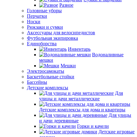
Разное
Головные уборы
Перчатки
Носки
Рюкзаки и сумки
Аксессуары для велосипедистов
Футбольная экипировка
Единоборства
Инвентарь
Водоналивные
мешки
Мешки
Электросамокаты
Баскетбольные стойки
Бассейны
Детские комплексы
Для
улицы и дачи металлические
Детские комплексы для дома и квартиры
Для улицы
и дачи деревянные
Горки и качели
Детские игровые