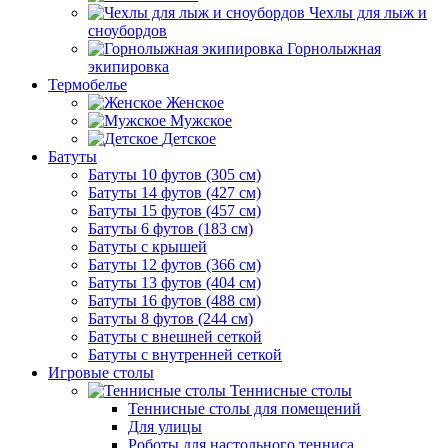
Чехлы для лыж и
сноубордов
Горнолыжная
экипировка
Термобелье
Женское
Мужское
Детское
Батуты
Батуты 10 футов (305 см)
Батуты 14 футов (427 см)
Батуты 15 футов (457 см)
Батуты 6 футов (183 см)
Батуты с крышей
Батуты 12 футов (366 см)
Батуты 13 футов (404 см)
Батуты 16 футов (488 см)
Батуты 8 футов (244 см)
Батуты с внешней сеткой
Батуты с внутренней сеткой
Игровые столы
Теннисные столы
Теннисные столы для помещений
Для улицы
Роботы для настольного тенниса