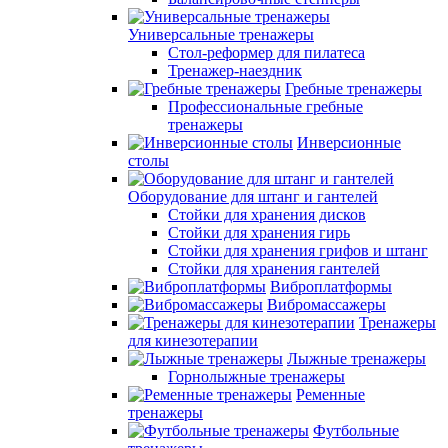
Универсальные тренажеры
Стол-реформер для пилатеса
Тренажер-наездник
Гребные тренажеры
Профессиональные гребные
тренажеры
Инверсионные
столы
Оборудование для штанг и гантелей
Стойки для хранения дисков
Стойки для хранения гирь
Стойки для хранения грифов и штанг
Стойки для хранения гантелей
Виброплатформы
Вибромассажеры
Тренажеры
для кинезотерапии
Лыжные тренажеры
Горнолыжные тренажеры
Ременные
тренажеры
Футбольные