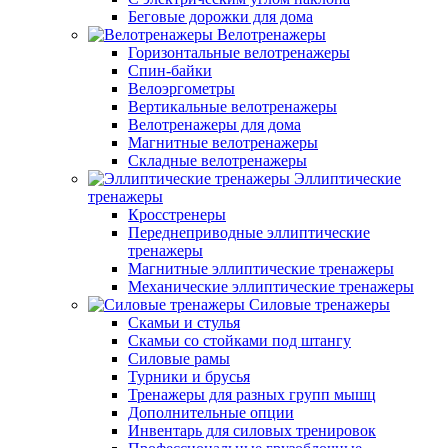
Беговые дорожки для дома
Велотренажеры
Горизонтальные велотренажеры
Спин-байки
Велоэргометры
Вертикальные велотренажеры
Велотренажеры для дома
Магнитные велотренажеры
Складные велотренажеры
Эллиптические
тренажеры
Кросстренеры
Переднеприводные эллиптические
тренажеры
Магнитные эллиптические тренажеры
Механические эллиптические тренажеры
Силовые тренажеры
Скамьи и стулья
Скамьи со стойками под штангу
Силовые рамы
Турники и брусья
Тренажеры для разных групп мышц
Дополнительные опции
Инвентарь для силовых тренировок