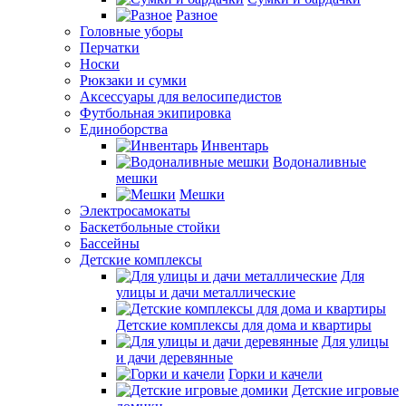
Разное
Головные уборы
Перчатки
Носки
Рюкзаки и сумки
Аксессуары для велосипедистов
Футбольная экипировка
Единоборства
Инвентарь
Водоналивные
мешки
Мешки
Электросамокаты
Баскетбольные стойки
Бассейны
Детские комплексы
Для
улицы и дачи металлические
Детские комплексы для дома и квартиры
Для улицы
и дачи деревянные
Горки и качели
Детские игровые