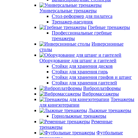
Универсальные тренажеры
Стол-реформер для пилатеса
Тренажер-наездник
Гребные тренажеры
Профессиональные гребные
тренажеры
Инверсионные
столы
Оборудование для штанг и гантелей
Стойки для хранения дисков
Стойки для хранения гирь
Стойки для хранения грифов и штанг
Стойки для хранения гантелей
Виброплатформы
Вибромассажеры
Тренажеры
для кинезотерапии
Лыжные тренажеры
Горнолыжные тренажеры
Ременные
тренажеры
Футбольные