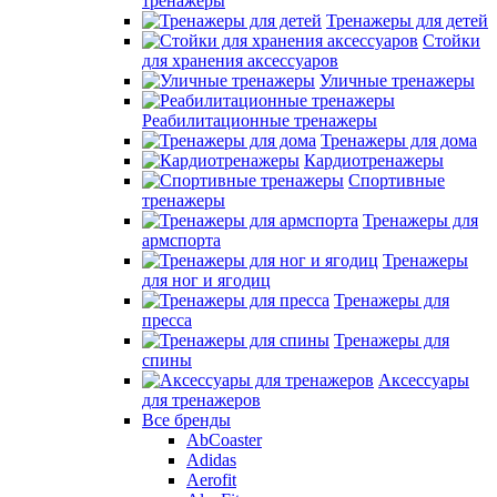
тренажеры
Тренажеры для детей
Стойки
для хранения аксессуаров
Уличные тренажеры
Реабилитационные тренажеры
Тренажеры для дома
Кардиотренажеры
Спортивные
тренажеры
Тренажеры для
армспорта
Тренажеры
для ног и ягодиц
Тренажеры для
пресса
Тренажеры для
спины
Аксессуары
для тренажеров
Все бренды
AbCoaster
Adidas
Aerofit