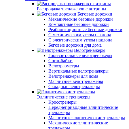
Распродажа тренажеров с витрины
Беговые дорожки
Механические беговые дорожки
Компактные беговые дорожки
Реабилитационные беговые дорожки
С механическим углом наклона
С электрическим углом наклона
Беговые дорожки для дома
Велотренажеры
Горизонтальные велотренажеры
Спин-байки
Велоэргометры
Вертикальные велотренажеры
Велотренажеры для дома
Магнитные велотренажеры
Складные велотренажеры
Эллиптические тренажеры
Кросстренеры
Переднеприводные эллиптические
тренажеры
Магнитные эллиптические тренажеры
Механические эллиптические
тренажеры