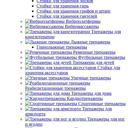
Стойки для хранения дисков
Стойки для хранения гирь
Стойки для хранения грифов и штанг
Стойки для хранения гантелей
Виброплатформы
Вибромассажеры
Тренажеры для
кинезотерапии
Лыжные тренажеры
Горнолыжные тренажеры
Ременные тренажеры
Футбольные тренажеры
Тренажеры для детей
Стойки для
хранения аксессуаров
Уличные тренажеры
Реабилитационные тренажеры
Тренажеры для дома
Кардиотренажеры
Спортивные тренажеры
Тренажеры для
армспорта
Тренажеры для ног
и ягодиц