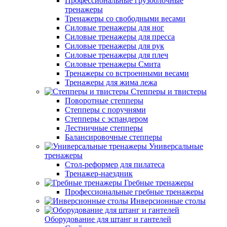
Профессиональные грузоблочные
тренажеры
Тренажеры со свободными весами
Силовые тренажеры для ног
Силовые тренажеры для пресса
Силовые тренажеры для рук
Силовые тренажеры для плеч
Силовые тренажеры Смита
Тренажеры со встроенными весами
Тренажеры для жима лежа
Степперы и твистеры
Поворотные степперы
Степперы с поручнями
Степперы с эспандером
Лестничные степперы
Балансировочные степперы
Универсальные
тренажеры
Стол-реформер для пилатеса
Тренажер-наездник
Гребные тренажеры
Профессиональные гребные тренажеры
Инверсионные столы
Оборудование для штанг и гантелей