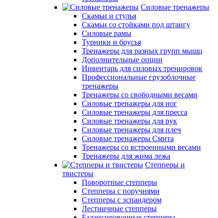
Силовые тренажеры
Скамьи и стулья
Скамьи со стойками под штангу
Силовые рамы
Турники и брусья
Тренажеры для разных групп мышц
Дополнительные опции
Инвентарь для силовых тренировок
Профессиональные грузоблочные
тренажеры
Тренажеры со свободными весами
Силовые тренажеры для ног
Силовые тренажеры для пресса
Силовые тренажеры для рук
Силовые тренажеры для плеч
Силовые тренажеры Смита
Тренажеры со встроенными весами
Тренажеры для жима лежа
Степперы и
твистеры
Поворотные степперы
Степперы с поручнями
Степперы с эспандером
Лестничные степперы
Балансировочные степперы