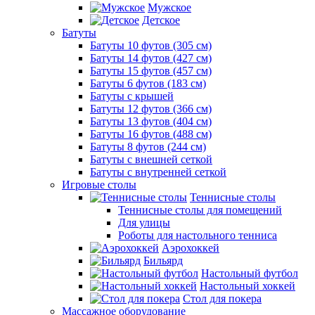
Мужское
Детское
Батуты
Батуты 10 футов (305 см)
Батуты 14 футов (427 см)
Батуты 15 футов (457 см)
Батуты 6 футов (183 см)
Батуты с крышей
Батуты 12 футов (366 см)
Батуты 13 футов (404 см)
Батуты 16 футов (488 см)
Батуты 8 футов (244 см)
Батуты с внешней сеткой
Батуты с внутренней сеткой
Игровые столы
Теннисные столы
Теннисные столы для помещений
Для улицы
Роботы для настольного тенниса
Аэрохоккей
Бильярд
Настольный футбол
Настольный хоккей
Стол для покера
Массажное оборудование