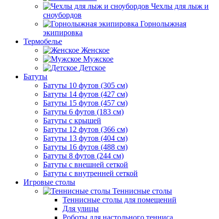
Чехлы для лыж и
сноубордов
Горнолыжная
экипировка
Термобелье
Женское
Мужское
Детское
Батуты
Батуты 10 футов (305 см)
Батуты 14 футов (427 см)
Батуты 15 футов (457 см)
Батуты 6 футов (183 см)
Батуты с крышей
Батуты 12 футов (366 см)
Батуты 13 футов (404 см)
Батуты 16 футов (488 см)
Батуты 8 футов (244 см)
Батуты с внешней сеткой
Батуты с внутренней сеткой
Игровые столы
Теннисные столы
Теннисные столы для помещений
Для улицы
Роботы для настольного тенниса