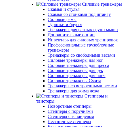
Силовые тренажеры
Скамьи и стулья
Скамьи со стойками под штангу
Силовые рамы
Турники и брусья
Тренажеры для разных групп мышц
Дополнительные опции
Инвентарь для силовых тренировок
Профессиональные грузоблочные
тренажеры
Тренажеры со свободными весами
Силовые тренажеры для ног
Силовые тренажеры для пресса
Силовые тренажеры для рук
Силовые тренажеры для плеч
Силовые тренажеры Смита
Тренажеры со встроенными весами
Тренажеры для жима лежа
Степперы и
твистеры
Поворотные степперы
Степперы с поручнями
Степперы с эспандером
Лестничные степперы
Балансировочные степперы