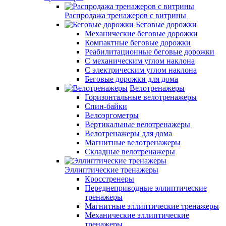
Распродажа тренажеров с витрины
Беговые дорожки
Механические беговые дорожки
Компактные беговые дорожки
Реабилитационные беговые дорожки
С механическим углом наклона
С электрическим углом наклона
Беговые дорожки для дома
Велотренажеры
Горизонтальные велотренажеры
Спин-байки
Велоэргометры
Вертикальные велотренажеры
Велотренажеры для дома
Магнитные велотренажеры
Складные велотренажеры
Эллиптические тренажеры
Кросстренеры
Переднеприводные эллиптические
тренажеры
Магнитные эллиптические тренажеры
Механические эллиптические
тренажеры