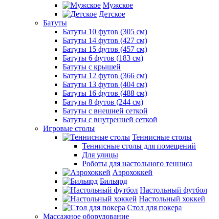
Мужское
Детское
Батуты
Батуты 10 футов (305 см)
Батуты 14 футов (427 см)
Батуты 15 футов (457 см)
Батуты 6 футов (183 см)
Батуты с крышей
Батуты 12 футов (366 см)
Батуты 13 футов (404 см)
Батуты 16 футов (488 см)
Батуты 8 футов (244 см)
Батуты с внешней сеткой
Батуты с внутренней сеткой
Игровые столы
Теннисные столы
Теннисные столы для помещений
Для улицы
Роботы для настольного тенниса
Аэрохоккей
Бильярд
Настольный футбол
Настольный хоккей
Стол для покера
Массажное оборудование