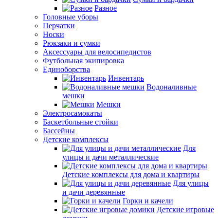
Разное
Головные уборы
Перчатки
Носки
Рюкзаки и сумки
Аксессуары для велосипедистов
Футбольная экипировка
Единоборства
Инвентарь
Водоналивные
мешки
Мешки
Электросамокаты
Баскетбольные стойки
Бассейны
Детские комплексы
Для
улицы и дачи металлические
Детские комплексы для дома и квартиры
Для улицы
и дачи деревянные
Горки и качели
Детские игровые