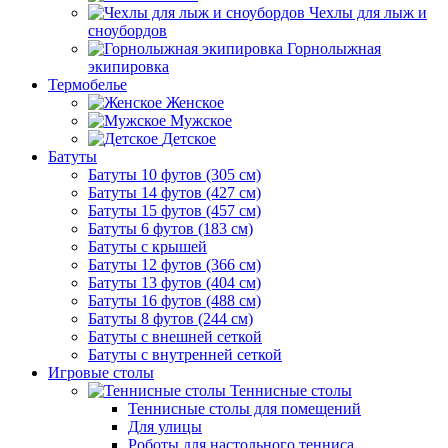
Чехлы для лыж и
сноубордов
Горнолыжная
экипировка
Термобелье
Женское
Мужское
Детское
Батуты
Батуты 10 футов (305 см)
Батуты 14 футов (427 см)
Батуты 15 футов (457 см)
Батуты 6 футов (183 см)
Батуты с крышей
Батуты 12 футов (366 см)
Батуты 13 футов (404 см)
Батуты 16 футов (488 см)
Батуты 8 футов (244 см)
Батуты с внешней сеткой
Батуты с внутренней сеткой
Игровые столы
Теннисные столы
Теннисные столы для помещений
Для улицы
Роботы для настольного тенниса