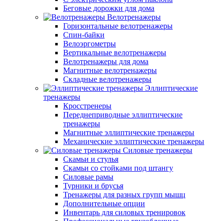
Беговые дорожки для дома
Велотренажеры
Горизонтальные велотренажеры
Спин-байки
Велоэргометры
Вертикальные велотренажеры
Велотренажеры для дома
Магнитные велотренажеры
Складные велотренажеры
Эллиптические
тренажеры
Кросстренеры
Переднеприводные эллиптические
тренажеры
Магнитные эллиптические тренажеры
Механические эллиптические тренажеры
Силовые тренажеры
Скамьи и стулья
Скамьи со стойками под штангу
Силовые рамы
Турники и брусья
Тренажеры для разных групп мышц
Дополнительные опции
Инвентарь для силовых тренировок