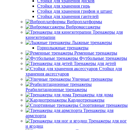
Стойки для хранения дисков
Стойки для хранения гирь
Стойки для хранения грифов и штанг
Стойки для хранения гантелей
Виброплатформы
Вибромассажеры
Тренажеры для
кинезотерапии
Лыжные тренажеры
Горнолыжные тренажеры
Ременные тренажеры
Футбольные тренажеры
Тренажеры для детей
Стойки для
хранения аксессуаров
Уличные тренажеры
Реабилитационные тренажеры
Тренажеры для дома
Кардиотренажеры
Спортивные тренажеры
Тренажеры для
армспорта
Тренажеры для ног
и ягодиц