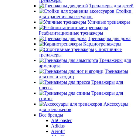
тренажеры
Тренажеры для детей
Стойки
для хранения аксессуаров
Уличные тренажеры
Реабилитационные тренажеры
Тренажеры для дома
Кардиотренажеры
Спортивные
тренажеры
Тренажеры для
армспорта
Тренажеры
для ног и ягодиц
Тренажеры для
пресса
Тренажеры для
спины
Аксессуары
для тренажеров
Все бренды
AbCoaster
Adidas
Aerofit