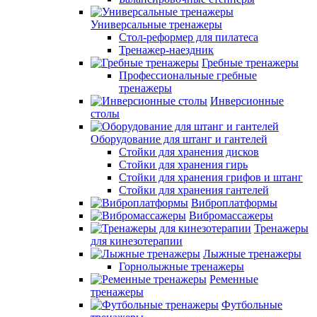
Универсальные тренажеры
Стол-реформер для пилатеса
Тренажер-наездник
Гребные тренажеры
Профессиональные гребные
тренажеры
Инверсионные
столы
Оборудование для штанг и гантелей
Стойки для хранения дисков
Стойки для хранения гирь
Стойки для хранения грифов и штанг
Стойки для хранения гантелей
Виброплатформы
Вибромассажеры
Тренажеры
для кинезотерапии
Лыжные тренажеры
Горнолыжные тренажеры
Ременные
тренажеры
Футбольные