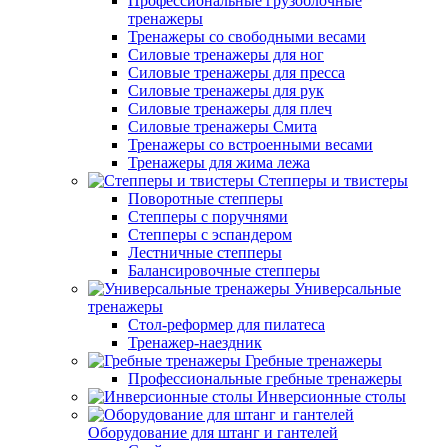
Профессиональные грузоблочные
тренажеры
Тренажеры со свободными весами
Силовые тренажеры для ног
Силовые тренажеры для пресса
Силовые тренажеры для рук
Силовые тренажеры для плеч
Силовые тренажеры Смита
Тренажеры со встроенными весами
Тренажеры для жима лежа
Степперы и твистеры
Поворотные степперы
Степперы с поручнями
Степперы с эспандером
Лестничные степперы
Балансировочные степперы
Универсальные
тренажеры
Стол-реформер для пилатеса
Тренажер-наездник
Гребные тренажеры
Профессиональные гребные тренажеры
Инверсионные столы
Оборудование для штанг и гантелей