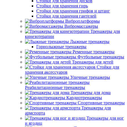
Стойки для хранения дисков
Стойки для хранения гирь
Стойки для хранения грифов и штанг
Стойки для хранения гантелей
Виброплатформы
Вибромассажеры
Тренажеры для
кинезотерапии
Лыжные тренажеры
Горнолыжные тренажеры
Ременные тренажеры
Футбольные тренажеры
Тренажеры для детей
Стойки для
хранения аксессуаров
Уличные тренажеры
Реабилитационные тренажеры
Тренажеры для дома
Кардиотренажеры
Спортивные тренажеры
Тренажеры для
армспорта
Тренажеры для ног
и ягодиц