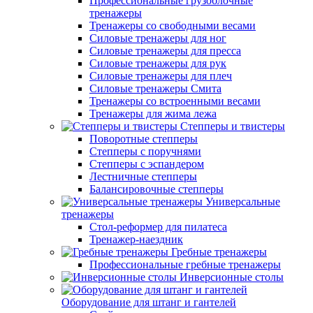
Профессиональные грузоблочные
тренажеры
Тренажеры со свободными весами
Силовые тренажеры для ног
Силовые тренажеры для пресса
Силовые тренажеры для рук
Силовые тренажеры для плеч
Силовые тренажеры Смита
Тренажеры со встроенными весами
Тренажеры для жима лежа
Степперы и твистеры
Поворотные степперы
Степперы с поручнями
Степперы с эспандером
Лестничные степперы
Балансировочные степперы
Универсальные
тренажеры
Стол-реформер для пилатеса
Тренажер-наездник
Гребные тренажеры
Профессиональные гребные тренажеры
Инверсионные столы
Оборудование для штанг и гантелей