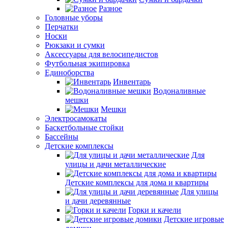
Разное
Головные уборы
Перчатки
Носки
Рюкзаки и сумки
Аксессуары для велосипедистов
Футбольная экипировка
Единоборства
Инвентарь
Водоналивные
мешки
Мешки
Электросамокаты
Баскетбольные стойки
Бассейны
Детские комплексы
Для
улицы и дачи металлические
Детские комплексы для дома и квартиры
Для улицы
и дачи деревянные
Горки и качели
Детские игровые