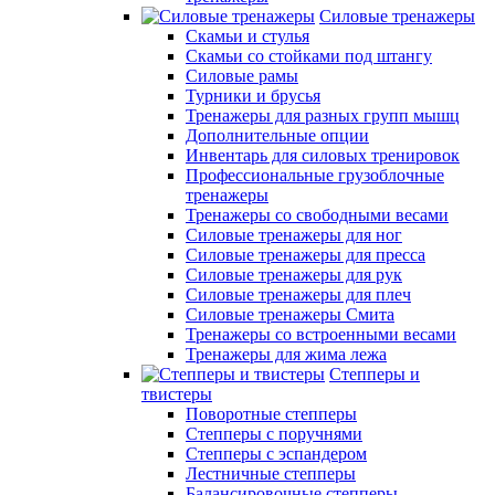
Силовые тренажеры
Скамьи и стулья
Скамьи со стойками под штангу
Силовые рамы
Турники и брусья
Тренажеры для разных групп мышц
Дополнительные опции
Инвентарь для силовых тренировок
Профессиональные грузоблочные
тренажеры
Тренажеры со свободными весами
Силовые тренажеры для ног
Силовые тренажеры для пресса
Силовые тренажеры для рук
Силовые тренажеры для плеч
Силовые тренажеры Смита
Тренажеры со встроенными весами
Тренажеры для жима лежа
Степперы и
твистеры
Поворотные степперы
Степперы с поручнями
Степперы с эспандером
Лестничные степперы
Балансировочные степперы