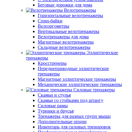
Беговые дорожки для дома
Велотренажеры
Горизонтальные велотренажеры
Спин-байки
Велоэргометры
Вертикальные велотренажеры
Велотренажеры для дома
Магнитные велотренажеры
Складные велотренажеры
Эллиптические
тренажеры
Кросстренеры
Переднеприводные эллиптические
тренажеры
Магнитные эллиптические тренажеры
Механические эллиптические тренажеры
Силовые тренажеры
Скамьи и стулья
Скамьи со стойками под штангу
Силовые рамы
Турники и брусья
Тренажеры для разных групп мышц
Дополнительные опции
Инвентарь для силовых тренировок