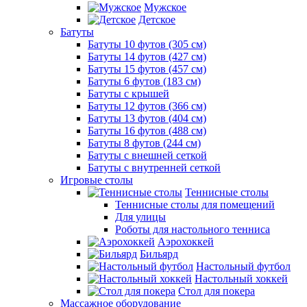
Мужское
Детское
Батуты
Батуты 10 футов (305 см)
Батуты 14 футов (427 см)
Батуты 15 футов (457 см)
Батуты 6 футов (183 см)
Батуты с крышей
Батуты 12 футов (366 см)
Батуты 13 футов (404 см)
Батуты 16 футов (488 см)
Батуты 8 футов (244 см)
Батуты с внешней сеткой
Батуты с внутренней сеткой
Игровые столы
Теннисные столы
Теннисные столы для помещений
Для улицы
Роботы для настольного тенниса
Аэрохоккей
Бильярд
Настольный футбол
Настольный хоккей
Стол для покера
Массажное оборудование