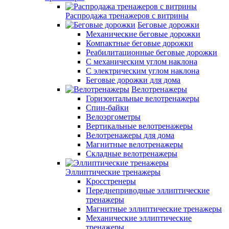
Распродажа тренажеров с витрины
Беговые дорожки
Механические беговые дорожки
Компактные беговые дорожки
Реабилитационные беговые дорожки
С механическим углом наклона
С электрическим углом наклона
Беговые дорожки для дома
Велотренажеры
Горизонтальные велотренажеры
Спин-байки
Велоэргометры
Вертикальные велотренажеры
Велотренажеры для дома
Магнитные велотренажеры
Складные велотренажеры
Эллиптические тренажеры
Кросстренеры
Переднеприводные эллиптические
тренажеры
Магнитные эллиптические тренажеры
Механические эллиптические
тренажеры