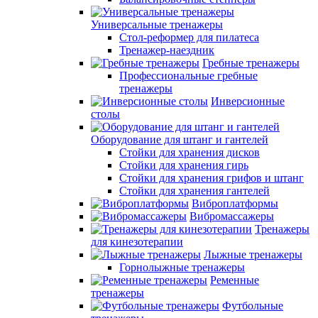
Универсальные тренажеры
Стол-реформер для пилатеса
Тренажер-наездник
Гребные тренажеры
Профессиональные гребные
тренажеры
Инверсионные
столы
Оборудование для штанг и гантелей
Стойки для хранения дисков
Стойки для хранения гирь
Стойки для хранения грифов и штанг
Стойки для хранения гантелей
Виброплатформы
Вибромассажеры
Тренажеры
для кинезотерапии
Лыжные тренажеры
Горнолыжные тренажеры
Ременные
тренажеры
Футбольные