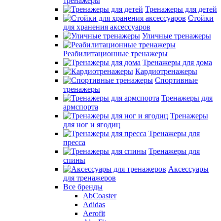
тренажеры
Тренажеры для детей
Стойки
для хранения аксессуаров
Уличные тренажеры
Реабилитационные тренажеры
Тренажеры для дома
Кардиотренажеры
Спортивные
тренажеры
Тренажеры для
армспорта
Тренажеры
для ног и ягодиц
Тренажеры для
пресса
Тренажеры для
спины
Аксессуары
для тренажеров
Все бренды
AbCoaster
Adidas
Aerofit