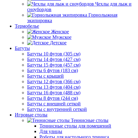
Чехлы для лыж и
сноубордов
Горнолыжная
экипировка
Термобелье
Женское
Мужское
Детское
Батуты
Батуты 10 футов (305 см)
Батуты 14 футов (427 см)
Батуты 15 футов (457 см)
Батуты 6 футов (183 см)
Батуты с крышей
Батуты 12 футов (366 см)
Батуты 13 футов (404 см)
Батуты 16 футов (488 см)
Батуты 8 футов (244 см)
Батуты с внешней сеткой
Батуты с внутренней сеткой
Игровые столы
Теннисные столы
Теннисные столы для помещений
Для улицы
Роботы для настольного тенниса