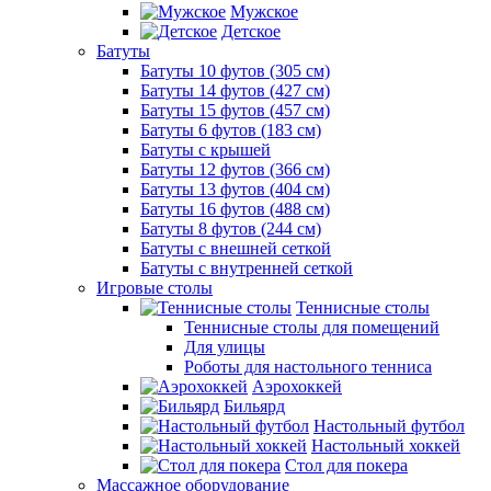
Мужское
Детское
Батуты
Батуты 10 футов (305 см)
Батуты 14 футов (427 см)
Батуты 15 футов (457 см)
Батуты 6 футов (183 см)
Батуты с крышей
Батуты 12 футов (366 см)
Батуты 13 футов (404 см)
Батуты 16 футов (488 см)
Батуты 8 футов (244 см)
Батуты с внешней сеткой
Батуты с внутренней сеткой
Игровые столы
Теннисные столы
Теннисные столы для помещений
Для улицы
Роботы для настольного тенниса
Аэрохоккей
Бильярд
Настольный футбол
Настольный хоккей
Стол для покера
Массажное оборудование