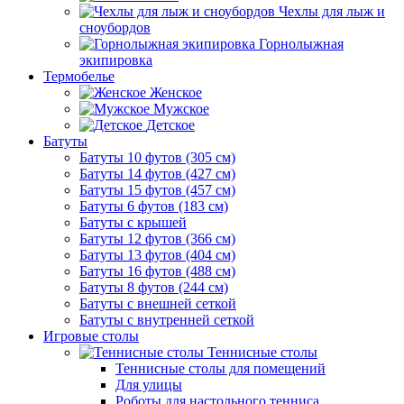
Чехлы для лыж и
сноубордов
Горнолыжная
экипировка
Термобелье
Женское
Мужское
Детское
Батуты
Батуты 10 футов (305 см)
Батуты 14 футов (427 см)
Батуты 15 футов (457 см)
Батуты 6 футов (183 см)
Батуты с крышей
Батуты 12 футов (366 см)
Батуты 13 футов (404 см)
Батуты 16 футов (488 см)
Батуты 8 футов (244 см)
Батуты с внешней сеткой
Батуты с внутренней сеткой
Игровые столы
Теннисные столы
Теннисные столы для помещений
Для улицы
Роботы для настольного тенниса