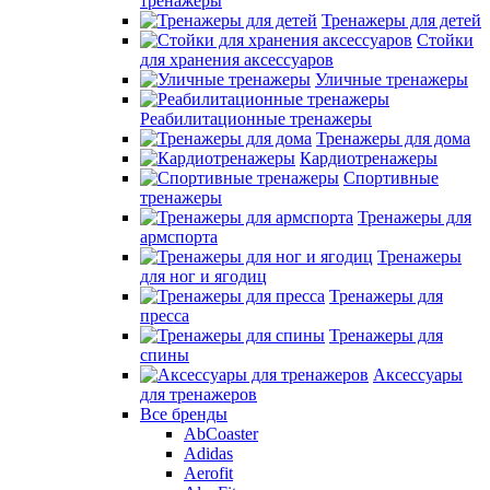
тренажеры
Тренажеры для детей
Стойки
для хранения аксессуаров
Уличные тренажеры
Реабилитационные тренажеры
Тренажеры для дома
Кардиотренажеры
Спортивные
тренажеры
Тренажеры для
армспорта
Тренажеры
для ног и ягодиц
Тренажеры для
пресса
Тренажеры для
спины
Аксессуары
для тренажеров
Все бренды
AbCoaster
Adidas
Aerofit