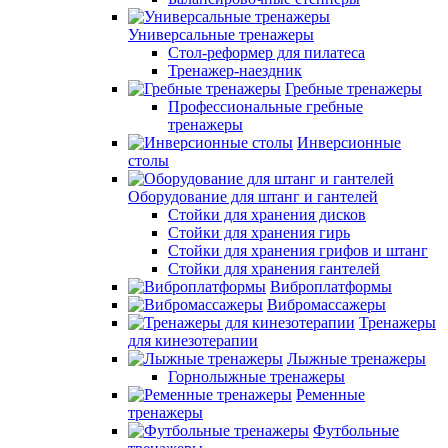
Универсальные тренажеры
Стол-реформер для пилатеса
Тренажер-наездник
Гребные тренажеры
Профессиональные гребные
тренажеры
Инверсионные
столы
Оборудование для штанг и гантелей
Стойки для хранения дисков
Стойки для хранения гирь
Стойки для хранения грифов и штанг
Стойки для хранения гантелей
Виброплатформы
Вибромассажеры
Тренажеры
для кинезотерапии
Лыжные тренажеры
Горнолыжные тренажеры
Ременные
тренажеры
Футбольные