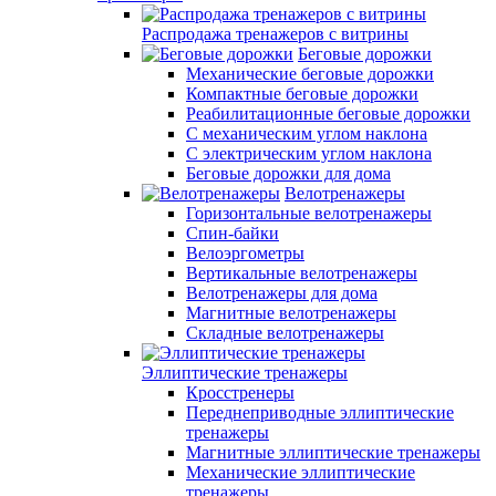
Распродажа тренажеров с витрины
Беговые дорожки
Механические беговые дорожки
Компактные беговые дорожки
Реабилитационные беговые дорожки
С механическим углом наклона
С электрическим углом наклона
Беговые дорожки для дома
Велотренажеры
Горизонтальные велотренажеры
Спин-байки
Велоэргометры
Вертикальные велотренажеры
Велотренажеры для дома
Магнитные велотренажеры
Складные велотренажеры
Эллиптические тренажеры
Кросстренеры
Переднеприводные эллиптические
тренажеры
Магнитные эллиптические тренажеры
Механические эллиптические
тренажеры