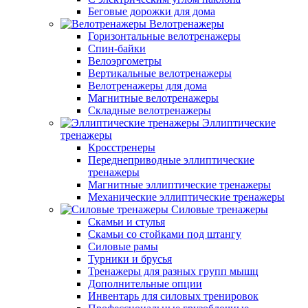
Беговые дорожки для дома
Велотренажеры
Горизонтальные велотренажеры
Спин-байки
Велоэргометры
Вертикальные велотренажеры
Велотренажеры для дома
Магнитные велотренажеры
Складные велотренажеры
Эллиптические
тренажеры
Кросстренеры
Переднеприводные эллиптические
тренажеры
Магнитные эллиптические тренажеры
Механические эллиптические тренажеры
Силовые тренажеры
Скамьи и стулья
Скамьи со стойками под штангу
Силовые рамы
Турники и брусья
Тренажеры для разных групп мышц
Дополнительные опции
Инвентарь для силовых тренировок