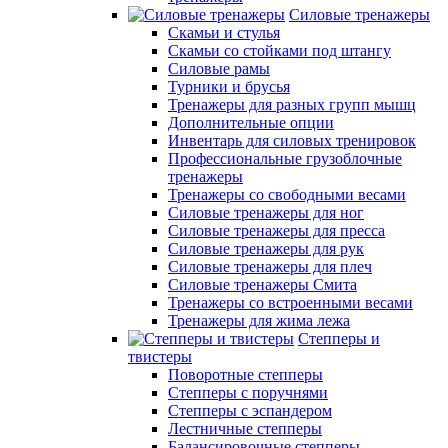
Силовые тренажеры
Скамьи и стулья
Скамьи со стойками под штангу
Силовые рамы
Турники и брусья
Тренажеры для разных групп мышц
Дополнительные опции
Инвентарь для силовых тренировок
Профессиональные грузоблочные
тренажеры
Тренажеры со свободными весами
Силовые тренажеры для ног
Силовые тренажеры для пресса
Силовые тренажеры для рук
Силовые тренажеры для плеч
Силовые тренажеры Смита
Тренажеры со встроенными весами
Тренажеры для жима лежа
Степперы и
твистеры
Поворотные степперы
Степперы с поручнями
Степперы с эспандером
Лестничные степперы
Балансировочные степперы