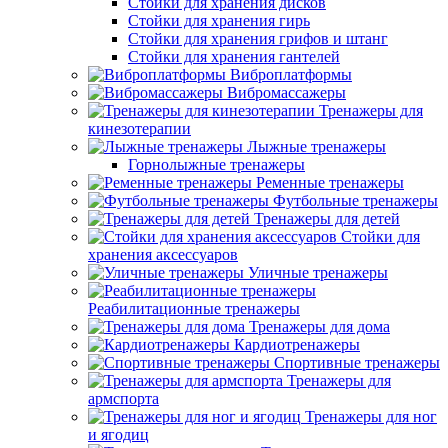
Стойки для хранения дисков
Стойки для хранения гирь
Стойки для хранения грифов и штанг
Стойки для хранения гантелей
Виброплатформы
Вибромассажеры
Тренажеры для
кинезотерапии
Лыжные тренажеры
Горнолыжные тренажеры
Ременные тренажеры
Футбольные тренажеры
Тренажеры для детей
Стойки для
хранения аксессуаров
Уличные тренажеры
Реабилитационные тренажеры
Тренажеры для дома
Кардиотренажеры
Спортивные тренажеры
Тренажеры для
армспорта
Тренажеры для ног
и ягодиц