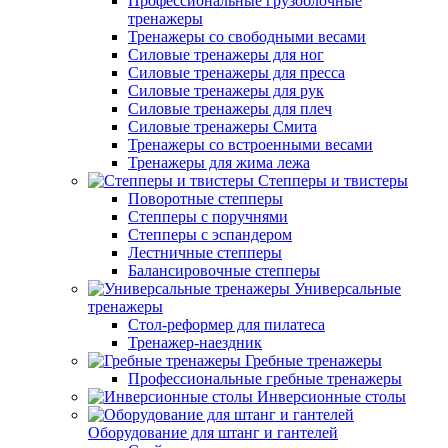
Профессиональные грузоблочные
тренажеры
Тренажеры со свободными весами
Силовые тренажеры для ног
Силовые тренажеры для пресса
Силовые тренажеры для рук
Силовые тренажеры для плеч
Силовые тренажеры Смита
Тренажеры со встроенными весами
Тренажеры для жима лежа
Степперы и твистеры
Поворотные степперы
Степперы с поручнями
Степперы с эспандером
Лестничные степперы
Балансировочные степперы
Универсальные
тренажеры
Стол-реформер для пилатеса
Тренажер-наездник
Гребные тренажеры
Профессиональные гребные тренажеры
Инверсионные столы
Оборудование для штанг и гантелей