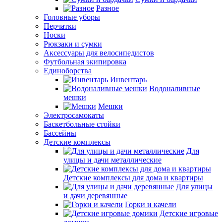
Разное
Головные уборы
Перчатки
Носки
Рюкзаки и сумки
Аксессуары для велосипедистов
Футбольная экипировка
Единоборства
Инвентарь
Водоналивные
мешки
Мешки
Электросамокаты
Баскетбольные стойки
Бассейны
Детские комплексы
Для
улицы и дачи металлические
Детские комплексы для дома и квартиры
Для улицы
и дачи деревянные
Горки и качели
Детские игровые