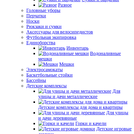
Разное
Головные уборы
Перчатки
Носки
Рюкзаки и сумки
Аксессуары для велосипедистов
Футбольная экипировка
Единоборства
Инвентарь
Водоналивные
мешки
Мешки
Электросамокаты
Баскетбольные стойки
Бассейны
Детские комплексы
Для
улицы и дачи металлические
Детские комплексы для дома и квартиры
Для улицы
и дачи деревянные
Горки и качели
Детские игровые