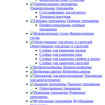
Универсальные тренажеры
Стол-реформер для пилатеса
Тренажер-наездник
Гребные тренажеры
Профессиональные гребные
тренажеры
Инверсионные
столы
Оборудование для штанг и гантелей
Стойки для хранения дисков
Стойки для хранения гирь
Стойки для хранения грифов и штанг
Стойки для хранения гантелей
Виброплатформы
Вибромассажеры
Тренажеры
для кинезотерапии
Лыжные тренажеры
Горнолыжные тренажеры
Ременные
тренажеры
Футбольные