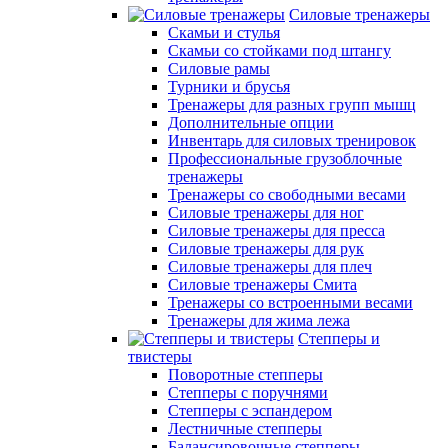
Силовые тренажеры
Скамьи и стулья
Скамьи со стойками под штангу
Силовые рамы
Турники и брусья
Тренажеры для разных групп мышц
Дополнительные опции
Инвентарь для силовых тренировок
Профессиональные грузоблочные
тренажеры
Тренажеры со свободными весами
Силовые тренажеры для ног
Силовые тренажеры для пресса
Силовые тренажеры для рук
Силовые тренажеры для плеч
Силовые тренажеры Смита
Тренажеры со встроенными весами
Тренажеры для жима лежа
Степперы и
твистеры
Поворотные степперы
Степперы с поручнями
Степперы с эспандером
Лестничные степперы
Балансировочные степперы