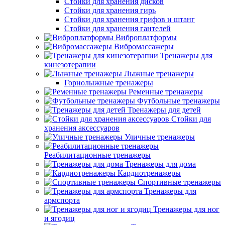
Стойки для хранения дисков
Стойки для хранения гирь
Стойки для хранения грифов и штанг
Стойки для хранения гантелей
Виброплатформы
Вибромассажеры
Тренажеры для
кинезотерапии
Лыжные тренажеры
Горнолыжные тренажеры
Ременные тренажеры
Футбольные тренажеры
Тренажеры для детей
Стойки для
хранения аксессуаров
Уличные тренажеры
Реабилитационные тренажеры
Тренажеры для дома
Кардиотренажеры
Спортивные тренажеры
Тренажеры для
армспорта
Тренажеры для ног
и ягодиц