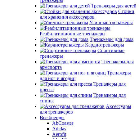
тренажеры
Тренажеры для детей
Стойки
для хранения аксессуаров
Уличные тренажеры
Реабилитационные тренажеры
Тренажеры для дома
Кардиотренажеры
Спортивные
тренажеры
Тренажеры для
армспорта
Тренажеры
для ног и ягодиц
Тренажеры для
пресса
Тренажеры для
спины
Аксессуары
для тренажеров
Все бренды
AbCoaster
Adidas
Aerofit