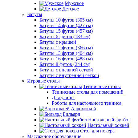
Мужское
Детское
Батуты
Батуты 10 футов (305 см)
Батуты 14 футов (427 см)
Батуты 15 футов (457 см)
Батуты 6 футов (183 см)
Батуты с крышей
Батуты 12 футов (366 см)
Батуты 13 футов (404 см)
Батуты 16 футов (488 см)
Батуты 8 футов (244 см)
Батуты с внешней сеткой
Батуты с внутренней сеткой
Игровые столы
Теннисные столы
Теннисные столы для помещений
Для улицы
Роботы для настольного тенниса
Аэрохоккей
Бильярд
Настольный футбол
Настольный хоккей
Стол для покера
Массажное оборудование