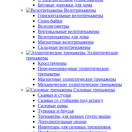
Беговые дорожки для дома
Велотренажеры
Горизонтальные велотренажеры
Спин-байки
Велоэргометры
Вертикальные велотренажеры
Велотренажеры для дома
Магнитные велотренажеры
Складные велотренажеры
Эллиптические
тренажеры
Кросстренеры
Переднеприводные эллиптические
тренажеры
Магнитные эллиптические тренажеры
Механические эллиптические тренажеры
Силовые тренажеры
Скамьи и стулья
Скамьи со стойками под штангу
Силовые рамы
Турники и брусья
Тренажеры для разных групп мышц
Дополнительные опции
Инвентарь для силовых тренировок