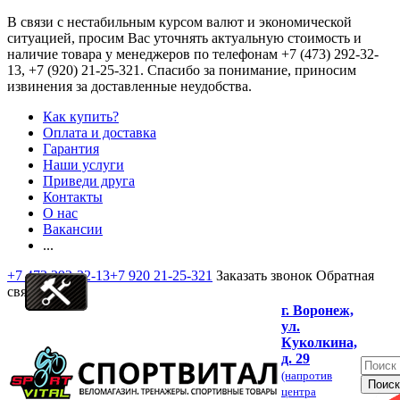
В связи с нестабильным курсом валют и экономической
ситуацией, просим Вас уточнять актуальную стоимость и
наличие товара у менеджеров по телефонам
+7 (473) 292-32-
13, +7 (920) 21-25-321
. Спасибо за понимание, приносим
извинения за доставленные неудобства.
Как купить?
Оплата и доставка
Гарантия
Наши услуги
Приведи друга
Контакты
О нас
Вакансии
...
+7 473 292-32-13
+7 920 21-25-321
Заказать звонок
Обратная
связь
г. Воронеж,
ул.
Куколкина,
д. 29
(напротив
центра