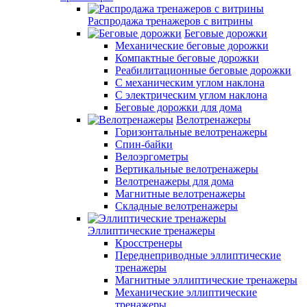
Распродажа тренажеров с витрины
Беговые дорожки
Механические беговые дорожки
Компактные беговые дорожки
Реабилитационные беговые дорожки
С механическим углом наклона
С электрическим углом наклона
Беговые дорожки для дома
Велотренажеры
Горизонтальные велотренажеры
Спин-байки
Велоэргометры
Вертикальные велотренажеры
Велотренажеры для дома
Магнитные велотренажеры
Складные велотренажеры
Эллиптические тренажеры
Кросстренеры
Переднеприводные эллиптические
тренажеры
Магнитные эллиптические тренажеры
Механические эллиптические
тренажеры