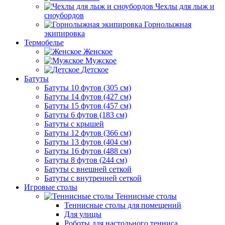
Чехлы для лыж и
сноубордов
Горнолыжная
экипировка
Термобелье
Женское
Мужское
Детское
Батуты
Батуты 10 футов (305 см)
Батуты 14 футов (427 см)
Батуты 15 футов (457 см)
Батуты 6 футов (183 см)
Батуты с крышей
Батуты 12 футов (366 см)
Батуты 13 футов (404 см)
Батуты 16 футов (488 см)
Батуты 8 футов (244 см)
Батуты с внешней сеткой
Батуты с внутренней сеткой
Игровые столы
Теннисные столы
Теннисные столы для помещений
Для улицы
Роботы для настольного тенниса