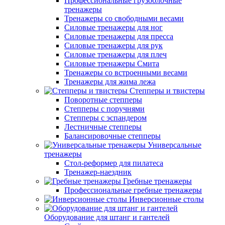
Профессиональные грузоблочные
тренажеры
Тренажеры со свободными весами
Силовые тренажеры для ног
Силовые тренажеры для пресса
Силовые тренажеры для рук
Силовые тренажеры для плеч
Силовые тренажеры Смита
Тренажеры со встроенными весами
Тренажеры для жима лежа
Степперы и твистеры
Поворотные степперы
Степперы с поручнями
Степперы с эспандером
Лестничные степперы
Балансировочные степперы
Универсальные
тренажеры
Стол-реформер для пилатеса
Тренажер-наездник
Гребные тренажеры
Профессиональные гребные тренажеры
Инверсионные столы
Оборудование для штанг и гантелей