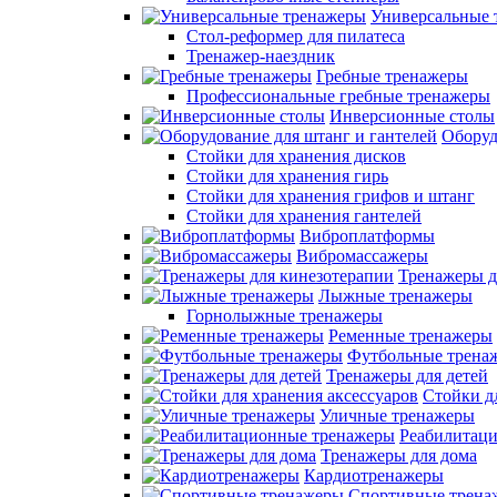
Универсальные 
Стол-реформер для пилатеса
Тренажер-наездник
Гребные тренажеры
Профессиональные гребные тренажеры
Инверсионные столы
Оборуд
Стойки для хранения дисков
Стойки для хранения гирь
Стойки для хранения грифов и штанг
Стойки для хранения гантелей
Виброплатформы
Вибромассажеры
Тренажеры д
Лыжные тренажеры
Горнолыжные тренажеры
Ременные тренажеры
Футбольные трена
Тренажеры для детей
Стойки д
Уличные тренажеры
Реабилитац
Тренажеры для дома
Кардиотренажеры
Спортивные трена