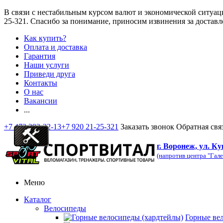
В связи с нестабильным курсом валют и экономической ситуац
25-321
. Спасибо за понимание, приносим извинения за доставл
Как купить?
Оплата и доставка
Гарантия
Наши услуги
Приведи друга
Контакты
О нас
Вакансии
...
+7 473 292-32-13
+7 920 21-25-321
Заказать звонок
Обратная свя
г. Воронеж, ул. Ку
(напротив центра "Гале
Меню
Каталог
Велосипеды
Горные ве