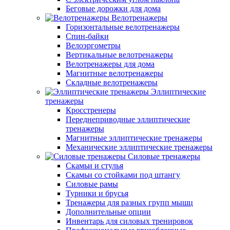
Беговые дорожки для дома
Велотренажеры
Горизонтальные велотренажеры
Спин-байки
Велоэргометры
Вертикальные велотренажеры
Велотренажеры для дома
Магнитные велотренажеры
Складные велотренажеры
Эллиптические
тренажеры
Кросстренеры
Переднеприводные эллиптические
тренажеры
Магнитные эллиптические тренажеры
Механические эллиптические тренажеры
Силовые тренажеры
Скамьи и стулья
Скамьи со стойками под штангу
Силовые рамы
Турники и брусья
Тренажеры для разных групп мышц
Дополнительные опции
Инвентарь для силовых тренировок