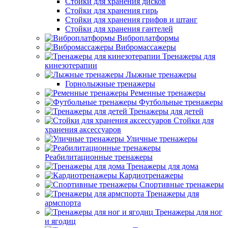
Стойки для хранения дисков
Стойки для хранения гирь
Стойки для хранения грифов и штанг
Стойки для хранения гантелей
Виброплатформы
Вибромассажеры
Тренажеры для
кинезотерапии
Лыжные тренажеры
Горнолыжные тренажеры
Ременные тренажеры
Футбольные тренажеры
Тренажеры для детей
Стойки для
хранения аксессуаров
Уличные тренажеры
Реабилитационные тренажеры
Тренажеры для дома
Кардиотренажеры
Спортивные тренажеры
Тренажеры для
армспорта
Тренажеры для ног
и ягодиц