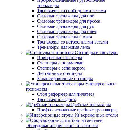
Профессиональные грузоблочные
тренажеры
Тренажеры со свободными весами
Силовые тренажеры для ног
Силовые тренажеры для пресса
Силовые тренажеры для рук
Силовые тренажеры для плеч
Силовые тренажеры Смита
Тренажеры со встроенными весами
Тренажеры для жима лежа
Степперы и твистеры
Поворотные степперы
Степперы с поручнями
Степперы с эспандером
Лестничные степперы
Балансировочные степперы
Универсальные
тренажеры
Стол-реформер для пилатеса
Тренажер-наездник
Гребные тренажеры
Профессиональные гребные тренажеры
Инверсионные столы
Оборудование для штанг и гантелей