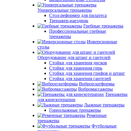
Универсальные тренажеры
Стол-реформер для пилатеса
Тренажер-наездник
Гребные тренажеры
Профессиональные гребные
тренажеры
Инверсионные
столы
Оборудование для штанг и гантелей
Стойки для хранения дисков
Стойки для хранения гирь
Стойки для хранения грифов и штанг
Стойки для хранения гантелей
Виброплатформы
Вибромассажеры
Тренажеры
для кинезотерапии
Лыжные тренажеры
Горнолыжные тренажеры
Ременные
тренажеры
Футбольные