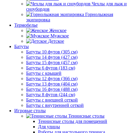
Чехлы для лыж и
сноубордов
Горнолыжная
экипировка
Термобелье
Женское
Мужское
Детское
Батуты
Батуты 10 футов (305 см)
Батуты 14 футов (427 см)
Батуты 15 футов (457 см)
Батуты 6 футов (183 см)
Батуты с крышей
Батуты 12 футов (366 см)
Батуты 13 футов (404 см)
Батуты 16 футов (488 см)
Батуты 8 футов (244 см)
Батуты с внешней сеткой
Батуты с внутренней сеткой
Игровые столы
Теннисные столы
Теннисные столы для помещений
Для улицы
Роботы для настольного тенниса