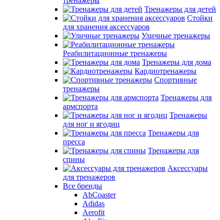
тренажеры
Тренажеры для детей
Стойки
для хранения аксессуаров
Уличные тренажеры
Реабилитационные тренажеры
Тренажеры для дома
Кардиотренажеры
Спортивные
тренажеры
Тренажеры для
армспорта
Тренажеры
для ног и ягодиц
Тренажеры для
пресса
Тренажеры для
спины
Аксессуары
для тренажеров
Все бренды
AbCoaster
Adidas
Aerofit