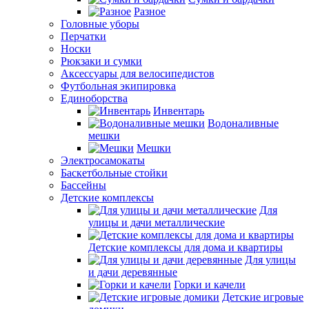
Разное
Головные уборы
Перчатки
Носки
Рюкзаки и сумки
Аксессуары для велосипедистов
Футбольная экипировка
Единоборства
Инвентарь
Водоналивные
мешки
Мешки
Электросамокаты
Баскетбольные стойки
Бассейны
Детские комплексы
Для
улицы и дачи металлические
Детские комплексы для дома и квартиры
Для улицы
и дачи деревянные
Горки и качели
Детские игровые