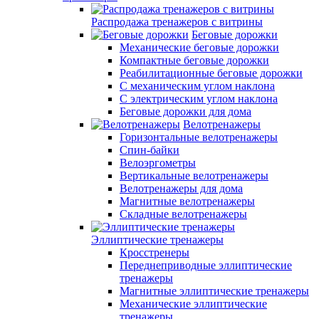
Распродажа тренажеров с витрины
Беговые дорожки
Механические беговые дорожки
Компактные беговые дорожки
Реабилитационные беговые дорожки
С механическим углом наклона
С электрическим углом наклона
Беговые дорожки для дома
Велотренажеры
Горизонтальные велотренажеры
Спин-байки
Велоэргометры
Вертикальные велотренажеры
Велотренажеры для дома
Магнитные велотренажеры
Складные велотренажеры
Эллиптические тренажеры
Кросстренеры
Переднеприводные эллиптические
тренажеры
Магнитные эллиптические тренажеры
Механические эллиптические
тренажеры