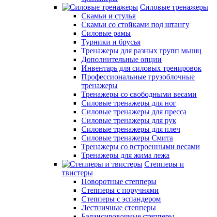
Силовые тренажеры
Скамьи и стулья
Скамьи со стойками под штангу
Силовые рамы
Турники и брусья
Тренажеры для разных групп мышц
Дополнительные опции
Инвентарь для силовых тренировок
Профессиональные грузоблочные
тренажеры
Тренажеры со свободными весами
Силовые тренажеры для ног
Силовые тренажеры для пресса
Силовые тренажеры для рук
Силовые тренажеры для плеч
Силовые тренажеры Смита
Тренажеры со встроенными весами
Тренажеры для жима лежа
Степперы и
твистеры
Поворотные степперы
Степперы с поручнями
Степперы с эспандером
Лестничные степперы
Балансировочные степперы