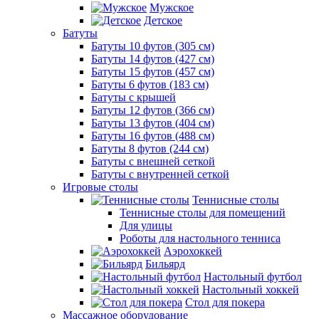
Мужское
Детское
Батуты
Батуты 10 футов (305 см)
Батуты 14 футов (427 см)
Батуты 15 футов (457 см)
Батуты 6 футов (183 см)
Батуты с крышей
Батуты 12 футов (366 см)
Батуты 13 футов (404 см)
Батуты 16 футов (488 см)
Батуты 8 футов (244 см)
Батуты с внешней сеткой
Батуты с внутренней сеткой
Игровые столы
Теннисные столы
Теннисные столы для помещений
Для улицы
Роботы для настольного тенниса
Аэрохоккей
Бильярд
Настольный футбол
Настольный хоккей
Стол для покера
Массажное оборудование