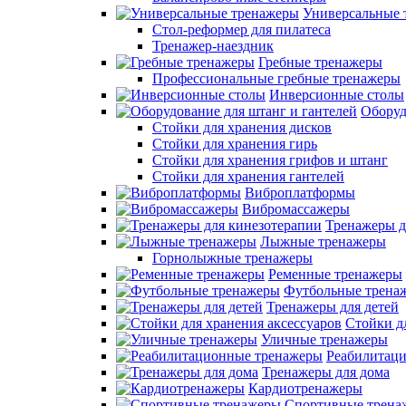
Универсальные 
Стол-реформер для пилатеса
Тренажер-наездник
Гребные тренажеры
Профессиональные гребные тренажеры
Инверсионные столы
Оборуд
Стойки для хранения дисков
Стойки для хранения гирь
Стойки для хранения грифов и штанг
Стойки для хранения гантелей
Виброплатформы
Вибромассажеры
Тренажеры д
Лыжные тренажеры
Горнолыжные тренажеры
Ременные тренажеры
Футбольные трена
Тренажеры для детей
Стойки д
Уличные тренажеры
Реабилитац
Тренажеры для дома
Кардиотренажеры
Спортивные трена