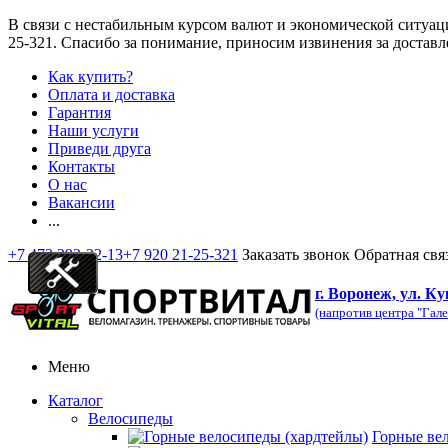
В связи с нестабильным курсом валют и экономической ситуац
25-321
. Спасибо за понимание, приносим извинения за доставл
Как купить?
Оплата и доставка
Гарантия
Наши услуги
Приведи друга
Контакты
О нас
Вакансии
...
+7 473 292-32-13
+7 920 21-25-321
Заказать звонок
Обратная свя
г. Воронеж, ул. Ку
(напротив центра "Гале
Меню
Каталог
Велосипеды
Горные ве