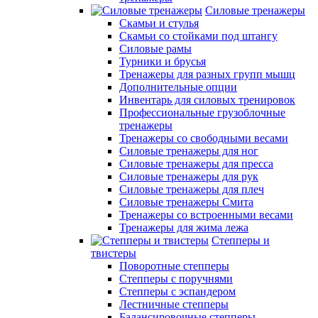
Силовые тренажеры
Скамьи и стулья
Скамьи со стойками под штангу
Силовые рамы
Турники и брусья
Тренажеры для разных групп мышц
Дополнительные опции
Инвентарь для силовых тренировок
Профессиональные грузоблочные
тренажеры
Тренажеры со свободными весами
Силовые тренажеры для ног
Силовые тренажеры для пресса
Силовые тренажеры для рук
Силовые тренажеры для плеч
Силовые тренажеры Смита
Тренажеры со встроенными весами
Тренажеры для жима лежа
Степперы и
твистеры
Поворотные степперы
Степперы с поручнями
Степперы с эспандером
Лестничные степперы
Балансировочные степперы