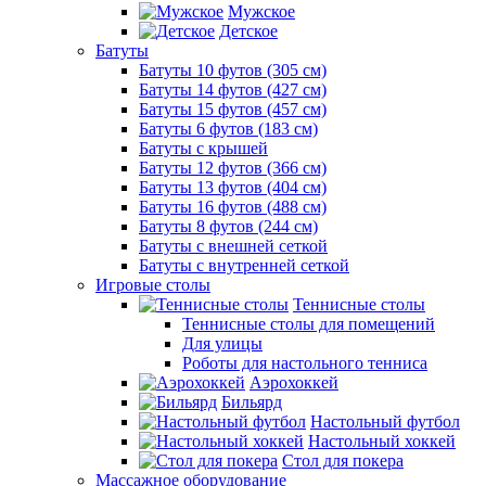
Мужское
Детское
Батуты
Батуты 10 футов (305 см)
Батуты 14 футов (427 см)
Батуты 15 футов (457 см)
Батуты 6 футов (183 см)
Батуты с крышей
Батуты 12 футов (366 см)
Батуты 13 футов (404 см)
Батуты 16 футов (488 см)
Батуты 8 футов (244 см)
Батуты с внешней сеткой
Батуты с внутренней сеткой
Игровые столы
Теннисные столы
Теннисные столы для помещений
Для улицы
Роботы для настольного тенниса
Аэрохоккей
Бильярд
Настольный футбол
Настольный хоккей
Стол для покера
Массажное оборудование