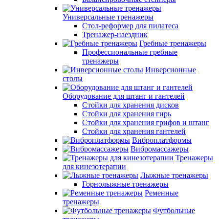
Универсальные тренажеры
Стол-реформер для пилатеса
Тренажер-наездник
Гребные тренажеры
Профессиональные гребные
тренажеры
Инверсионные
столы
Оборудование для штанг и гантелей
Стойки для хранения дисков
Стойки для хранения гирь
Стойки для хранения грифов и штанг
Стойки для хранения гантелей
Виброплатформы
Вибромассажеры
Тренажеры
для кинезотерапии
Лыжные тренажеры
Горнолыжные тренажеры
Ременные
тренажеры
Футбольные