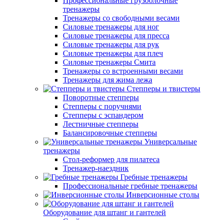
Профессиональные грузоблочные
тренажеры
Тренажеры со свободными весами
Силовые тренажеры для ног
Силовые тренажеры для пресса
Силовые тренажеры для рук
Силовые тренажеры для плеч
Силовые тренажеры Смита
Тренажеры со встроенными весами
Тренажеры для жима лежа
Степперы и твистеры
Поворотные степперы
Степперы с поручнями
Степперы с эспандером
Лестничные степперы
Балансировочные степперы
Универсальные
тренажеры
Стол-реформер для пилатеса
Тренажер-наездник
Гребные тренажеры
Профессиональные гребные тренажеры
Инверсионные столы
Оборудование для штанг и гантелей