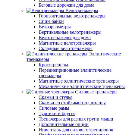
Беговые дорожки для дома
Велотренажеры
Горизонтальные велотренажеры
Спин-байки
Велоэргометры
Вертикальные велотренажеры
Велотренажеры для дома
Магнитные велотренажеры
Складные велотренажеры
Эллиптические
тренажеры
Кросстренеры
Переднеприводные эллиптические
тренажеры
Магнитные эллиптические тренажеры
Механические эллиптические тренажеры
Силовые тренажеры
Скамьи и стулья
Скамьи со стойками под штангу
Силовые рамы
Турники и брусья
Тренажеры для разных групп мышц
Дополнительные опции
Инвентарь для силовых тренировок