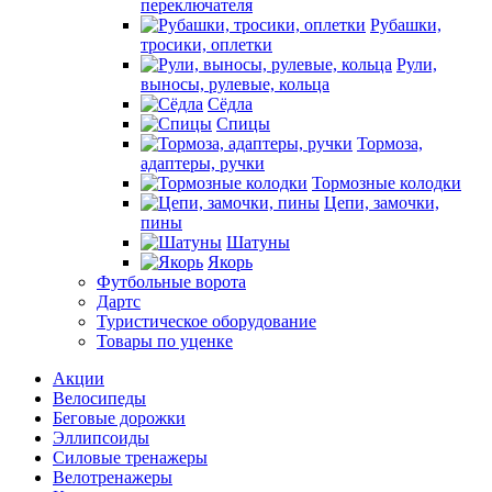
переключателя
Рубашки,
тросики, оплетки
Рули,
выносы, рулевые, кольца
Сёдла
Спицы
Тормоза,
адаптеры, ручки
Тормозные колодки
Цепи, замочки,
пины
Шатуны
Якорь
Футбольные ворота
Дартс
Туристическое оборудование
Товары по уценке
Акции
Велосипеды
Беговые дорожки
Эллипсоиды
Силовые тренажеры
Велотренажеры