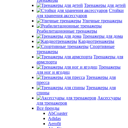
тренажеры
Тренажеры для детей
Стойки
для хранения аксессуаров
Уличные тренажеры
Реабилитационные тренажеры
Тренажеры для дома
Кардиотренажеры
Спортивные
тренажеры
Тренажеры для
армспорта
Тренажеры
для ног и ягодиц
Тренажеры для
пресса
Тренажеры для
спины
Аксессуары
для тренажеров
Все бренды
AbCoaster
Adidas
Aerofit