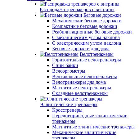
Распродажа тренажеров с витрины
Беговые дорожки
Механические беговые дорожки
Компактные беговые дорожки
Реабилитационные беговые дорожки
С механическим углом наклона
С электрическим углом наклона
Беговые дорожки для дома
Велотренажеры
Горизонтальные велотренажеры
Спин-байки
Велоэргометры
Вертикальные велотренажеры
Велотренажеры для дома
Магнитные велотренажеры
Складные велотренажеры
Эллиптические тренажеры
Кросстренеры
Переднеприводные эллиптические
тренажеры
Магнитные эллиптические тренажеры
Механические эллиптические
тренажеры