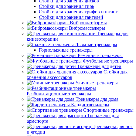
Стойки для хранения дисков
Стойки для хранения гирь
Стойки для хранения грифов и штанг
Стойки для хранения гантелей
Виброплатформы
Вибромассажеры
Тренажеры для
кинезотерапии
Лыжные тренажеры
Горнолыжные тренажеры
Ременные тренажеры
Футбольные тренажеры
Тренажеры для детей
Стойки для
хранения аксессуаров
Уличные тренажеры
Реабилитационные тренажеры
Тренажеры для дома
Кардиотренажеры
Спортивные тренажеры
Тренажеры для
армспорта
Тренажеры для ног
и ягодиц