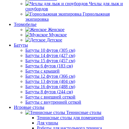
Чехлы для лыж и
сноубордов
Горнолыжная
экипировка
Термобелье
Женское
Мужское
Детское
Батуты
Батуты 10 футов (305 см)
Батуты 14 футов (427 см)
Батуты 15 футов (457 см)
Батуты 6 футов (183 см)
Батуты с крышей
Батуты 12 футов (366 см)
Батуты 13 футов (404 см)
Батуты 16 футов (488 см)
Батуты 8 футов (244 см)
Батуты с внешней сеткой
Батуты с внутренней сеткой
Игровые столы
Теннисные столы
Теннисные столы для помещений
Для улицы
Роботы для настольного тенниса