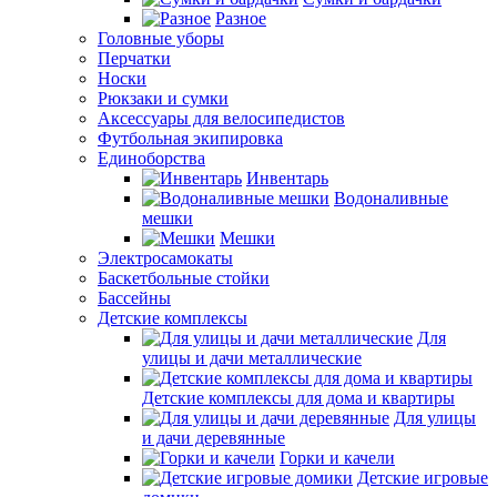
Разное
Головные уборы
Перчатки
Носки
Рюкзаки и сумки
Аксессуары для велосипедистов
Футбольная экипировка
Единоборства
Инвентарь
Водоналивные
мешки
Мешки
Электросамокаты
Баскетбольные стойки
Бассейны
Детские комплексы
Для
улицы и дачи металлические
Детские комплексы для дома и квартиры
Для улицы
и дачи деревянные
Горки и качели
Детские игровые