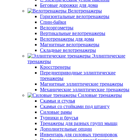
Беговые дорожки для дома
Велотренажеры
Горизонтальные велотренажеры
Спин-байки
Велоэргометры
Вертикальные велотренажеры
Велотренажеры для дома
Магнитные велотренажеры
Складные велотренажеры
Эллиптические
тренажеры
Кросстренеры
Переднеприводные эллиптические
тренажеры
Магнитные эллиптические тренажеры
Механические эллиптические тренажеры
Силовые тренажеры
Скамьи и стулья
Скамьи со стойками под штангу
Силовые рамы
Турники и брусья
Тренажеры для разных групп мышц
Дополнительные опции
Инвентарь для силовых тренировок