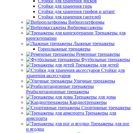
Стойки для хранения дисков
Стойки для хранения гирь
Стойки для хранения грифов и штанг
Стойки для хранения гантелей
Виброплатформы
Вибромассажеры
Тренажеры для
кинезотерапии
Лыжные тренажеры
Горнолыжные тренажеры
Ременные тренажеры
Футбольные тренажеры
Тренажеры для детей
Стойки для
хранения аксессуаров
Уличные тренажеры
Реабилитационные тренажеры
Тренажеры для дома
Кардиотренажеры
Спортивные тренажеры
Тренажеры для
армспорта
Тренажеры для ног
и ягодиц