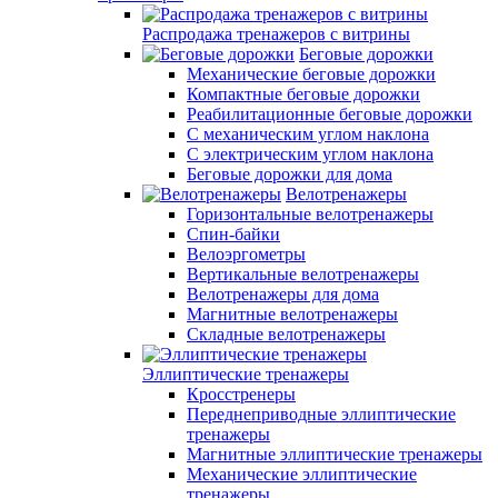
Распродажа тренажеров с витрины
Беговые дорожки
Механические беговые дорожки
Компактные беговые дорожки
Реабилитационные беговые дорожки
С механическим углом наклона
С электрическим углом наклона
Беговые дорожки для дома
Велотренажеры
Горизонтальные велотренажеры
Спин-байки
Велоэргометры
Вертикальные велотренажеры
Велотренажеры для дома
Магнитные велотренажеры
Складные велотренажеры
Эллиптические тренажеры
Кросстренеры
Переднеприводные эллиптические
тренажеры
Магнитные эллиптические тренажеры
Механические эллиптические
тренажеры