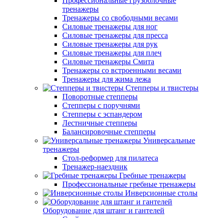
Профессиональные грузоблочные
тренажеры
Тренажеры со свободными весами
Силовые тренажеры для ног
Силовые тренажеры для пресса
Силовые тренажеры для рук
Силовые тренажеры для плеч
Силовые тренажеры Смита
Тренажеры со встроенными весами
Тренажеры для жима лежа
Степперы и твистеры
Поворотные степперы
Степперы с поручнями
Степперы с эспандером
Лестничные степперы
Балансировочные степперы
Универсальные
тренажеры
Стол-реформер для пилатеса
Тренажер-наездник
Гребные тренажеры
Профессиональные гребные тренажеры
Инверсионные столы
Оборудование для штанг и гантелей