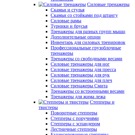
Силовые тренажеры
Скамьи и стулья
Скамьи со стойками под штангу
Силовые рамы
Турники и брусья
Тренажеры для разных групп мышц
Дополнительные опции
Инвентарь для силовых тренировок
Профессиональные грузоблочные
тренажеры
Тренажеры со свободными весами
Силовые тренажеры для ног
Силовые тренажеры для пресса
Силовые тренажеры для рук
Силовые тренажеры для плеч
Силовые тренажеры Смита
Тренажеры со встроенными весами
Тренажеры для жима лежа
Степперы и
твистеры
Поворотные степперы
Степперы с поручнями
Степперы с эспандером
Лестничные степперы
Балансировочные степперы