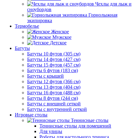
Чехлы для лыж и
сноубордов
Горнолыжная
экипировка
Термобелье
Женское
Мужское
Детское
Батуты
Батуты 10 футов (305 см)
Батуты 14 футов (427 см)
Батуты 15 футов (457 см)
Батуты 6 футов (183 см)
Батуты с крышей
Батуты 12 футов (366 см)
Батуты 13 футов (404 см)
Батуты 16 футов (488 см)
Батуты 8 футов (244 см)
Батуты с внешней сеткой
Батуты с внутренней сеткой
Игровые столы
Теннисные столы
Теннисные столы для помещений
Для улицы
Роботы для настольного тенниса