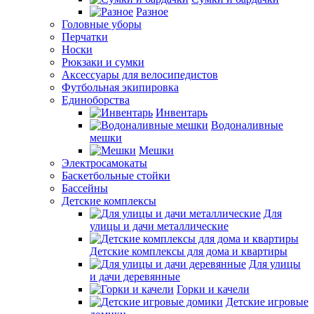
Разное
Головные уборы
Перчатки
Носки
Рюкзаки и сумки
Аксессуары для велосипедистов
Футбольная экипировка
Единоборства
Инвентарь
Водоналивные
мешки
Мешки
Электросамокаты
Баскетбольные стойки
Бассейны
Детские комплексы
Для
улицы и дачи металлические
Детские комплексы для дома и квартиры
Для улицы
и дачи деревянные
Горки и качели
Детские игровые