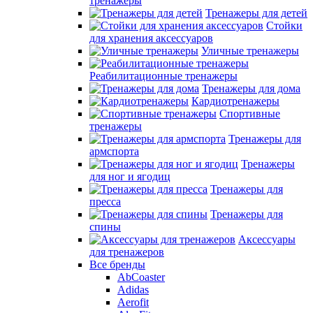
тренажеры
Тренажеры для детей
Стойки
для хранения аксессуаров
Уличные тренажеры
Реабилитационные тренажеры
Тренажеры для дома
Кардиотренажеры
Спортивные
тренажеры
Тренажеры для
армспорта
Тренажеры
для ног и ягодиц
Тренажеры для
пресса
Тренажеры для
спины
Аксессуары
для тренажеров
Все бренды
AbCoaster
Adidas
Aerofit