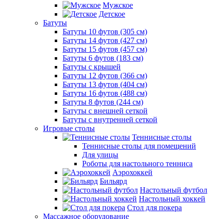
Мужское
Детское
Батуты
Батуты 10 футов (305 см)
Батуты 14 футов (427 см)
Батуты 15 футов (457 см)
Батуты 6 футов (183 см)
Батуты с крышей
Батуты 12 футов (366 см)
Батуты 13 футов (404 см)
Батуты 16 футов (488 см)
Батуты 8 футов (244 см)
Батуты с внешней сеткой
Батуты с внутренней сеткой
Игровые столы
Теннисные столы
Теннисные столы для помещений
Для улицы
Роботы для настольного тенниса
Аэрохоккей
Бильярд
Настольный футбол
Настольный хоккей
Стол для покера
Массажное оборудование