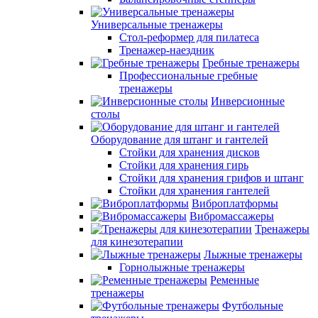
Универсальные тренажеры
Стол-реформер для пилатеса
Тренажер-наездник
Гребные тренажеры
Профессиональные гребные
тренажеры
Инверсионные
столы
Оборудование для штанг и гантелей
Стойки для хранения дисков
Стойки для хранения гирь
Стойки для хранения грифов и штанг
Стойки для хранения гантелей
Виброплатформы
Вибромассажеры
Тренажеры
для кинезотерапии
Лыжные тренажеры
Горнолыжные тренажеры
Ременные
тренажеры
Футбольные