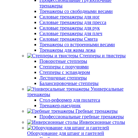
Профессиональные грузоблочные
тренажеры
Тренажеры со свободными весами
Силовые тренажеры для ног
Силовые тренажеры для пресса
Силовые тренажеры для рук
Силовые тренажеры для плеч
Силовые тренажеры Смита
Тренажеры со встроенными весами
Тренажеры для жима лежа
Степперы и твистеры
Поворотные степперы
Степперы с поручнями
Степперы с эспандером
Лестничные степперы
Балансировочные степперы
Универсальные
тренажеры
Стол-реформер для пилатеса
Тренажер-наездник
Гребные тренажеры
Профессиональные гребные тренажеры
Инверсионные столы
Оборудование для штанг и гантелей