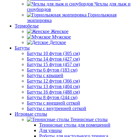
Чехлы для лыж и
сноубордов
Горнолыжная
экипировка
Термобелье
Женское
Мужское
Детское
Батуты
Батуты 10 футов (305 см)
Батуты 14 футов (427 см)
Батуты 15 футов (457 см)
Батуты 6 футов (183 см)
Батуты с крышей
Батуты 12 футов (366 см)
Батуты 13 футов (404 см)
Батуты 16 футов (488 см)
Батуты 8 футов (244 см)
Батуты с внешней сеткой
Батуты с внутренней сеткой
Игровые столы
Теннисные столы
Теннисные столы для помещений
Для улицы
Роботы для настольного тенниса