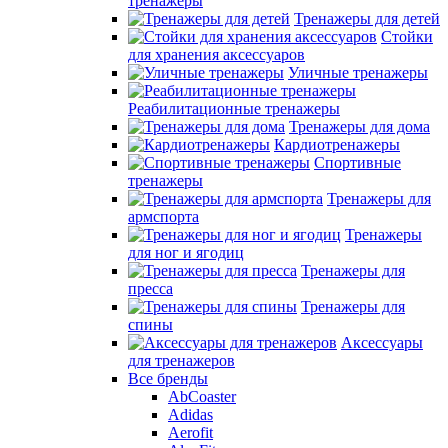
тренажеры
Тренажеры для детей
Стойки
для хранения аксессуаров
Уличные тренажеры
Реабилитационные тренажеры
Тренажеры для дома
Кардиотренажеры
Спортивные
тренажеры
Тренажеры для
армспорта
Тренажеры
для ног и ягодиц
Тренажеры для
пресса
Тренажеры для
спины
Аксессуары
для тренажеров
Все бренды
AbCoaster
Adidas
Aerofit