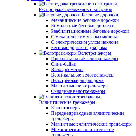
Распродажа тренажеров с витрины
Беговые дорожки
Механические беговые дорожки
Компактные беговые дорожки
Реабилитационные беговые дорожки
С механическим углом наклона
С электрическим углом наклона
Беговые дорожки для дома
Велотренажеры
Горизонтальные велотренажеры
Спин-байки
Велоэргометры
Вертикальные велотренажеры
Велотренажеры для дома
Магнитные велотренажеры
Складные велотренажеры
Эллиптические тренажеры
Кросстренеры
Переднеприводные эллиптические
тренажеры
Магнитные эллиптические тренажеры
Механические эллиптические
тренажеры