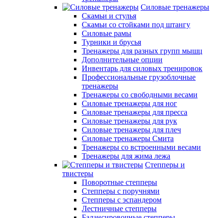
Силовые тренажеры
Скамьи и стулья
Скамьи со стойками под штангу
Силовые рамы
Турники и брусья
Тренажеры для разных групп мышц
Дополнительные опции
Инвентарь для силовых тренировок
Профессиональные грузоблочные
тренажеры
Тренажеры со свободными весами
Силовые тренажеры для ног
Силовые тренажеры для пресса
Силовые тренажеры для рук
Силовые тренажеры для плеч
Силовые тренажеры Смита
Тренажеры со встроенными весами
Тренажеры для жима лежа
Степперы и
твистеры
Поворотные степперы
Степперы с поручнями
Степперы с эспандером
Лестничные степперы
Балансировочные степперы