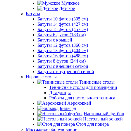
Мужское
Детское
Батуты
Батуты 10 футов (305 см)
Батуты 14 футов (427 см)
Батуты 15 футов (457 см)
Батуты 6 футов (183 см)
Батуты с крышей
Батуты 12 футов (366 см)
Батуты 13 футов (404 см)
Батуты 16 футов (488 см)
Батуты 8 футов (244 см)
Батуты с внешней сеткой
Батуты с внутренней сеткой
Игровые столы
Теннисные столы
Теннисные столы для помещений
Для улицы
Роботы для настольного тенниса
Аэрохоккей
Бильярд
Настольный футбол
Настольный хоккей
Стол для покера
Массажное оборудование