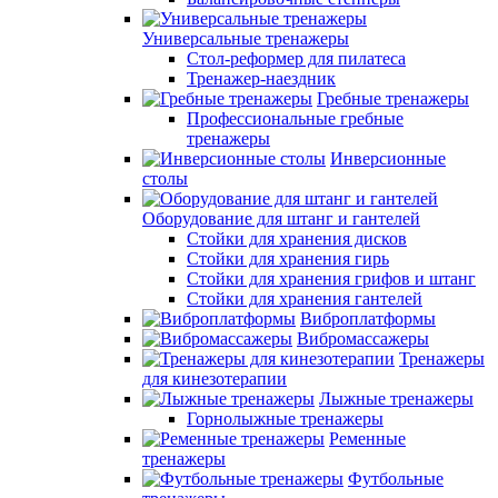
Универсальные тренажеры
Стол-реформер для пилатеса
Тренажер-наездник
Гребные тренажеры
Профессиональные гребные
тренажеры
Инверсионные
столы
Оборудование для штанг и гантелей
Стойки для хранения дисков
Стойки для хранения гирь
Стойки для хранения грифов и штанг
Стойки для хранения гантелей
Виброплатформы
Вибромассажеры
Тренажеры
для кинезотерапии
Лыжные тренажеры
Горнолыжные тренажеры
Ременные
тренажеры
Футбольные