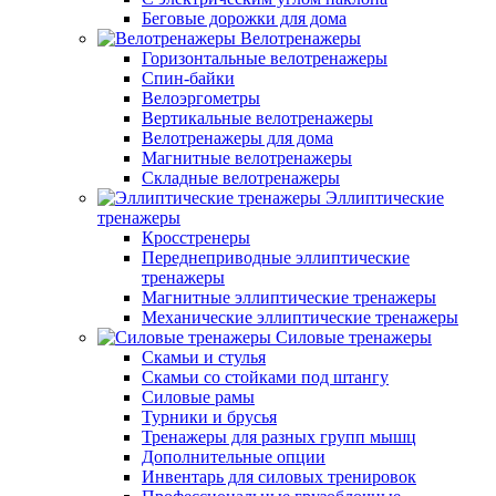
Беговые дорожки для дома
Велотренажеры
Горизонтальные велотренажеры
Спин-байки
Велоэргометры
Вертикальные велотренажеры
Велотренажеры для дома
Магнитные велотренажеры
Складные велотренажеры
Эллиптические
тренажеры
Кросстренеры
Переднеприводные эллиптические
тренажеры
Магнитные эллиптические тренажеры
Механические эллиптические тренажеры
Силовые тренажеры
Скамьи и стулья
Скамьи со стойками под штангу
Силовые рамы
Турники и брусья
Тренажеры для разных групп мышц
Дополнительные опции
Инвентарь для силовых тренировок