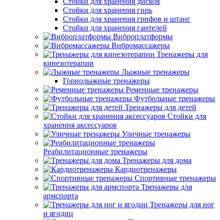
Стойки для хранения дисков
Стойки для хранения гирь
Стойки для хранения грифов и штанг
Стойки для хранения гантелей
Виброплатформы
Вибромассажеры
Тренажеры для
кинезотерапии
Лыжные тренажеры
Горнолыжные тренажеры
Ременные тренажеры
Футбольные тренажеры
Тренажеры для детей
Стойки для
хранения аксессуаров
Уличные тренажеры
Реабилитационные тренажеры
Тренажеры для дома
Кардиотренажеры
Спортивные тренажеры
Тренажеры для
армспорта
Тренажеры для ног
и ягодиц