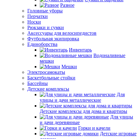
Разное
Головные уборы
Перчатки
Носки
Рюкзаки и сумки
Аксессуары для велосипедистов
Футбольная экипировка
Единоборства
Инвентарь
Водоналивные
мешки
Мешки
Электросамокаты
Баскетбольные стойки
Бассейны
Детские комплексы
Для
улицы и дачи металлические
Детские комплексы для дома и квартиры
Для улицы
и дачи деревянные
Горки и качели
Детские игровые